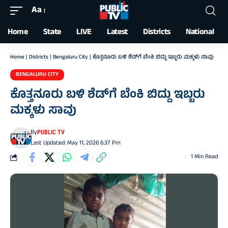
Aa
Font
Resizer
Home
State
LIVE
Latest
Districts
National
Home
|
Districts
|
Bengaluru City
|
ಕೊತ್ತನೂರು ಬಳಿ ಶೆಡ್‌ಗೆ ಬೆಂಕಿ ಬಿದ್ದು ಇಬ್ಬರು ಮಕ್ಕಳು ಸಾವು
BENGALURU CITY
ಕೊತ್ತನೂರು ಬಳಿ ಶೆಡ್‌ಗೆ ಬೆಂಕಿ ಬಿದ್ದು ಇಬ್ಬರು
ಮಕ್ಕಳು ಸಾವು
By
PUBLIC TV
Last Updated: May 11, 2026 6:37 Pm
1 Min Read