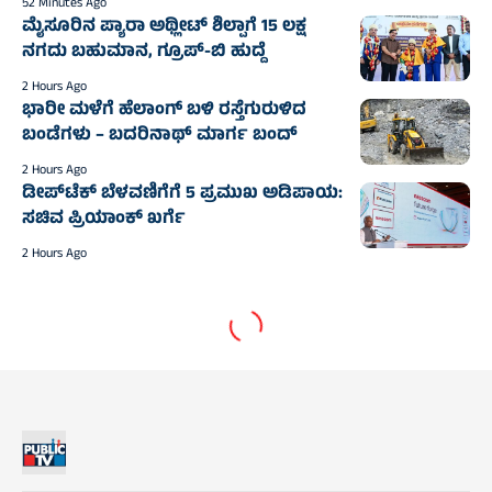
52 Minutes Ago
ಮೈಸೂರಿನ ಪ್ಯಾರಾ ಅಥ್ಲೀಟ್ ಶಿಲ್ಪಾಗೆ 15 ಲಕ್ಷ
ನಗದು ಬಹುಮಾನ, ಗ್ರೂಪ್-ಬಿ ಹುದ್ದೆ
2 Hours Ago
ಭಾರೀ ಮಳೆಗೆ ಹೆಲಾಂಗ್ ಬಳಿ ರಸ್ತೆಗುರುಳಿದ
ಬಂಡೆಗಳು – ಬದರಿನಾಥ್‌ ಮಾರ್ಗ ಬಂದ್‌
2 Hours Ago
ಡೀಪ್‌ಟೆಕ್ ಬೆಳವಣಿಗೆಗೆ 5 ಪ್ರಮುಖ ಅಡಿಪಾಯ:
ಸಚಿವ ಪ್ರಿಯಾಂಕ್ ಖರ್ಗೆ
2 Hours Ago