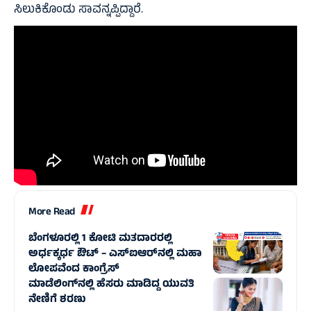
ಸಿಲುಕಿಕೊಂಡು ಸಾವನ್ನಪ್ಪಿದ್ದಾರೆ.
More Read
ಬೆಂಗಳೂರಲ್ಲಿ 1 ಕೋಟಿ ಮತದಾರರಲ್ಲಿ
ಅರ್ಧಕ್ಕರ್ಧ ಔಟ್ – ಎಸ್‌ಐಆರ್‌ನಲ್ಲಿ ಮಹಾ
ಲೋಪವೆಂದ ಕಾಂಗ್ರೆಸ್
ಮಾಡೆಲಿಂಗ್‌ನಲ್ಲಿ ಹೆಸರು ಮಾಡಿದ್ದ ಯುವತಿ
ನೇಣಿಗೆ ಶರಣು