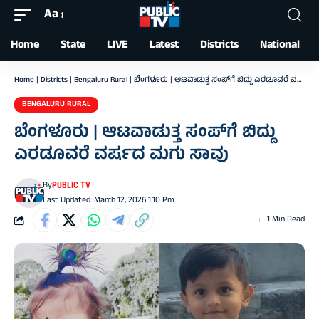
Aa
Font
Resizer
Home
State
LIVE
Latest
Districts
National
Home
|
Districts
|
Bengaluru Rural
|
ಬೆಂಗಳೂರು | ಆಟವಾಡುತ್ತ ಸಂಪ್‌ಗೆ ಬಿದ್ದು ಎರಡೂವರೆ ವರ್ಷದ ಮಗು ಸಾವು
BENGALURU RURAL
ಬೆಂಗಳೂರು | ಆಟವಾಡುತ್ತ ಸಂಪ್‌ಗೆ ಬಿದ್ದು
ಎರಡೂವರೆ ವರ್ಷದ ಮಗು ಸಾವು
By
PUBLIC TV
Last Updated: March 12, 2026 1:10 Pm
1 Min Read