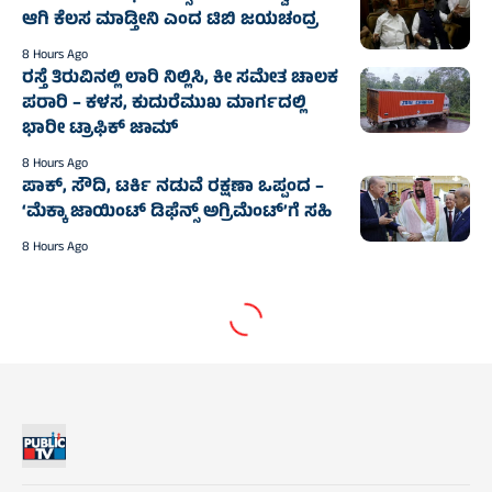
ಆಗಿ ಕೆಲಸ ಮಾಡ್ತೀನಿ ಎಂದ ಟಿಬಿ ಜಯಚಂದ್ರ
8 Hours Ago
ರಸ್ತೆ ತಿರುವಿನಲ್ಲಿ ಲಾರಿ ನಿಲ್ಲಿಸಿ, ಕೀ ಸಮೇತ ಚಾಲಕ
ಪರಾರಿ – ಕಳಸ, ಕುದುರೆಮುಖ ಮಾರ್ಗದಲ್ಲಿ‌
ಭಾರೀ ಟ್ರಾಫಿಕ್‌ ಜಾಮ್
8 Hours Ago
ಪಾಕ್, ಸೌದಿ, ಟರ್ಕಿ ನಡುವೆ ರಕ್ಷಣಾ ಒಪ್ಪಂದ –
‘ಮೆಕ್ಕಾ ಜಾಯಿಂಟ್ ಡಿಫೆನ್ಸ್ ಅಗ್ರಿಮೆಂಟ್’ಗೆ ಸಹಿ
8 Hours Ago