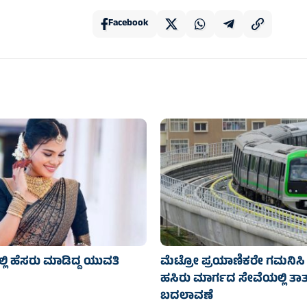
Facebook
್ಲಿ ಹೆಸರು ಮಾಡಿದ್ದ ಯುವತಿ
ಮೆಟ್ರೋ ಪ್ರಯಾಣಿಕರೇ ಗಮನಿಸಿ 
ಹಸಿರು ಮಾರ್ಗದ ಸೇವೆಯಲ್ಲಿ ತಾತ್
ಬದಲಾವಣೆ