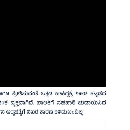
್ರೀತಿಸುವಂತೆ ಒತ್ತಡ ಹಾಕಿದ್ದಕ್ಕೆ ಶಾಲಾ ಕಟ್ಟಡದ
ಂಕೆ ವ್ಯಕ್ತವಾಗಿದೆ. ಬಾಲಕಿಗೆ ಸಹಪಾಠಿ ಚುಡಾಯಿಸಿದ
ನಿ ಆತ್ಮಹತ್ಯೆಗೆ ನಿಖರ ಕಾರಣ ತಿಳಿದುಬಂದಿಲ್ಲ