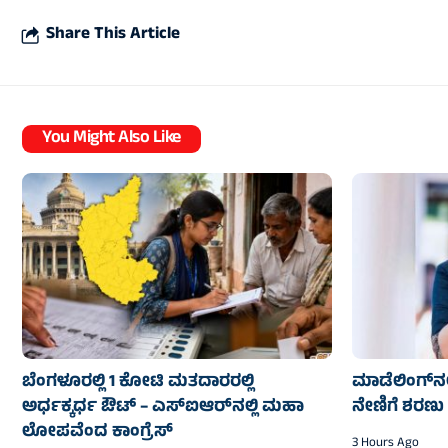
Share This Article
You Might Also Like
ಬೆಂಗಳೂರಲ್ಲಿ 1 ಕೋಟಿ ಮತದಾರರಲ್ಲಿ
ಮಾಡೆಲಿಂಗ್‌ನಲ
ಅರ್ಧಕ್ಕರ್ಧ ಔಟ್ – ಎಸ್‌ಐಆರ್‌ನಲ್ಲಿ ಮಹಾ
ನೇಣಿಗೆ ಶರಣು
ಲೋಪವೆಂದ ಕಾಂಗ್ರೆಸ್
3 Hours Ago