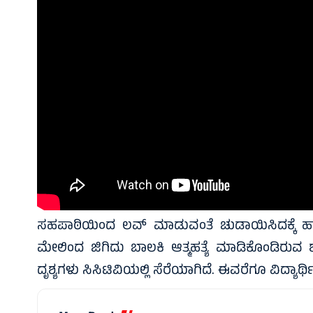
ಸಹಪಾಠಿಯಿಂದ ಲವ್ ಮಾಡುವಂತೆ ಚುಡಾಯಿಸಿದಕ್ಕೆ ಹಾಗೂ ಪ
ಮೇಲಿಂದ ಜಿಗಿದು ಬಾಲಕಿ ಆತ್ಮಹತ್ಯೆ ಮಾಡಿಕೊಂಡಿರುವ ಶ
ದೃಶ್ಯಗಳು ಸಿಸಿಟಿವಿಯಲ್ಲಿ ಸೆರೆಯಾಗಿದೆ. ಈವರೆಗೂ ವಿದ್ಯಾರ್ಥಿ