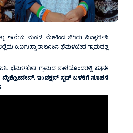
ೇಸತ್ತು ಶಾಲೆಯ ಮಹಡಿ ಮೇಲಿಂದ ಜಿಗಿದು ವಿದ್ಯಾರ್ಥಿನಿ
ಿಲ್ಲೆಯ ಚಿಟಗುಪ್ಪಾ ತಾಲೂಕಿನ ಭೆಮಳಖೇಡ ಗ್ರಾಮದಲ್ಲಿ
ಲಕಿ. ಭೆಮಳಖೇಡ ಗ್ರಾಮದ ಶಾಲೆಯೊಂದರಲ್ಲಿ ಹತ್ತನೇ
:
ಮೈಕ್ರೋವೇವ್, ಇಂಡಕ್ಷನ್ ಸ್ಟವ್ ಬಳಕೆಗೆ ಸೂಚನೆ
ವ