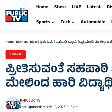
Home
State
LIVE
Latest
Di
Sports
Tech
Automobile
Home
|
Districts
|
Bidar
|
ಪ್ರೀತಿಸುವಂತೆ ಸಹಪಾಠಿ ಒತ್ತಾಯಿಸಿದ್ದಕ್ಕೆ ಮಹಡಿ ಮೇಲಿಂದ ಹಾರಿ
BIDAR
ಪ್ರೀತಿಸುವಂತೆ ಸಹಪಾಠಿ ಒ
ಮೇಲಿಂದ ಹಾರಿ ವಿದ್ಯಾರ
By
PUBLIC TV
Last Updated: March 12, 2026 9:13 Am