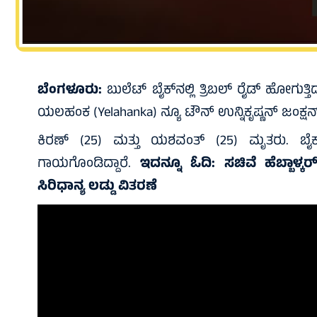
ಬೆಂಗಳೂರು:
ಬುಲೆಟ್ ಬೈಕ್‌ನಲ್ಲಿ ತ್ರಿಬಲ್ ರೈಡ್‌ ಹೋಗುತ್ತಿ
ಯಲಹಂಕ (Yelahanka) ನ್ಯೂ ಟೌನ್ ಉನ್ನಿಕೃಷ್ಣನ್ ಜಂಕ್ಷನ್
ಕಿರಣ್ (25) ಮತ್ತು ಯಶವಂತ್ (25) ಮೃತರು. ಬೈಕ
ಗಾಯಗೊಂಡಿದ್ದಾರೆ.
ಇದನ್ನೂ ಓದಿ:
ಸಚಿವೆ ಹೆಬ್ಬಾಳ್ಕರ
ಸಿರಿಧಾನ್ಯ ಲಡ್ಡು ವಿತರಣೆ