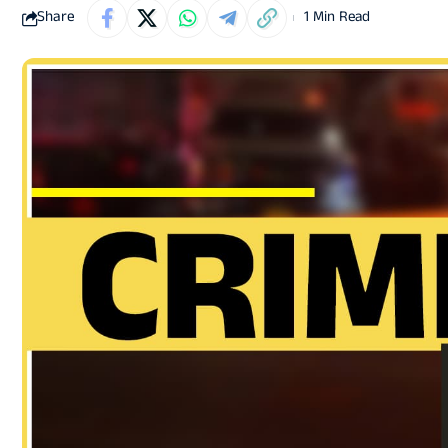
Share
1 Min Read