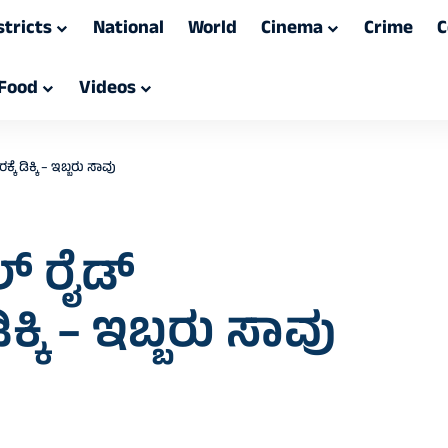
stricts
National
World
Cinema
Crime
C
Food
Videos
ಕ್ಕೆ ಡಿಕ್ಕಿ – ಇಬ್ಬರು ಸಾವು
ಲ್ ರೈಡ್‌
ಿಕ್ಕಿ – ಇಬ್ಬರು ಸಾವು