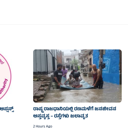
ಪ್ಷನ್ಸ್
ರಾಷ್ಟ್ರ ರಾಜಧಾನಿಯಲ್ಲಿ ರಣಮಳೆಗೆ ಜನಜೀವನ
ಅಸ್ತವ್ಯಸ್ತ – ರಸ್ತೆಗಳು ಜಲಾವೃತ
2 Hours Ago