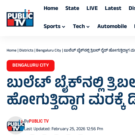
Home
State
LIVE
Latest
Di
Sports
Tech
Automobile
Home
|
Districts
|
Bengaluru City
|
ಬುಲೆಟ್ ಬೈಕ್‌ನಲ್ಲಿ ತ್ರಿಬಲ್ ರೈಡ್‌ ಹೋಗುತ್ತಿದ್ದಾಗ ಮರ
BENGALURU CITY
ಬುಲೆಟ್ ಬೈಕ್‌ನಲ್ಲಿ ತ್ರಿಬ
ಹೋಗುತ್ತಿದ್ದಾಗ ಮರಕ್ಕೆ ಡ
By
PUBLIC TV
Last Updated: February 25, 2026 12:56 Pm