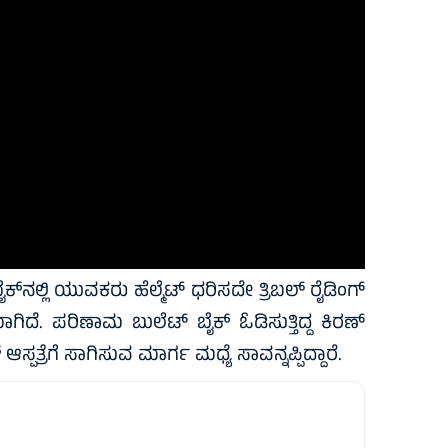
್‌ನಲ್ಲಿ ಯುವಕರು ಹೆಲ್ಮೆಟ್ ಧರಿಸದೇ ತ್ರಿಬಲ್ ರೈಡಿಂಗ್
ಯಾಗಿದೆ. ಪರಿಣಾಮ ಬುಲೆಟ್ ಬೈಕ್ ಓಡಿಸುತ್ತಿದ್ದ ಕಿರಣ್
್ಪತ್ರೆಗೆ ಸಾಗಿಸುವ ಮಾರ್ಗ ಮಧ್ಯೆ ಸಾವನ್ನಪ್ಪಿದ್ದಾರೆ.