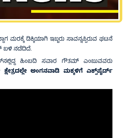
ದ್ದಾಗ ಮರಕ್ಕೆ ಡಿಕ್ಕಿಯಾಗಿ ಇಬ್ಬರು ಸಾವನ್ನಪ್ಪಿರುವ ಘಟನೆ
 ಬಳಿ ನಡೆದಿದೆ.
್‌ನಲ್ಲಿದ್ದ ಹಿಂಬದಿ ಸವಾರ ಗೌತಮ್ ಎಂಬುವವರು
್ ಕ್ಷೇತ್ರದಲ್ಲೇ ಅಂಗನವಾಡಿ ಮಕ್ಕಳಿಗೆ ಎಕ್ಸ್‌ಪೈರ್ಡ್‌