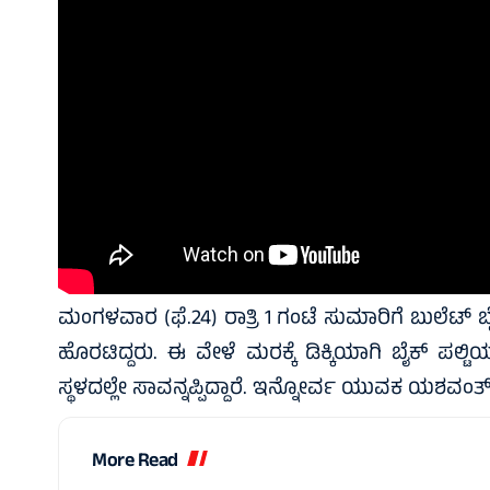
ಮಂಗಳವಾರ (ಫೆ.24) ರಾತ್ರಿ 1 ಗಂಟೆ ಸುಮಾರಿಗೆ ಬುಲೆಟ್ ಬೈಕ
ಹೊರಟಿದ್ದರು. ಈ ವೇಳೆ ಮರಕ್ಕೆ ಡಿಕ್ಕಿಯಾಗಿ ಬೈಕ್ ಪಲ್ಟಿ
ಸ್ಥಳದಲ್ಲೇ ಸಾವನ್ನಪ್ಪಿದ್ದಾರೆ. ಇನ್ನೋರ್ವ ಯುವಕ ಯಶವಂತ್ ಆಸ
More Read