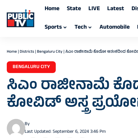
Home
State
LIVE
Latest
Di
Sports
Tech
Automobile
Home
|
Districts
|
Bengaluru City
|
ಸಿಎಂ ರಾಜೀನಾಮೆ ಕೊಡೋ ಆತಂಕದಿಂದ ಕೋವಿಡ್ ಅ
BENGALURU CITY
ಸಿಎಂ ರಾಜೀನಾಮೆ ಕ
ಕೋವಿಡ್ ಅಸ್ತ್ರ ಪ್ರಯ
By
Last Updated: September 6, 2024 3:46 Pm