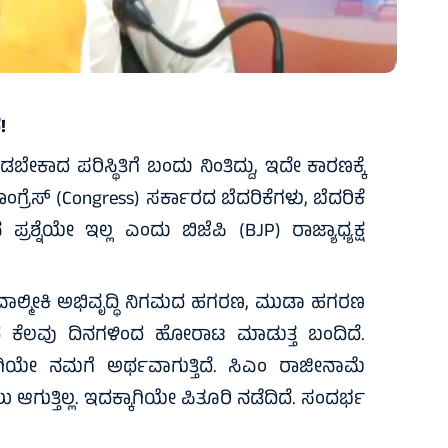
!
ೇಕಾದ ಪರಿಸ್ಥಿತಿಗೆ ಬಂದು ನಿಂತಿದ್ದು, ಇದೇ ಕಾರಣಕ್ಕೆ
ಾಂಗ್ರೆಸ್ (Congress) ಸರ್ಕಾರದ ಬೆದರಿಕೆಗಳು, ಬೆದರಿಕೆ
ರಶ್ನೆಯೇ ಇಲ್ಲ ಎಂದು ಬಿಜೆಪಿ (BJP) ರಾಜ್ಯಾಧ್ಯಕ್ಷ
 ವಾಲ್ಮೀಕಿ ಅಭಿವೃದ್ಧಿ ನಿಗಮದ ಹಗರಣ, ಮುಡಾ ಹಗರಣ
 ಕಳೆದ ಕೆಲವು ದಿನಗಳಿಂದ ಹೋರಾಟ ಮಾಡುತ್ತ ಬಂದಿದೆ.
ವಾಗಿಯೇ ನಮಗೆ ಅರ್ಥವಾಗುತ್ತಿದೆ. ಸಿಎಂ ರಾಜೀನಾಮೆ
ಆಗುತ್ತಿಲ್ಲ. ಇದಕ್ಕಾಗಿಯೇ ಪಿತೂರಿ ನಡೆದಿದೆ. ಸಂದರ್ಭ