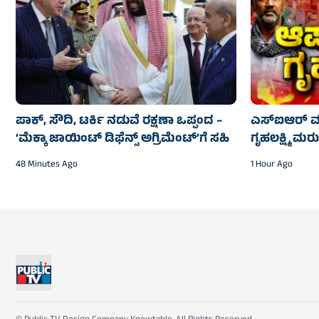
ಪಾಕ್, ಸೌದಿ, ಟರ್ಕಿ ನಡುವೆ ರಕ್ಷಣಾ ಒಪ್ಪಂದ –
ಎಸ್‌ಐಆರ್ ಮುಗ
‘ಮೆಕ್ಕಾ ಜಾಯಿಂಟ್ ಡಿಫೆನ್ಸ್ ಅಗ್ರಿಮೆಂಟ್’ಗೆ ಸಹಿ
ಗೃಹಲಕ್ಷ್ಮಿ ಮ
48 Minutes Ago
1 Hour Ago