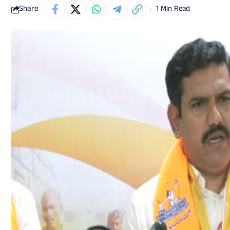
Share
1 Min Read