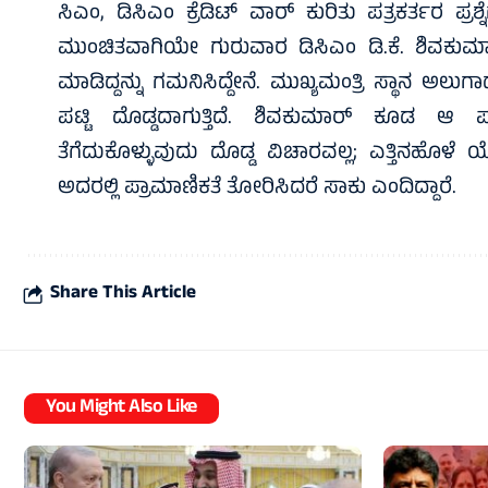
ಸಿಎಂ, ಡಿಸಿಎಂ ಕ್ರೆಡಿಟ್ ವಾರ್ ಕುರಿತು ಪತ್ರಕರ್ತರ ಪ್
ಮುಂಚಿತವಾಗಿಯೇ ಗುರುವಾರ ಡಿಸಿಎಂ ಡಿ.ಕೆ. ಶಿವಕುಮ
ಮಾಡಿದ್ದನ್ನು ಗಮನಿಸಿದ್ದೇನೆ. ಮುಖ್ಯಮಂತ್ರಿ ಸ್ಥಾನ ಅಲು
ಪಟ್ಟಿ ದೊಡ್ಡದಾಗುತ್ತಿದೆ. ಶಿವಕುಮಾರ್ ಕೂಡ ಆ ಪಟ
ತೆಗೆದುಕೊಳ್ಳುವುದು ದೊಡ್ಡ ವಿಚಾರವಲ್ಲ; ಎತ್ತಿನಹ
ಅದರಲ್ಲಿ ಪ್ರಾಮಾಣಿಕತೆ ತೋರಿಸಿದರೆ ಸಾಕು ಎಂದಿದ್ದಾರೆ.
Share This Article
You Might Also Like