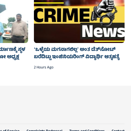
ರ್ಮಾಣಕ್ಕೆ ಸ್ಥಳ
ʻಒಳ್ಳೆಯ ಮಗನಾಗಲಿಲ್ಲʼ ಅಂತ ಡೆತ್‌ನೋಟ್
ೋ ಅಧ್ಯಕ್ಷ
ಬರೆದಿಟ್ಟು ಇಂಜಿನಿಯರಿಂಗ್ ವಿದ್ಯಾರ್ಥಿ ಆತ್ಮಹತ್ಯೆ‌
2 Hours Ago