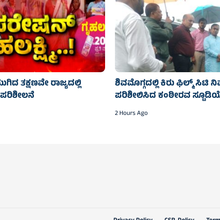
ಿದ ತಕ್ಷಣವೇ ರಾಜ್ಯದಲ್ಲಿ
ಶಿವಮೊಗ್ಗದಲ್ಲಿ ಕಿರು ಫಿಲ್ಮ್ ಸಿಟಿ ನಿ
ರುಪರಿಶೀಲನೆ
ಪರಿಶೀಲಿಸಿದ ಕಂಠೀರವ ಸ್ಟೂಡಿಯ
2 Hours Ago