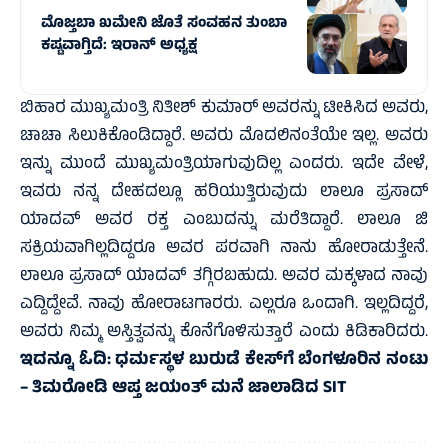
ಮೊಜ್ತಬಾ ಖಮೇನಿ ಜೊತೆ ಸಂವಹನ ತುಂಬಾ
ಕಷ್ಟವಾಗ್ತಿದೆ: ಇರಾನ್ ಅಧ್ಯಕ್ಷ
ಬಿಹಾರ ಮುಖ್ಯಮಂತ್ರಿ ನಿತೀಶ್ ಕುಮಾರ್ ಅವರನ್ನು ಟೀಕಿಸಿದ ಅವರು,
ಚಾಚಾ ಸಿಲುಕಿಕೊಂಡಿದ್ದಾರೆ. ಅವರು ಮೊದಲಿನಂತೆಯೇ ಇಲ್ಲ. ಅವರು
ಇನ್ನು ಮುಂದೆ ಮುಖ್ಯಮಂತ್ರಿಯಾಗುವುದಿಲ್ಲ ಎಂದರು. ಇದೇ ವೇಳೆ,
ಇವರು ನನ್ನ ದೇಹದಲ್ಲೂ ಹರಿಯುತ್ತಿರುವುದು ಲಾಲೂ ಪ್ರಸಾದ್
ಯಾದವ್ ಅವರ ರಕ್ತ ಎಂಬುದನ್ನು ಮರೆತಿದ್ದಾರೆ. ಲಾಲೂ ಜಿ
ಸಕ್ರಿಯವಾಗಿಲ್ಲದಿದ್ದರೂ ಅವರ ಪರವಾಗಿ ನಾನು ಹೋರಾಡುತ್ತೇನೆ.
ಲಾಲೂ ಪ್ರಸಾದ್ ಯಾದವ್ ತಗ್ಗಿರಬಹುದು. ಅವರ ಮಕ್ಕಳಾದ ನಾವು
ಎದ್ದಿದ್ದೇವೆ. ನಾವು ಹೋರಾಟಗಾರರು. ಎಲ್ಲರೂ ಒಂದಾಗಿ. ಇಲ್ಲದಿದ್ದರೆ,
ಅವರು ನಿಮ್ಮ ಅಸ್ತಿತ್ವವನ್ನು ಕೊನೆಗೊಳಿಸುತ್ತಾರೆ ಎಂದು ಕಿಡಿಕಾರಿದರು.
ಇದನ್ನೂ ಓದಿ:
ಧರ್ಮಸ್ಥಳ ಬುರುಡೆ ಕೇಸ್‌ಗೆ ಬೆಂಗಳೂರಿನ ನಂಟು
– ತಿಮರೋಡಿ ಆಪ್ತ ಜಯಂತ್ ಮನೆ ಜಾಲಾಡಿದ SIT