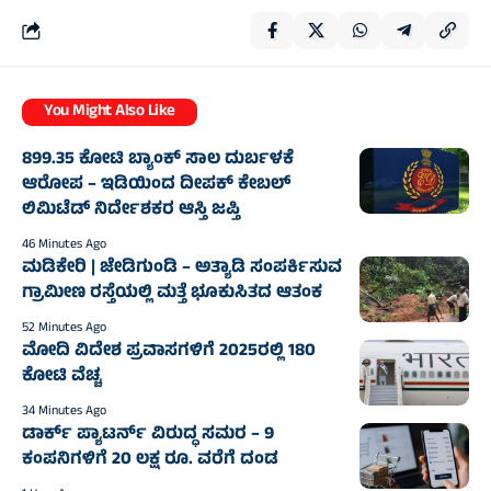
You Might Also Like
899.35 ಕೋಟಿ ಬ್ಯಾಂಕ್‌ ಸಾಲ ದುರ್ಬಳಕೆ
ಆರೋಪ – ಇಡಿಯಿಂದ ದೀಪಕ್ ಕೇಬಲ್
ಲಿಮಿಟೆಡ್‌ ನಿರ್ದೇಶಕರ ಆಸ್ತಿ ಜಪ್ತಿ
46 Minutes Ago
ಮಡಿಕೇರಿ | ಜೇಡಿಗುಂಡಿ – ಅತ್ಯಾಡಿ ಸಂಪರ್ಕಿಸುವ
ಗ್ರಾಮೀಣ ರಸ್ತೆಯಲ್ಲಿ ಮತ್ತೆ ಭೂಕುಸಿತದ ಆತಂಕ
52 Minutes Ago
ಮೋದಿ ವಿದೇಶ ಪ್ರವಾಸಗಳಿಗೆ 2025ರಲ್ಲಿ 180
ಕೋಟಿ ವೆಚ್ಚ
34 Minutes Ago
ಡಾರ್ಕ್‌ ಪ್ಯಾಟರ್ನ್‌ ವಿರುದ್ಧ ಸಮರ – 9
ಕಂಪನಿಗಳಿಗೆ 20 ಲಕ್ಷ ರೂ. ವರೆಗೆ ದಂಡ