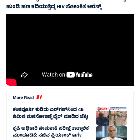
ಹುಂಡಿ ಹಣ ಕದಿಯುತ್ತಿದ್ದ HIV ಸೋಂಕಿತ ಅರೆಸ್ಟ್
More Read
ಕಂಠಪೂರ್ತಿ ಕುಡಿದು ಏರ್‌ಗನ್‌ನಿಂದ 45
ನಿಮಿಷ ಮನಸೋಇಚ್ಛೆ ಫೈರ್‌ ಮಾಡಿದ ಟೆಕ್ಕಿ!
ಕೃಷಿ ಅಧಿಕಾರಿ ನೇಮಕಾತಿ ಪರೀಕ್ಷೆ ತಾತ್ಕಾಲಿಕ
ಮುಂದೂಡಿಕೆ: ಸಚಿವ ಪ್ರಿಯಾಂಕ್ ಖರ್ಗೆ