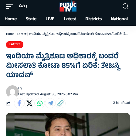
Aa
Font
Resizer
Home
State
LIVE
Latest
Districts
National
Home
|
Latest
|
ಇಂಡಿಯಾ ಮೈತ್ರಿಕೂಟ ಅಧಿಕಾರಕ್ಕೆ ಬಂದರೆ ಮೀಸಲಾತಿ ಕೋಟಾ 85%ಗೆ ಏರಿಕೆ: ತೇಜಸ್ವಿ ಯಾದವ್
LATEST
ಇಂಡಿಯಾ ಮೈತ್ರಿಕೂಟ ಅಧಿಕಾರಕ್ಕೆ ಬಂದರೆ
ಮೀಸಲಾತಿ ಕೋಟಾ 85%ಗೆ ಏರಿಕೆ: ತೇಜಸ್ವಿ
ಯಾದವ್
By
Last Updated: August 30, 2025 6:02 Pm
2 Min Read