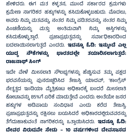
ಹೇಳಿದರು. ಈಗ ಮತ ಕಳ್ಳತನ, ಮುಂದೆ ಸರ್ಕಾರದ ಕ್ರಮಗಳು
ಕ್ರಮೇಣ ನಾಗರಿಕರ ಹಕ್ಕುಗಳನ್ನು ಕಸಿದುಕೊಳ್ಳಬಹುದು. ಮೊದಲು,
ಅವರು ನಿಮ್ಮ ಮತವನ್ನು, ನಂತರ ನಿಮ್ಮ ಪಡಿತರವನ್ನು, ನಂತರ ನಿಮ್ಮ
ಪಿಂಚಣಿಯನ್ನು ಮತ್ತು ಅಂತಿಮವಾಗಿ ನಿಮ್ಮ ಆಸ್ತಿಗಳನ್ನು
ಕಸಿದುಕೊಳ್ಳುತ್ತಾರೆ. ಪ್ರಜಾಪ್ರಭುತ್ವವನ್ನು ಸರ್ವಾಧಿಕಾರದಿಂದ
ಬದಲಾಯಿಸಲಾಗುತ್ತದೆ ಎಂದರು.
ಇದನ್ನೂ ಓದಿ:
ಇನ್ಮುಂದೆ ಎಲ್ಲ
ಯುದ್ಧ ನೌಕೆಗಳನ್ನು ಭಾರತದಲ್ಲೇ ತಯಾರಿಸಲಾಗುತ್ತದೆ:
ರಾಜನಾಥ್ ಸಿಂಗ್
ಇದೇ ವೇಳೆ ಮೀಸಲಾತಿ ಸೌಲಭ್ಯಗಳನ್ನು ಹೆಚ್ಚಿಸುವ ತಮ್ಮ ಪಕ್ಷದ
ಭರವಸೆಯನ್ನು ಪುನರುಚ್ಛರಿಸಿದ ತೇಜಸ್ವಿ ಯಾದವ್, ‘ಕಾಂಗ್ರೆಸ್
ನೇತೃತ್ವದ ಇಂಡಿಯಾ ಮೈತ್ರಿಕೂಟ ಅಧಿಕಾರಕ್ಕೆ ಬಂದರೆ ಮೀಸಲಾತಿ
ಕೋಟಾವನ್ನು 85%ಗೆ ಏರಿಕೆ ಮಾಡುತ್ತೇವೆ ಎಂದರು. ಅಂತೆಯೇ ಜನರ
ಹಕ್ಕುಗಳ ಅಡಿಪಾಯ ಸಂವಿಧಾನ ಎಂದು ಕರೆದ ತೇಜಸ್ವಿ,
ಪ್ರಜಾಪ್ರಭುತ್ವವನ್ನು ರಕ್ಷಿಸಲು ಬಯಸಿದರೆ ಅಧಿಕಾರದಲ್ಲಿರುವವರನ್ನು
ತೆಗೆದುಹಾಕುವಂತೆ ನಾಗರಿಕರನ್ನು ಒತ್ತಾಯಿಸಿದರು.
ಇದನ್ನೂ ಓದಿ:
ದೇವರ ವಿರುದ್ಧವೇ ಸೇಡು – 10 ವರ್ಷಗಳಿಂದ ದೇವಸ್ಥಾನದ