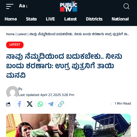
Aa
Font
Resizer
Home
State
LIVE
Latest
Districts
National
Home
|
Latest
|
ನಾವು ನೆಮ್ಮದಿಯಿಂದ ಬದುಕಬೇಕು.. ನೀನು ಬಂದು ಶರಣಾಗು: ಉಗ್ರ ಪುತ್ರನಿಗೆ ತಾಯಿ ಮನವಿ
LATEST
ನಾವು ನೆಮ್ಮದಿಯಿಂದ ಬದುಕಬೇಕು.. ನೀನು
ಬಂದು ಶರಣಾಗು: ಉಗ್ರ ಪುತ್ರನಿಗೆ ತಾಯಿ
ಮನವಿ
By
Last Updated: April 27, 2025 3:28 Pm
1 Min Read