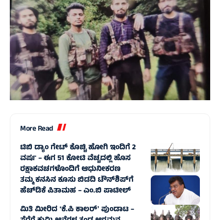
More Read
ಟಿಬಿ ಡ್ಯಾಂ ಗೇಟ್ ಕೊಚ್ಚಿ ಹೋಗಿ ಇಂದಿಗೆ 2
ವರ್ಷ – ಈಗ 51 ಕೋಟಿ ವೆಚ್ಚದಲ್ಲಿ ಹೊಸ
ರಕ್ಷಾಕವಚಗಳೊಂದಿಗೆ ಆಧುನೀಕರಣ
ತಮ್ಮ ಕನಸಿನ ಕೂಸು ಬಿಡದಿ ಟೌನ್‌ಶಿಪ್‌ಗೆ
ಹೆಚ್‌ಡಿಕೆ ಪಿತಾಮಹ – ಎಂ.ಬಿ ಪಾಟೀಲ್
ಮಿತಿ ಮೀರಿದ ʻಕೆ.ಪಿ ಕಾಲರ್‌ʼ ಪುಂಡಾಟ –