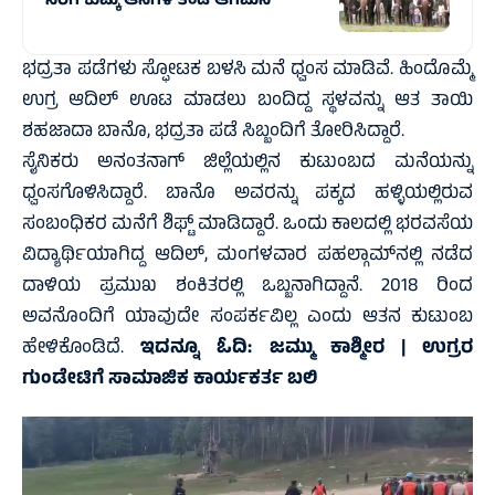
ಸೆರೆಗೆ ಕುಮ್ಕಿ ಆನೆಗಳ ತಂಡ ಆಗಮನ
ಭದ್ರತಾ ಪಡೆಗಳು ಸ್ಫೋಟಕ ಬಳಸಿ ಮನೆ ಧ್ವಂಸ ಮಾಡಿವೆ. ಹಿಂದೊಮ್ಮೆ
ಉಗ್ರ ಆದಿಲ್‌ ಊಟ ಮಾಡಲು ಬಂದಿದ್ದ ಸ್ಥಳವನ್ನು ಆತ ತಾಯಿ
ಶಹಜಾದಾ ಬಾನೊ, ಭದ್ರತಾ ಪಡೆ ಸಿಬ್ಬಂದಿಗೆ ತೋರಿಸಿದ್ದಾರೆ.
ಸೈನಿಕರು ಅನಂತನಾಗ್ ಜಿಲ್ಲೆಯಲ್ಲಿನ ಕುಟುಂಬದ ಮನೆಯನ್ನು
ಧ್ವಂಸಗೊಳಿಸಿದ್ದಾರೆ. ಬಾನೊ ಅವರನ್ನು ಪಕ್ಕದ ಹಳ್ಳಿಯಲ್ಲಿರುವ
ಸಂಬಂಧಿಕರ ಮನೆಗೆ ಶಿಫ್ಟ್‌ ಮಾಡಿದ್ದಾರೆ. ಒಂದು ಕಾಲದಲ್ಲಿ ಭರವಸೆಯ
ವಿದ್ಯಾರ್ಥಿಯಾಗಿದ್ದ ಆದಿಲ್, ಮಂಗಳವಾರ ಪಹಲ್ಗಾಮ್‌ನಲ್ಲಿ ನಡೆದ
ದಾಳಿಯ ಪ್ರಮುಖ ಶಂಕಿತರಲ್ಲಿ ಒಬ್ಬನಾಗಿದ್ದಾನೆ. 2018 ರಿಂದ
ಅವನೊಂದಿಗೆ ಯಾವುದೇ ಸಂಪರ್ಕವಿಲ್ಲ ಎಂದು ಆತನ ಕುಟುಂಬ
ಹೇಳಿಕೊಂಡಿದೆ.
ಇದನ್ನೂ ಓದಿ:
ಜಮ್ಮು ಕಾಶ್ಮೀರ | ಉಗ್ರರ
ಗುಂಡೇಟಿಗೆ ಸಾಮಾಜಿಕ ಕಾರ್ಯಕರ್ತ ಬಲಿ