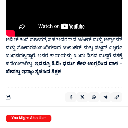
ಆದಿಲ್ ತಂದೆ ವಲೀಮ್, ಸಹೋದರರಾದ ಜಹೀರ್ ಮತ್ತು ಅರ್ಶ್ಲಾಮ್
ಮತ್ತು ಸೋದರಸಂಬಂಧಿಗಳಾದ ಜುಲಂಕರ್ ಮತ್ತು ಸಜ್ಜದ್ ಎಲ್ಲರೂ
ಬಂಧನದಲ್ಲಿದ್ದಾರೆ. ಅವರ ತಾಯಿಯನ್ನು ಒಂದು ದಿನದ ಮಟ್ಟಿಗೆ ವಶಕ್ಕೆ
ಪಡೆಯಲಾಗಿತ್ತು.
ಇದನ್ನೂ ಓದಿ:
ಧರ್ಮ ಕೇಳಿ ಉಗ್ರರಿಂದ ದಾಳಿ –
ಬೇಸತ್ತು ಇಸ್ಲಾಂ ತ್ಯಜಿಸಿದ ಶಿಕ್ಷಕ
You Might Also Like