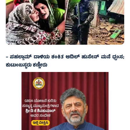
– ಪಹಲ್ಗಾಮ್‌ ದಾಳಿಯ ಶಂಕಿತ ಆದಿಲ್‌ ಹುಸೇನ್‌ ಮನೆ ಧ್ವಂಸ;
ಕುಟುಂಬಸ್ಥರು ಕಣ್ಣೀರು