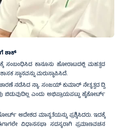
ೆ ಶಾಕ್‌
ಾನಕ್ಕೆ ಸಂಬಂಧಿಸಿದ ಕಾನೂನು ಹೋರಾಟದಲ್ಲಿ ಮಹತ್ವದ
ಶಾಸಕ ಸ್ಥಾನವನ್ನು ಮರುಸ್ಥಾಪಿಸಿದೆ.
ವಿಚಾರಣೆ ನಡೆಸಿದ ನ್ಯಾ. ಸಂಜಯ್ ಕುಮಾರ್ ನೇತೃತ್ವದ ದ್ವಿ
ವು ಬಿಡುವುದಿಲ್ಲ ಎಂದು ಅಭಿಪ್ರಾಯಪಟ್ಟು ಹೈಕೋರ್ಟ್
್ ಆದೇಶದ ಮಾನ್ಯತೆಯನ್ನು ಪ್ರಶ್ನಿಸಿದರು. ಇದಕ್ಕೆ
ಈಗಾಗಲೇ ವಿಧಾನಸಭಾ ಸದಸ್ಯರಾಗಿ ಪ್ರಮಾಣವಚನ