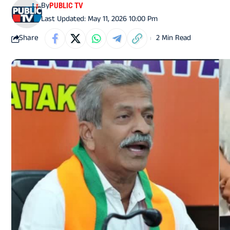
By
PUBLIC TV
Last Updated: May 11, 2026 10:00 Pm
Share
2 Min Read