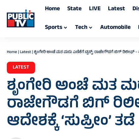
Home
State
LIVE
Latest
Di
Sports
Tech
Automobile
Home
|
Latest
|
ಶೃಂಗೇರಿ ಅಂಚೆ ಮತ ಮರು ಎಣಿಕೆಗೆ ಟ್ವಿಸ್ಟ್‌; ರಾಜೇಗೌಡಗೆ ಬಿಗ್‌ ರಿಲೀಫ್‌ –
LATEST
ಶೃಂಗೇರಿ ಅಂಚೆ ಮತ ಮರು ಎಣ
ರಾಜೇಗೌಡಗೆ ಬಿಗ್‌ ರಿಲ
ಆದೇಶಕ್ಕೆ ‘ಸುಪ್ರೀಂ’ ತಡೆ