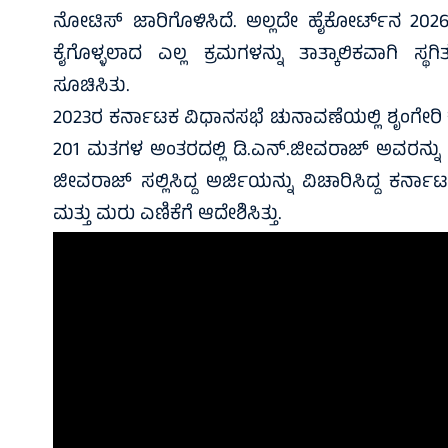
ನೋಟಿಸ್ ಜಾರಿಗೊಳಿಸಿದೆ. ಅಲ್ಲದೇ ಹೈಕೋರ್ಟ್‌ನ 2026
ಕೈಗೊಳ್ಳಲಾದ ಎಲ್ಲ ಕ್ರಮಗಳನ್ನು ತಾತ್ಕಾಲಿಕವಾಗಿ ಸ್ಥಗ
ಸೂಚಿಸಿತು.
2023ರ ಕರ್ನಾಟಕ ವಿಧಾನಸಭೆ ಚುನಾವಣೆಯಲ್ಲಿ ಶೃಂಗೇರಿ ಕ್ಷ
201 ಮತಗಳ ಅಂತರದಲ್ಲಿ ಡಿ.ಎನ್.ಜೀವರಾಜ್ ಅವರನ್ನು ಸೋ
ಜೀವರಾಜ್ ಸಲ್ಲಿಸಿದ್ದ ಅರ್ಜಿಯನ್ನು ವಿಚಾರಿಸಿದ್ದ ಕರ
ಮತ್ತು ಮರು ಎಣಿಕೆಗೆ ಆದೇಶಿಸಿತ್ತು.