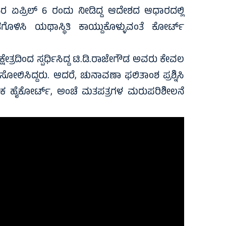
ರ ಏಪ್ರಿಲ್‌ 6 ರಂದು ನೀಡಿದ್ದ ಆದೇಶದ ಆಧಾರದಲ್ಲಿ
ಿತಗೊಳಿಸಿ ಯಥಾಸ್ಥಿತಿ ಕಾಯ್ದುಕೊಳ್ಳುವಂತೆ ಕೋರ್ಟ್
ೇತ್ರದಿಂದ ಸ್ಪರ್ಧಿಸಿದ್ದ ಟಿ.ಡಿ.ರಾಜೇಗೌಡ ಅವರು ಕೇವಲ
ಲಿಸಿದ್ದರು. ಆದರೆ, ಚುನಾವಣಾ ಫಲಿತಾಂಶ ಪ್ರಶ್ನಿಸಿ
್ನಾಟಕ ಹೈಕೋರ್ಟ್, ಅಂಚೆ ಮತಪತ್ರಗಳ ಮರುಪರಿಶೀಲನೆ