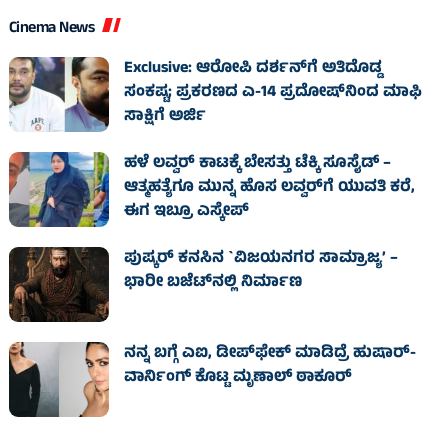
Cinema News
Exclusive: ಆರೋಪಿ ದರ್ಶನ್‌ಗೆ ಅತಿದೊಡ್ಡ
ಸಂಕಷ್ಟ; ಪ್ರಕರಣದ ಎ-14 ಪ್ರದೋಷ್‌ನಿಂದ ಮಾಫಿ
ಸಾಕ್ಷಿಗೆ ಅರ್ಜಿ
ಹಳೆ ಲವ್ವರ್‌ ಕಾಟಕ್ಕೆ ಬೇಸತ್ತು ಟೆಕ್ಕಿ ಸೂಸೈಡ್‌ –
ಆತ್ಮಹತ್ಯೆಗೂ ಮುನ್ನ ಹೊಸ ಲವ್ವರ್‌ಗೆ ಯುವತಿ ಕರೆ,
ಈಗ ಇಬ್ರೂ ಎಸ್ಕೇಪ್‌
ಪುಷ್ಕರ್ ಕನಸಿನ `ವಿಜಯನಗರ ಸಾಮ್ರಾಜ್ಯ’ –
ಭಾರೀ ಬಜೆಟ್‌ನಲ್ಲಿ ನಿರ್ಮಾಣ
ನನ್ನ ಬಗ್ಗೆ ಎಐ, ಡೀಪ್‌ಫೇಕ್ ಮಾಡಿದ್ರೆ ಹುಷಾರ್-
ವಾರ್ನಿಂಗ್ ಕೊಟ್ಟ ಮೃಣಾಲ್ ಠಾಕೂರ್