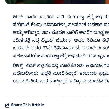
ಕಿ
ರಿಕ್ ಪಾರ್ಟಿ ಖ್ಯಾತಿಯ ನಟಿ ಸಂಯುಕ್ತಾ ಹೆಗ್ಡೆ ಅಭಿಮಾನ
ಸೇರಿದಂತೆ ಕೆಲವು ಸಿನಿಮಾಗಳಲ್ಲಿ ನಟಿಸೋಕೆ ಅವಕಾಶ ಪಡೆದು
ಆಯ್ಕೆ ಆಗಿದ್ದಾರೆ. ಇದೇ ಮೊದಲ ಬಾರಿಗೆ ಅವರಿಗೆ ದೊಡ್
ತಮಿಳಿನಲ್ಲಿ ಸದ್ಯ ವಿಕ್ರಮ್ ಚಿಯಾನ್ ಅವರ ಸಿನಿಮಾ ಸೆಟ್ಟೇರುತ್
ಚಿಯಾನ್ ಅವರ 63ನೇ ಸಿನಿಮಾವಾಗಿದೆ. ಆನಂದ್ ಶಂಕರ್ ಈ ಸಿ
ಸಹಜವಾಗಿಯೇ ಸಂಯುಕ್ತಾ ಹೆಗ್ಡೆ ಅಭಿಮಾನಿಗಳ ಸಂಭ್ರಮಕ್ಕ
ರೀಲ್ಸ್, ಜಿಮ್ ನಲ್ಲಿ ಕಸರತ್ತು ಮಾಡಿಕೊಂಡು ಅಭಿಮಾನಿಗಳ
ಪಡೆದುಕೊಂಡು ಅಚ್ಚರಿ ಮೂಡಿಸಿದ್ದಾರೆ. ಇದೊಂದು ಫ್ಯಾಮಿಲ
ಯಾವ ರೀತಿಯ ಪಾತ್ರ ಕೊಟ್ಟಿದ್ದಾರೆ ಅನ್ನೋದು ಮುಂದಿನ ದಿನಗ
Share This Article