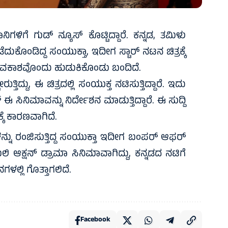
ಿಗಳಿಗೆ ಗುಡ್ ನ್ಯೂಸ್ ಕೊಟ್ಟಿದ್ದಾರೆ. ಕನ್ನಡ, ತಮಿಳು
ಕೊಂಡಿದ್ದ ಸಂಯುಕ್ತಾ, ಇದೀಗ ಸ್ಟಾರ್ ನಟನ ಚಿತ್ರಕ್ಕೆ
ಡ ಅವಕಾಶವೊಂದು ಹುಡುಕಿಕೊಂಡು ಬಂದಿದೆ.
ತಿದ್ದು, ಈ ಚಿತ್ರದಲ್ಲಿ ಸಂಯುಕ್ತ ನಟಿಸುತ್ತಿದ್ದಾರೆ. ಇದು
ನಿಮಾವನ್ನು ನಿರ್ದೇಶನ ಮಾಡುತ್ತಿದ್ದಾರೆ. ಈ ಸುದ್ದಿ
ೆ ಕಾರಣವಾಗಿದೆ.
ನ್ನು ರಂಜಿಸುತ್ತಿದ್ದ ಸಂಯುಕ್ತಾ ಇದೀಗ ಬಂಪರ್ ಆಫರ್
ಿ ಆಕ್ಷನ್ ಡ್ರಾಮಾ ಸಿನಿಮಾವಾಗಿದ್ದು, ಕನ್ನಡದ ನಟಿಗೆ
ಳಲ್ಲಿ ಗೊತ್ತಾಗಲಿದೆ.
Facebook