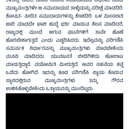
ತಿಳಿದಿಲ್ಲ. ಆದರೆ, ಯಾವ ಅಹಿಂದ ಸಮುದಾಯದ ಅಧಿಕಾರ ಹಿಡಿದ
ಮುಖ್ಯಮಂತ್ರಿಗಳೇ ಆ ಸಮುದಾಯದ ತಾಳ್ಮೆಯನ್ನು ಪರೀಕ್ಷೆ ಮಾಡದಿರಿ.
ಶೋಷಿತ- ಪೀಡಿತ ಸಮುದಾಯಗಳನ್ನು ಕೆಣಕದಿರಿ. ಒಳ ಮೀಸಲಾತಿ
ಜಾರಿ ಮಾಡದೇ ಖಾಲಿ ಹುದ್ದೆ ಭರ್ತಿ ಮಾಡುವ ಕೆಲಸ ಮಾಡಿದರೆ,
ರಾಜ್ಯದಲ್ಲಿ ಮುಂದೆ ಆಗುವ ಘಟನೆಗಳಿಗೆ ತಾವೇ ಹೊಣೆ
ಹೊರಬೇಕಾಗುತ್ತದೆ ಎಂದು ಎಚ್ಚರಿಸಿದರು. ಇದೆಲ್ಲವನ್ನು ಪರಿಗಣಿಸಿ
ಸಮರ್ಪಕ ನಿರ್ಧಾರವನ್ನು ಮುಖ್ಯಮಂತ್ರಿಗಳು ಮಾಡಬೇಕೆಂದು
ಮನವಿ ಮಾಡಿದರು. ಯುವಜನತೆ ಬೀದಿಗಿಳಿದು ಹೋರಾಟ
ಮಾಡುತ್ತಿದ್ದಾರೆ. ವಯೋಮಿತಿ ಮೀರುತ್ತಿದೆ. ಅವರ ಸಹನೆಯ ಕಟ್ಟೆ
ಒಡೆದು ಹೋಗಿದೆ. ಇದನ್ನು ಕೂಡ ಪರಿಗಣಿಸಿ ನ್ಯಾಯ ಕೊಡುವ
ಸ್ಥಾನದಲ್ಲಿರುವ ಮುಖ್ಯಮಂತ್ರಿಗಳು ತಮ್ಮ ಗೌರವ
ಉಳಿಸಿಕೊಳ್ಳಬೇಕೆಂದು ಒತ್ತಾಯವನ್ನು ಮುಂದಿಟ್ಟರು.