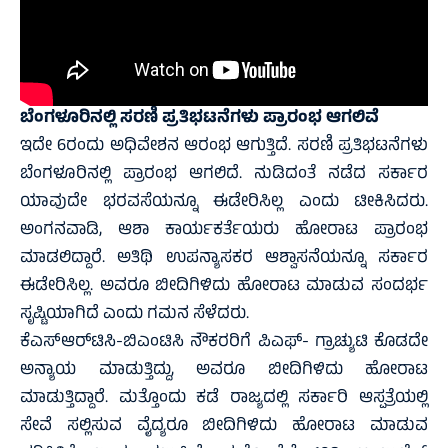
ಬೆಂಗಳೂರಿನಲ್ಲಿ ಸರಣಿ ಪ್ರತಿಭಟನೆಗಳು ಪ್ರಾರಂಭ ಆಗಲಿವೆ
ಇದೇ 6ರಂದು ಅಧಿವೇಶನ ಆರಂಭ ಆಗುತ್ತಿದೆ. ಸರಣಿ ಪ್ರತಿಭಟನೆಗಳು
ಬೆಂಗಳೂರಿನಲ್ಲಿ ಪ್ರಾರಂಭ ಆಗಲಿದೆ. ನುಡಿದಂತೆ ನಡೆದ ಸರ್ಕಾರ
ಯಾವುದೇ ಭರವಸೆಯನ್ನೂ ಈಡೇರಿಸಿಲ್ಲ ಎಂದು ಟೀಕಿಸಿದರು.
ಅಂಗನವಾಡಿ, ಆಶಾ ಕಾರ್ಯಕರ್ತೆಯರು ಹೋರಾಟ ಪ್ರಾರಂಭ
ಮಾಡಲಿದ್ದಾರೆ. ಅತಿಥಿ ಉಪನ್ಯಾಸಕರ ಆಶ್ವಾಸನೆಯನ್ನೂ ಸರ್ಕಾರ
ಈಡೇರಿಸಿಲ್ಲ. ಅವರೂ ಬೀದಿಗಿಳಿದು ಹೋರಾಟ ಮಾಡುವ ಸಂದರ್ಭ
ಸೃಷ್ಟಿಯಾಗಿದೆ ಎಂದು ಗಮನ ಸೆಳೆದರು.
ಕೆಎಸ್‍ಆರ್‌ಟಿಸಿ-ಬಿಎಂಟಿಸಿ ನೌಕರರಿಗೆ ಪಿಎಫ್- ಗ್ರಾಚ್ಯುಟಿ ಕೊಡದೇ
ಅನ್ಯಾಯ ಮಾಡುತ್ತಿದ್ದು, ಅವರೂ ಬೀದಿಗಿಳಿದು ಹೋರಾಟ
ಮಾಡುತ್ತಿದ್ದಾರೆ. ಮತ್ತೊಂದು ಕಡೆ ರಾಜ್ಯದಲ್ಲಿ ಸರ್ಕಾರಿ ಆಸ್ಪತ್ರೆಯಲ್ಲಿ
ಸೇವೆ ಸಲ್ಲಿಸುವ ವೈದ್ಯರೂ ಬೀದಿಗಿಳಿದು ಹೋರಾಟ ಮಾಡುವ