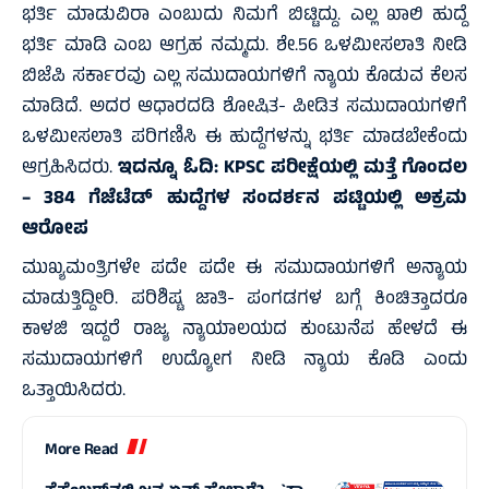
ಭರ್ತಿ ಮಾಡುವಿರಾ ಎಂಬುದು ನಿಮಗೆ ಬಿಟ್ಟಿದ್ದು. ಎಲ್ಲ ಖಾಲಿ ಹುದ್ದೆ
ಭರ್ತಿ ಮಾಡಿ ಎಂಬ ಆಗ್ರಹ ನಮ್ಮದು. ಶೇ.56 ಒಳಮೀಸಲಾತಿ ನೀಡಿ
ಬಿಜೆಪಿ ಸರ್ಕಾರವು ಎಲ್ಲ ಸಮುದಾಯಗಳಿಗೆ ನ್ಯಾಯ ಕೊಡುವ ಕೆಲಸ
ಮಾಡಿದೆ. ಅದರ ಆಧಾರದಡಿ ಶೋಷಿತ- ಪೀಡಿತ ಸಮುದಾಯಗಳಿಗೆ
ಒಳಮೀಸಲಾತಿ ಪರಿಗಣಿಸಿ ಈ ಹುದ್ದೆಗಳನ್ನು ಭರ್ತಿ ಮಾಡಬೇಕೆಂದು
ಆಗ್ರಹಿಸಿದರು.
ಇದನ್ನೂ ಓದಿ:
KPSC ಪರೀಕ್ಷೆಯಲ್ಲಿ ಮತ್ತೆ ಗೊಂದಲ
– 384 ಗೆಜೆಟೆಡ್ ಹುದ್ದೆಗಳ ಸಂದರ್ಶನ ಪಟ್ಟಿಯಲ್ಲಿ ಅಕ್ರಮ
ಆರೋಪ
ಮುಖ್ಯಮಂತ್ರಿಗಳೇ ಪದೇ ಪದೇ ಈ ಸಮುದಾಯಗಳಿಗೆ ಅನ್ಯಾಯ
ಮಾಡುತ್ತಿದ್ದೀರಿ. ಪರಿಶಿಷ್ಟ ಜಾತಿ- ಪಂಗಡಗಳ ಬಗ್ಗೆ ಕಿಂಚಿತ್ತಾದರೂ
ಕಾಳಜಿ ಇದ್ದರೆ ರಾಜ್ಯ ನ್ಯಾಯಾಲಯದ ಕುಂಟುನೆಪ ಹೇಳದೆ ಈ
ಸಮುದಾಯಗಳಿಗೆ ಉದ್ಯೋಗ ನೀಡಿ ನ್ಯಾಯ ಕೊಡಿ ಎಂದು
ಒತ್ತಾಯಿಸಿದರು.
More Read