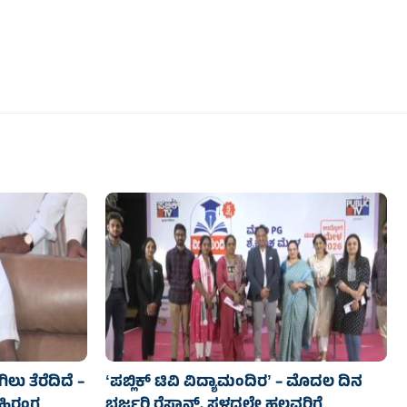
ಲು ತೆರೆದಿದೆ –
ʻಪಬ್ಲಿಕ್‌ ಟಿವಿ ವಿದ್ಯಾಮಂದಿರʼ – ಮೊದಲ ದಿನ
 ಬಹಿರಂಗ
ಭರ್ಜರಿ ರೆಸ್ಪಾನ್ಸ್‌, ಸ್ಥಳದಲ್ಲೇ ಹಲವರಿಗೆ