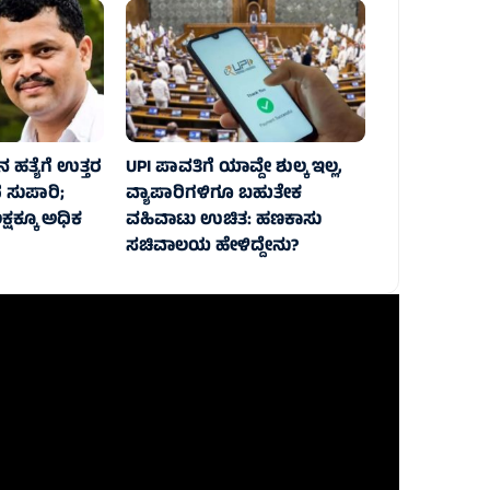
 ಹತ್ಯೆಗೆ ಉತ್ತರ
UPI ಪಾವತಿಗೆ ಯಾವ್ದೇ ಶುಲ್ಕ ಇಲ್ಲ,
ದ ಸುಪಾರಿ;
ವ್ಯಾಪಾರಿಗಳಿಗೂ ಬಹುತೇಕ
್ಷಕ್ಕೂ ಅಧಿಕ
ವಹಿವಾಟು ಉಚಿತ: ಹಣಕಾಸು
ಸಚಿವಾಲಯ ಹೇಳಿದ್ದೇನು?