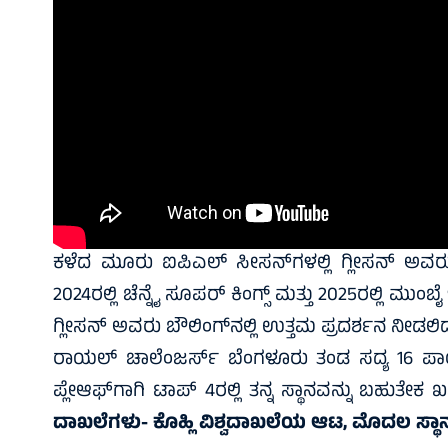
ಕಳೆದ ಮೂರು ಐಪಿಎಲ್ ಸೀಸನ್‌ಗಳಲ್ಲಿ ಗ್ಲೀಸನ್ ಅವರ
2024ರಲ್ಲಿ ಚೆನ್ನೈ ಸೂಪರ್ ಕಿಂಗ್ಸ್ ಮತ್ತು 2025ರಲ್ಲಿ ಮು
ಗ್ಲೀಸನ್ ಅವರು ಬೌಲಿಂಗ್‌ನಲ್ಲಿ ಉತ್ತಮ ಪ್ರದರ್ಶನ ನೀಡಲಿದ್
ರಾಯಲ್ ಚಾಲೆಂಜರ್ಸ್ ಬೆಂಗಳೂರು ತಂಡ ಸದ್ಯ 16 ಪಾಯಿಂಟ್ಸ
ಪ್ಲೇಆಫ್‌ಗಾಗಿ ಟಾಪ್ 4ರಲ್ಲಿ ತನ್ನ ಸ್ಥಾನವನ್ನು ಬಹುತೇಕ 
ದಾಖಲೆಗಳು- ಕೊಹ್ಲಿ ವಿಶ್ವದಾಖಲೆಯ ಆಟ, ಮೊದಲ ಸ್ಥಾನಕ್