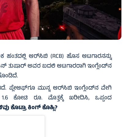
 ಹಂತದಲ್ಲಿ ಆರ್‌ಸಿಬಿ (RCB) ಹೊಸ ಆಟಗಾರನನ್ನು
ವಾನ್ ತುಷಾರ್‌ ಅವರ ಬದಲಿ ಆಟಗಾರರಾಗಿ ಇಂಗ್ಲೆಂಡ್‌ನ
ಕೊಂಡಿದೆ.
. ಪ್ಲೇಆಫ್‌ಗೂ ಮುನ್ನ ಆರ್‌ಸಿಬಿ ಇಂಗ್ಲೆಂಡ್‌ನ ವೇಗಿ
 1.6 ಕೋಟಿ ರೂ. ಮೊತ್ತಕ್ಕೆ ಖರೀದಿಸಿ, ಒಪ್ಪಂದ
ಸುಳಿವು ಕೊಟ್ರಾ ಕಿಂಗ್‌ ಕೊಹ್ಲಿ?