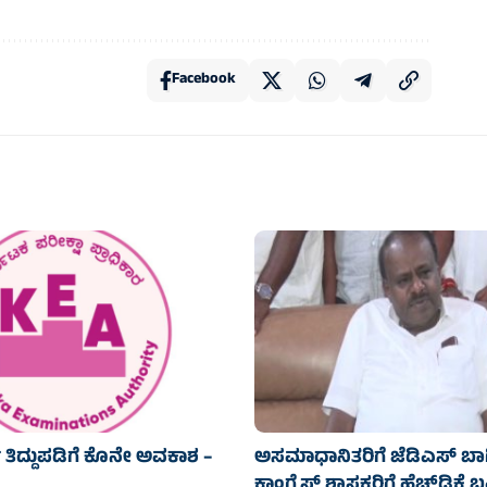
Facebook
ಿ ತಿದ್ದುಪಡಿಗೆ ಕೊನೇ ಅವಕಾಶ –
ಅಸಮಾಧಾನಿತರಿಗೆ ಜೆಡಿಎಸ್‌‍ ಬಾಗಿ
ಕಾಂಗ್ರೆಸ್‌‍ ಶಾಸಕರಿಗೆ ಹೆಚ್‌ಡಿಕೆ