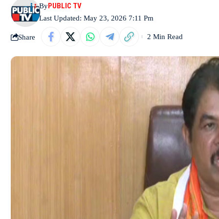
PUBLIC TV
By
Last Updated: May 23, 2026 7:11 Pm
Share
2 Min Read