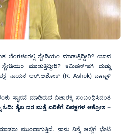
ಬೆಂಗಳೂರಲ್ಲಿ ಸ್ಟೇಡಿಯಂ ಮಾಡುತ್ತಿದ್ದೀರಿ? ಯಾವ
ಸ್ಟೇಡಿಯಂ ಮಾಡುತ್ತಿದ್ದೀರಿ? ಕಮಿಷನ್‌ಗಾಗಿ ದುಡ್ಡು
ಕ್ಷ ನಾಯಕ ಆರ್.ಅಶೋಕ್ (R. Ashok) ವಾಗ್ದಾಳಿ
ಶಂಕು ಸ್ಥಾಪನೆ ಮಾಡಿರುವ ವಿಚಾರಕ್ಕೆ ಸಂಬಂಧಿಸಿದಂತೆ
ೂ ಓದಿ:
ತೈಲ ದರ ಮತ್ತೆ ಏರಿಕೆಗೆ ವಿಪಕ್ಷಗಳ ಆಕ್ರೋಶ –
 ಮುಂದಾಗುತ್ತಿದೆ. ನಾನು ನಿನ್ನೆ ಅಲ್ಲಿಗೆ ಭೇಟಿ