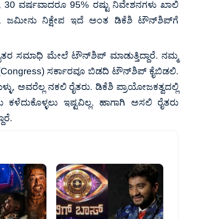
ಟ್ಟಿಲ್ಲ, 30 ವರ್ಷವಾದರೂ 95% ರಷ್ಟು ನಿವೇಶನಗಳು ಖಾಲಿ
, ಜಮೀನು ನಿಕ್ಷೇಪ ಇದೆ ಅಂತ ಡಿಕೆಶಿ ಟೌನ್‌ಶಿಪ್‌ಗೆ
ೈತರ ಸಮಾಧಿ ಮೇಲೆ ಟೌನ್‌ಶಿಪ್ ಮಾಡುತ್ತಿದ್ದಾರೆ. ನಮ್ಮ
ರೆಸ್ (Congress) ಸರ್ಕಾರವೂ ಬಿಡದಿ ಟೌನ್‌ಶಿಪ್ ಕೈಬಿಡಲಿ.
ುಳ್ಳು, ಅವರೆಲ್ಲ ನಕಲಿ ರೈತರು. ಡಿಕೆಶಿ ಪ್ರಾಯೋಜಕತ್ವದಲ್ಲಿ
ಿ ಕಳೆದುಕೊಳ್ಳಲು ಇಷ್ಟವಿಲ್ಲ. ಹಾಗಾಗಿ ಅಸಲಿ ರೈತರು
ಾರೆ.