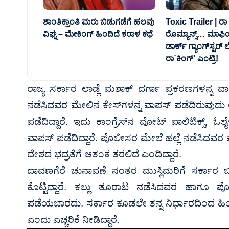
ಶಾಂತಿಕ್ರಾಂತಿ ಮರು ಬಿಡುಗಡೆಗೆ ಹಲವು
Toxic Trailer | ರಾ ಆ
ವಿಘ್ನ – ಮೇಕಿಂಗ್ ಹಿಂದಿದೆ ಕರಾಳ ಕಥೆ
ರೊಮ್ಯಾನ್ಸ್‌… ಮಾಫಿಯ
ಡಾರ್ಕ್‌ ಗ್ಯಾಂಗ್‌ಸ್ಟರ್‌
ರಾ`ಕಿಂಗ್‌’ ಎಂಟ್ರಿ!
ರಾಜ್ಯ ಸರ್ಕಾರ ಲಾಡ್ಲೆ ಮಶಾಕ್ ದರ್ಗಾ ಪ್ರಕರಣಗಳನ್ನ
ನಡೆಸಿದವರ ಮೇಲಿನ ಕೇಸ್‌ಗಳನ್ನ ವಾಪಸ್ ಪಡೆದಿರುವುದು ಅಕ್ಷ
ಪಡೆದಿದ್ದಾರೆ. ಇದು ಕಾಂಗ್ರೆಸ್‌ನ ವೋಟ್ ಪಾಲಿಟಿಕ್ಸ್, 
ವಾಪಸ್ ಪಡೆದಿದ್ದಾರೆ. ಪೊಲೀಸರ ಮೇಲೆ ಹಲ್ಲೆ ನಡೆಸಿದವರ ಮೇ
ದೇಶದ ಭದ್ರತೆಗೆ ಆತಂಕ ತರಲಿದೆ ಎಂದಿದ್ದಾರೆ.
ದಾವಣಗೆರೆ ಚುನಾವಣೆ ನಂತರ ಮುಸ್ಲಿಮರಿಗೆ ಸರ್ಕಾರ ಬಂಪ
ಕೊಟ್ಟಿದ್ದಾರೆ. ಕಲ್ಲು ತೂರಾಟ ನಡೆಸಿದವರ ಹಾಗೂ
ಪಡೆಯಬಾರದು. ಸರ್ಕಾರ ಕೂಡಲೇ ತನ್ನ ನಿರ್ಧಾರದಿಂದ ಹಿಂದ
ಎಂದು ಎಚ್ಚರಿಕೆ ನೀಡಿದ್ದಾರೆ.