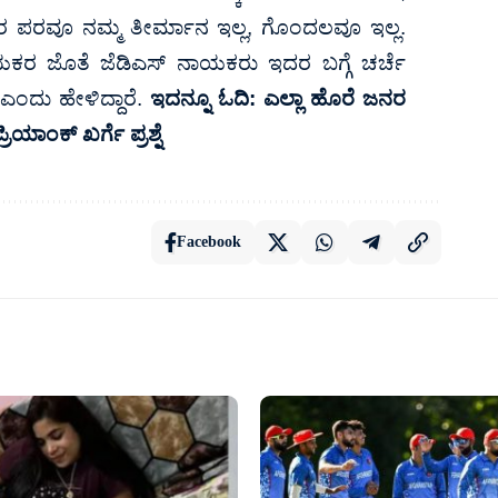
 ಪರವೂ ನಮ್ಮ ತೀರ್ಮಾನ ಇಲ್ಲ, ಗೊಂದಲವೂ ಇಲ್ಲ.
ಾಯಕರ ಜೊತೆ ಜೆಡಿಎಸ್ ನಾಯಕರು ಇದರ ಬಗ್ಗೆ ಚರ್ಚೆ
 ಎಂದು ಹೇಳಿದ್ದಾರೆ.
ಇದನ್ನೂ ಓದಿ:
ಎಲ್ಲಾ ಹೊರೆ ಜನರ
ಯಾಂಕ್‌ ಖರ್ಗೆ ಪ್ರಶ್ನೆ
Facebook