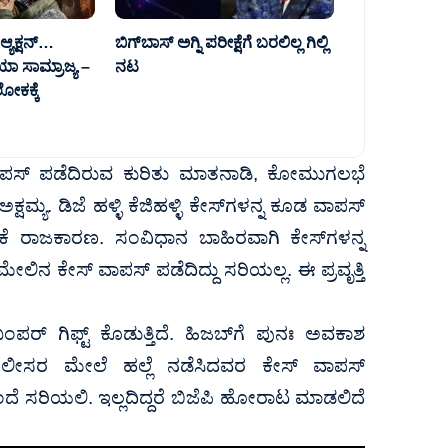
್ಯಕ್ಷನ್‌…
ಬಿಗ್‌ಬಾಸ್ ಅಗ್ನಿ ಪರೀಕ್ಷೆಗೆ ಬರಲಿಲ್ಲ ಗಿಲ್ಲಿ
ಾ ಸಾಮ್ರಾಜ್ಯ –
ನಟ
 ಲೋಕಕ್ಕೆ
 ವಾಪಸ್ ಪಡೆದಿರುವ ಕುರಿತು ಮಾತನಾಡಿ, ಕೋಮುಗಲಭೆ
ಮ್ಯ. ಡಿಜೆ ಹಳ್ಳಿ ಕೆಜಿಹಳ್ಳಿ ಕೇಸ್‌ಗಳನ್ನ ಕೂಡ ವಾಪಸ್
ಓಲೈಕೆ ರಾಜಕಾರಣ. ಸಂವಿಧಾನ ಬಾಹಿರವಾಗಿ ಕೇಸ್‌ಗಳನ್ನ
ಲಿನ ಕೇಸ್ ವಾಪಸ್ ಪಡೆದಿದ್ದು ಸರಿಯಲ್ಲ. ಈ ಪ್ರವೃತ್ತಿ
ರ್ ಗಿಫ್ಟ್ ಕೊಡುತ್ತಿದೆ. ಹಿಜಬ್‌ಗೆ ಪುನಃ ಅವಕಾಶ
 ಪೊಲೀಸರ ಮೇಲೆ ಹಲ್ಲೆ ನಡೆಸಿದವರ ಕೇಸ್ ವಾಪಸ್
ೆ ಸರಿಯಲಿ. ಇಲ್ಲದಿದ್ದರೆ ಬಿಜೆಪಿ ಹೋರಾಟ ಮಾಡಲಿದೆ