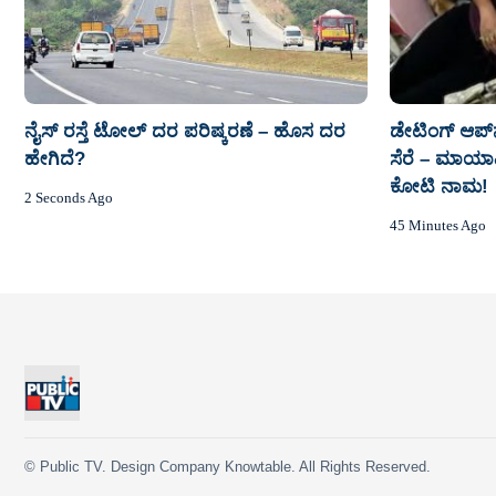
ನೈಸ್‌ ರಸ್ತೆ ಟೋಲ್‌ ದರ ಪರಿಷ್ಕರಣೆ – ಹೊಸ ದರ
ಡೇಟಿಂಗ್ ಆಪ್‌
ಹೇಗಿದೆ?
ಸೆರೆ – ಮಾಯಾ
ಕೋಟಿ ನಾಮ!
2 Seconds Ago
45 Minutes Ago
© Public TV. Design Company Knowtable. All Rights Reserved.