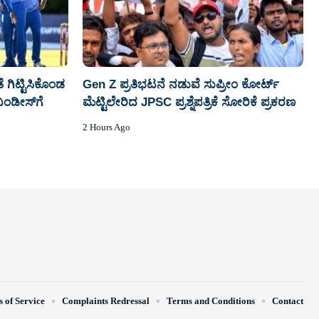
 ಗಿಟ್ಟಿಸಿಕೊಂಡ
Gen Z ಪ್ರತಿಭಟನೆ ನಡುವೆ ಸುಪ್ರೀಂ ಕೋರ್ಟ್‌
ಿಂಡೀಸ್‌ಗೆ
ಮೆಟ್ಟಿಲೇರಿದ JPSC ಪ್ರಶ್ನೆಪತ್ರಿಕೆ ಸೋರಿಕೆ ಪ್ರಕರಣ
2 Hours Ago
 of Service
Complaints Redressal
Terms and Conditions
Contact