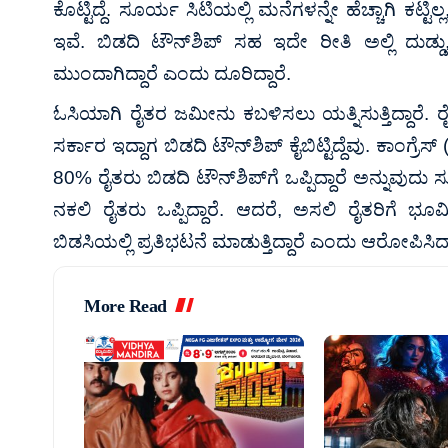
ಕೊಟ್ಟಿದ್ದೆ. ಸೂರ್ಯ ಸಿಟಿಯಲ್ಲಿ ಮನೆಗಳನ್ನೇ ಹೆಚ್ಚಾಗಿ ಕ
ಇವೆ. ಬಿಡದಿ ಟೌನ್‌ಶಿಪ್ ಸಹ ಇದೇ ರೀತಿ ಅಲ್ಲಿ ದುಡ್ಡು
ಮುಂದಾಗಿದ್ದಾರೆ ಎಂದು ದೂರಿದ್ದಾರೆ.
ಓಸಿಯಾಗಿ ರೈತರ ಜಮೀನು ಕಬಳಿಸಲು ಯತ್ನಿಸುತ್ತಿದ್ದಾರೆ. ರ
ಸರ್ಕಾರ ಇದ್ದಾಗ ಬಿಡದಿ ಟೌನ್‌ಶಿಪ್ ಕೈಬಿಟ್ಟಿದ್ದೆವು. ಕಾಂಗ್
80% ರೈತರು ಬಿಡದಿ ಟೌನ್‌ಶಿಪ್‌ಗೆ ಒಪ್ಪಿದ್ದಾರೆ ಅನ್ನುವುದು ಸ
ನಕಲಿ ರೈತರು ಒಪ್ಪಿದ್ದಾರೆ. ಆದರೆ, ಅಸಲಿ ರೈತರಿಗೆ ಭೂಮ
ಬಿಡಸಿಯಲ್ಲಿ ಪ್ರತಿಭಟನೆ ಮಾಡುತ್ತಿದ್ದಾರೆ ಎಂದು ಆರೋಪಿಸಿದ್ದ
More Read