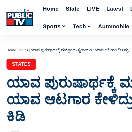
Home
State
LIVE
Latest
Sports
Tech
Automobile
Home
|
States
|
ಯಾವ ಪುರುಷಾರ್ಥಕ್ಕೆ ಮತ್ತೊಂದು ಸ್ಟೇಡಿಯಂ? ಯಾವ ಆಟಗಾರ ಕೇಳಿದ್ರು? 
STATES
ಯಾವ ಪುರುಷಾರ್ಥಕ್ಕೆ ಮ
ಯಾವ ಆಟಗಾರ ಕೇಳಿದ್ರ
ಕಿಡಿ