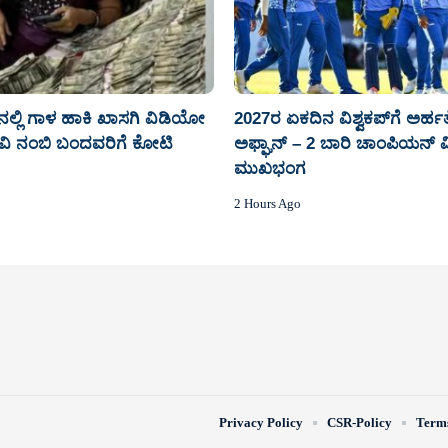
ನಲ್ಲಿ ಗಾಳ ಹಾಕಿ ಖಾಸಗಿ ವಿಡಿಯೋ
2027ರ ಏಕದಿನ ವಿಶ್ವಕಪ್‌ಗೆ ಅರ್ಹತೆ
ವಿ ನಂಬಿ ಬಂದವರಿಗೆ ಕೋಟಿ
ಅಫ್ಘಾನ್‌ – 2 ಬಾರಿ ಚಾಂಪಿಯನ್‌ ವ
ಮುಖಭಂಗ
2 Hours Ago
Privacy Policy
CSR-Policy
Terms