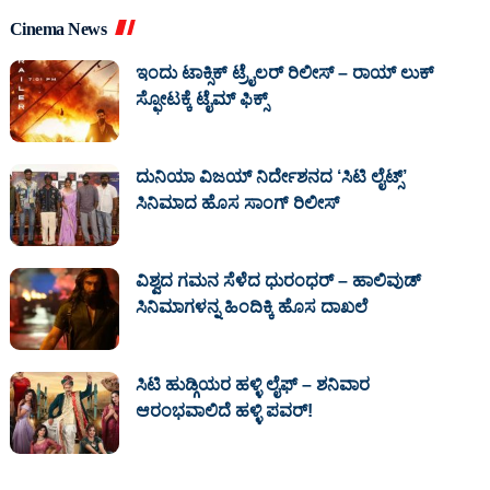
Cinema News
ಇಂದು ಟಾಕ್ಸಿಕ್ ಟ್ರೈಲರ್ ರಿಲೀಸ್‌ – ರಾಯ್‌ ಲುಕ್
ಸ್ಫೋಟಕ್ಕೆ ಟೈಮ್‌ ಫಿಕ್ಸ್‌
ದುನಿಯಾ ವಿಜಯ್ ನಿರ್ದೇಶನದ ‘ಸಿಟಿ ಲೈಟ್ಸ್’
ಸಿನಿಮಾದ ಹೊಸ ಸಾಂಗ್ ರಿಲೀಸ್
ವಿಶ್ವದ ಗಮನ ಸೆಳೆದ ಧುರಂಧರ್ – ಹಾಲಿವುಡ್‌
ಸಿನಿಮಾಗಳನ್ನ ಹಿಂದಿಕ್ಕಿ ಹೊಸ ದಾಖಲೆ
ಸಿಟಿ ಹುಡ್ಗಿಯರ ಹಳ್ಳಿ ಲೈಫ್‌ – ಶನಿವಾರ
ಆರಂಭವಾಲಿದೆ ಹಳ್ಳಿ ಪವರ್‌!