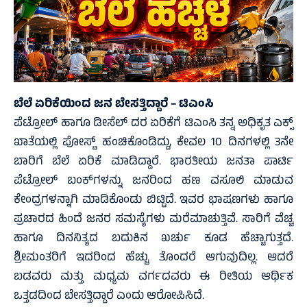
ಬೆಲೆ ಏರಿಕೆಯಿಂದ ಜನ ಬೇಸತ್ತಿದ್ದಾರೆ – ಟಿಎಂಸಿ
ಪೆಟ್ರೋಲ್ ಹಾಗೂ ಡೀಸೆಲ್ ದರ ಏರಿಕೆಗೆ ಟಿಎಂಸಿ ತನ್ನ ಅಧಿಕೃತ ಎಕ್ಸ್
ಖಾತೆಯಲ್ಲಿ ಪೋಸ್ಟ್ ಹಂಚಿಕೊಂಡಿದ್ದು, ಕೇವಲ 10 ದಿನಗಳಲ್ಲಿ 3ನೇ
ಬಾರಿಗೆ ಬೆಲೆ ಏರಿಕೆ ಮಾಡಿದ್ದಾರೆ. ಭಾರತೀಯ ಜನತಾ ಪಾರ್ಟಿ
ಪೆಟ್ರೋಲ್ ಬಂಕ್‌ಗಳನ್ನು ಜನರಿಂದ ಹಣ ವಸೂಲಿ ಮಾಡುವ
ಕೇಂದ್ರಗಳನ್ನಾಗಿ ಮಾಡಿಕೊಂಡು ಬಿಟ್ಟಿದೆ. ಇವರ ಭಾಷಣಗಳು ಹಾಗೂ
ಪ್ರಚಾರದ ಹಿಂದೆ ಜನರ ಸಮಸ್ಯೆಗಳು ಮರೆಮಾಚುತ್ತಿವೆ. ಸಾರಿಗೆ ವೆಚ್ಚ
ಹಾಗೂ ದಿನನಿತ್ಯದ ಬದುಕಿನ ಖರ್ಚು ಕೂಡ ಹೆಚ್ಚಾಗುತ್ತದೆ.
ಶ್ರೀಮಂತರಿಗೆ ಇದರಿಂದ ಹೆಚ್ಚು ತೊಂದರೆ ಆಗುವುದಿಲ್ಲ. ಆದರೆ
ಬಡವರು ಮತ್ತು ಮಧ್ಯಮ ವರ್ಗದವರು ಈ ರೀತಿಯ ಆರ್ಥಿಕ
ಒತ್ತಡದಿಂದ ಬೇಸತ್ತಿದ್ದಾರೆ ಎಂದು ಆರೋಪಿಸಿದೆ.