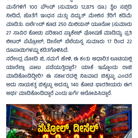
ಮನೆಗಳಿಗೆ 100 ಪೌಂಡ್‌ (ಸುಮಾರು 12,875 ರೂ.) ತೈಲ ಸಬ್ಸಿಡಿ
ನೀಡಿದೆ, ಜೊತೆಗೆ ಇಂಧನ ಮತ್ತು ವಿದ್ಯುತ್ ಮೇಲಿನ ತೆರಿಗೆ ಕಡಿಮೆ
ಮಾಡಿತು. ಐರ್ಲೆಂಡ್‌ ಕೂಡ 250 ಮಿಲಿಯನ್‌ ಯೂರೋ (ಸುಮಾರು
27 ಸಾವಿರ ಕೋಟಿ) ಪರಿಹಾರ ಪ್ಯಾಕೇಜ್‌ ಘೋಷಣೆ ಮಾಡಿದ್ದು, ಪ್ರತಿ
ಲೀಟರ್‌ ಪೆಟ್ರೋಲ್‌, ಡೀಸೆಲ್‌ ಬೆಲೆಯನ್ನ ಸುಮಾರು 17 ರಿಂದ 22
ರೂಪಾಯಿಗಳಷ್ಟು ಕಡಿತಗೊಳಿಸಿದೆ.
ನರೇಂದ್ರ ಮೋದಿ ಜಿ, ನಮಗೆ ಹೇಳಿ, ಈ ಕಂತು ಆಧಾರಿತ ಲೂಟಿಯಲ್ಲಿ
ಯಾರೆಲ್ಲಾ ಪಾಲು ಪಡೆಯುತ್ತಿದ್ದಾರೆ? ಯಾಕೆ ಇಷ್ಟೊಂದು ರಾಜಿ
ಮಾಡಿಕೊಂಡಿದ್ದೀರಿ? ಈ ಸರ್ಕಾರದಲ್ಲಿ ನಿಜವಾದ ಬಿಕ್ಕಟ್ಟು ಎಂದರೆ
ಅದು ನಾಯಕತ್ವ ಬಿಕ್ಕಟ್ಟು ಅದನ್ನು 140 ಕೋಟಿ ಭಾರತೀಯರು ಈಗ
ಅರ್ಥ ಮಾಡಿಕೊಂಡಿದ್ದಾರೆ ಎಂದು ಖರ್ಗೆ ಆರೋಪಿಸಿದ್ದಾರೆ.