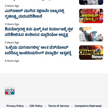
3 Hours Ago
ಎಸ್‌ಐಆರ್ ಮುಗಿದ ತಕ್ಷಣವೇ ರಾಜ್ಯದಲ್ಲಿ
ಗೃಹಲಕ್ಷ್ಮಿ ಮರುಪರಿಶೀಲನೆ
3 Hours Ago
ಶಿವಮೊಗ್ಗದಲ್ಲಿ ಕಿರು ಫಿಲ್ಮ್ ಸಿಟಿ ನಿರ್ಮಾಣಕ್ಕೆ ಸ್ಥಳ
ಪರಿಶೀಲಿಸಿದ ಕಂಠೀರವ ಸ್ಟೂಡಿಯೋ ಅಧ್ಯಕ್ಷ
3 Hours Ago
ʻಒಳ್ಳೆಯ ಮಗನಾಗಲಿಲ್ಲʼ ಅಂತ ಡೆತ್‌ನೋಟ್
ಬರೆದಿಟ್ಟು ಇಂಜಿನಿಯರಿಂಗ್ ವಿದ್ಯಾರ್ಥಿ ಆತ್ಮಹತ್ಯೆ‌
4 Hours Ago
Privacy Policy
CSR-Policy
Terms of Service
Complaints Redressal