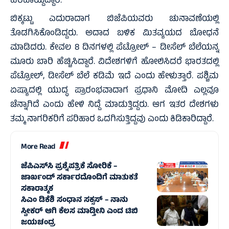
ಹರಿಹಾಯ್ದಿದ್ದಾರೆ.
ಬಿಕ್ಕಟ್ಟು ಎದುರಾದಾಗ ಬಿಜೆಪಿಯವರು ಚುನಾವಣೆಯಲ್ಲಿ
ತೊಡಗಿಸಿಕೊಂಡಿದ್ದರು. ಅದಾದ ಬಳಿಕ ಮಿತವ್ಯಯದ ಬೋಧನೆ
ಮಾಡಿದರು. ಕೇವಲ 8 ದಿನಗಳಲ್ಲಿ ಪೆಟ್ರೋಲ್ – ಡೀಸೆಲ್ ಬೆಲೆಯನ್ನ
ಮೂರು ಬಾರಿ ಹೆಚ್ಚಿಸಿದ್ದಾರೆ. ವಿದೇಶಗಳಿಗೆ ಹೋಲಿಸಿದರೆ ಭಾರತದಲ್ಲಿ
ಪೆಟ್ರೋಲ್, ಡೀಸೆಲ್ ಬೆಲೆ ಕಡಿಮೆ ಇದೆ ಎಂದು ಹೇಳುತ್ತಾರೆ. ಪಶ್ಚಿಮ
ಏಷ್ಯಾದಲ್ಲಿ ಯುದ್ಧ ಪ್ರಾರಂಭವಾದಾಗ ಪ್ರಧಾನಿ ಮೋದಿ ಎಲ್ಲವೂ
ಚೆನ್ನಾಗಿದೆ ಎಂದು ಹೇಳಿ ನಿದ್ದೆ ಮಾಡುತ್ತಿದ್ದರು. ಆಗ ಇತರ ದೇಶಗಳು
ತಮ್ಮ ನಾಗರಿಕರಿಗೆ ಪರಿಹಾರ ಒದಗಿಸುತ್ತಿದ್ದವು ಎಂದು ಕಿಡಿಕಾರಿದ್ದಾರೆ.
More Read
ಜೆಪಿಎಸ್‌ಸಿ ಪ್ರಶ್ನೆಪತ್ರಿಕೆ ಸೋರಿಕೆ –
ಜಾರ್ಖಂಡ್‌ ಸರ್ಕಾರದೊಂದಿಗೆ ಮಾತುಕತೆ
ಸಕಾರಾತ್ಮಕ
ಸಿಎಂ ಡಿಕೆಶಿ ಸಂಧಾನ ಸಕ್ಸಸ್‌ – ನಾನು
ಸ್ವೀಕರ್ ಆಗಿ ಕೆಲಸ ಮಾಡ್ತೀನಿ ಎಂದ ಟಿಬಿ
ಜಯಚಂದ್ರ