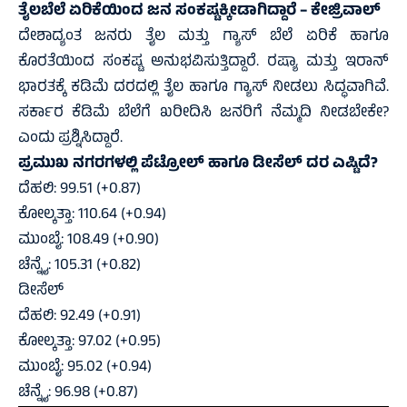
ತೈಲಬೆಲೆ ಏರಿಕೆಯಿಂದ ಜನ ಸಂಕಷ್ಟಕ್ಕೀಡಾಗಿದ್ದಾರೆ – ಕೇಜ್ರಿವಾಲ್
ದೇಶಾದ್ಯಂತ ಜನರು ತೈಲ ಮತ್ತು ಗ್ಯಾಸ್ ಬೆಲೆ ಏರಿಕೆ ಹಾಗೂ
ಕೊರತೆಯಿಂದ ಸಂಕಷ್ಟ ಅನುಭವಿಸುತ್ತಿದ್ದಾರೆ. ರಷ್ಯಾ ಮತ್ತು ಇರಾನ್
ಭಾರತಕ್ಕೆ ಕಡಿಮೆ ದರದಲ್ಲಿ ತೈಲ ಹಾಗೂ ಗ್ಯಾಸ್ ನೀಡಲು ಸಿದ್ಧವಾಗಿವೆ.
ಸರ್ಕಾರ ಕೆಡಿಮೆ ಬೆಲೆಗೆ ಖರೀದಿಸಿ ಜನರಿಗೆ ನೆಮ್ಮದಿ ನೀಡಬೇಕೇ?
ಎಂದು ಪ್ರಶ್ನಿಸಿದ್ದಾರೆ.
ಪ್ರಮುಖ ನಗರಗಳಲ್ಲಿ ಪೆಟ್ರೋಲ್ ಹಾಗೂ ಡೀಸೆಲ್ ದರ ಎಷ್ಟಿದೆ?
ದೆಹಲಿ: 99.51 (+0.87)
ಕೋಲ್ಕತ್ತಾ: 110.64 (+0.94)
ಮುಂಬೈ: 108.49 (+0.90)
ಚೆನ್ನೈ: 105.31 (+0.82)
ಡೀಸೆಲ್
ದೆಹಲಿ: 92.49 (+0.91)
ಕೋಲ್ಕತ್ತಾ: 97.02 (+0.95)
ಮುಂಬೈ: 95.02 (+0.94)
ಚೆನ್ನೈ: 96.98 (+0.87)