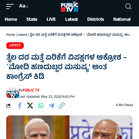
Aa
Font
Resizer
Home
State
LIVE
Latest
Districts
National
Home
|
Latest
|
ತೈಲ ದರ ಮತ್ತೆ ಏರಿಕೆಗೆ ವಿಪಕ್ಷಗಳ ಆಕ್ರೋಶ – `ಮೋದಿ ಹಣದುಬ್ಬರ ಮನುಷ್ಯ’ ಅಂತ ಕಾಂಗ್ರೆಸ್ ಕಿಡಿ
LATEST
ತೈಲ ದರ ಮತ್ತೆ ಏರಿಕೆಗೆ ವಿಪಕ್ಷಗಳ ಆಕ್ರೋಶ –
`ಮೋದಿ ಹಣದುಬ್ಬರ ಮನುಷ್ಯ’ ಅಂತ
ಕಾಂಗ್ರೆಸ್ ಕಿಡಿ
By
PUBLIC TV
Last Updated: May 23, 2026 6:43 Pm
4 Min Read