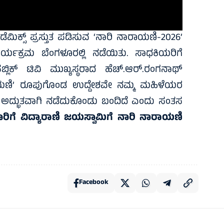
ಾಡೆಮಿಕ್ಸ್‌ ಪ್ರಸ್ತುತ ಪಡಿಸುವ ‘ನಾರಿ ನಾರಾಯಣಿ-2026’
ಕಾರ್ಯಕ್ರಮ ಬೆಂಗಳೂರಲ್ಲಿ ನಡೆಯಿತು. ಸಾಧಕಿಯರಿಗೆ
ಿಕ್‌ ಟಿವಿ ಮುಖ್ಯಸ್ಥರಾದ ಹೆಚ್‌.ಆರ್‌.ರಂಗನಾಥ್‌
ರಾಯಣಿ’ ರೂಪುಗೊಂಡ ಉದ್ದೇಶವೇ ನಮ್ಮ ಮಹಿಳೆಯರ
 ಅದ್ಭುತವಾಗಿ ನಡೆದುಕೊಂಡು ಬಂದಿದೆ ಎಂದು ಸಂತಸ
ಾರಿಗೆ ವಿದ್ಯಾರಾಣಿ ಜಯಸ್ವಾಮಿಗೆ ನಾರಿ ನಾರಾಯಣಿ
Facebook