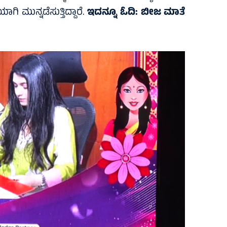
ಮುನ್ನಡೆಸುತ್ತಿದ್ದಾರೆ.
ಇದನ್ನೂ ಓದಿ:
ಬೀಜ ಮಾತೆ