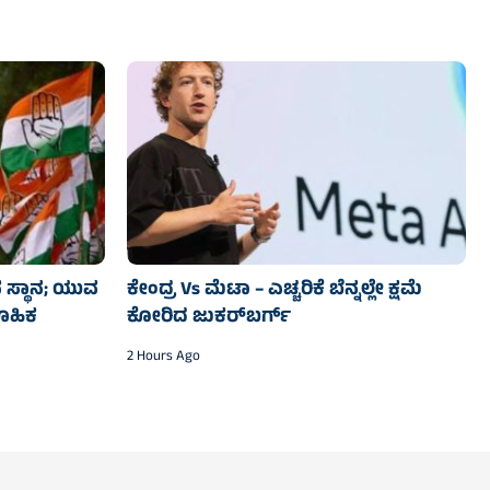
ಿವ ಸ್ಥಾನ; ಯುವ
ಕೇಂದ್ರ Vs ಮೆಟಾ – ಎಚ್ಚರಿಕೆ ಬೆನ್ನಲ್ಲೇ ಕ್ಷಮೆ
ಮೂಹಿಕ
ಕೋರಿದ ಜುಕರ್‌ಬರ್ಗ್
2 Hours Ago