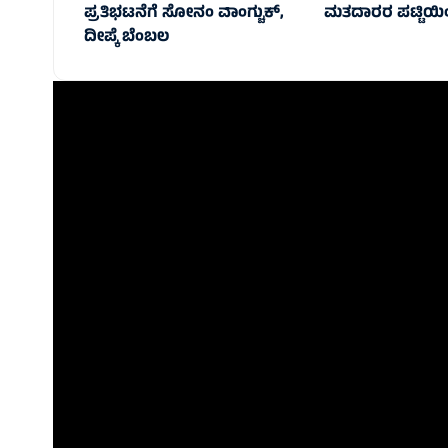
ಪ್ರತಿಭಟನೆಗೆ ಸೋನಂ ವಾಂಗ್ಚುಕ್,
ಮತದಾರರ ಪಟ್ಟಿಯಿ
ದೀಪ್ಕೆ ಬೆಂಬಲ