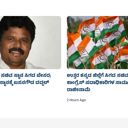
ಸಚಿವ ಸ್ಥಾನ ಸಿಗದ ಬೇಸರ;
ಉತ್ತರ ಕನ್ನಡ ಜಿಲ್ಲೆಗೆ ಸಿಗದ ಸಚ
ಸ್ಥಾನಕ್ಕೆ ಬಸನಗೌಡ ದದ್ದಲ್‌
ಕಾಂಗ್ರೆಸ್‌ ಪದಾಧಿಕಾರಿಗಳ ಸಾ
ರಾಜೀನಾಮೆ
2 Hours Ago