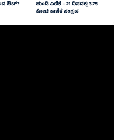
ಂದ ಔಟ್‌?
ಹುಂಡಿ ಎಣಿಕೆ – 21 ದಿನದಲ್ಲಿ 3.75
ಕೋಟಿ ಕಾಣಿಕೆ ಸಂಗ್ರಹ