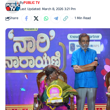
By
PUBLIC TV
Last Updated: March 8, 2026 3:21 Pm
Share
1 Min Read