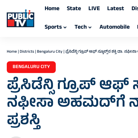
Home
State
LIVE
Latest
Di
Sports
Tech
Automobile
Home
|
Districts
|
Bengaluru City
|
ಪ್ರೆಸಿಡೆನ್ಸಿ ಗ್ರೂಪ್ ಆಫ್ ಸ್ಕೂಲ್ಸ್‌ನ ಶಕ್ತಿ ಡಾ. ನಫ
BENGALURU CITY
ಪ್ರೆಸಿಡೆನ್ಸಿ ಗ್ರೂಪ್ ಆಫ್ ಸ
ನಫೀಸಾ ಅಹಮದ್‌ಗೆ ನ
ಪ್ರಶಸ್ತಿ