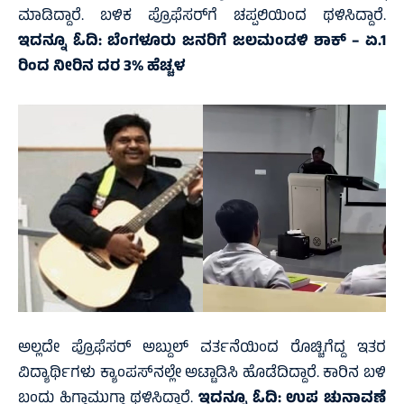
ಮಾಡಿದ್ದಾರೆ. ಬಳಿಕ ಪ್ರೊಫೆಸರ್‌ಗೆ ಚಪ್ಪಲಿಯಿಂದ ಥಳಿಸಿದ್ದಾರೆ.
ಇದನ್ನೂ ಓದಿ:
ಬೆಂಗಳೂರು ಜನರಿಗೆ ಜಲಮಂಡಳಿ ಶಾಕ್‌ – ಏ.1
ರಿಂದ ನೀರಿನ ದರ 3% ಹೆಚ್ಚಳ
ಅಲ್ಲದೇ ಪ್ರೊಫೆಸರ್‌ ಅಬ್ದುಲ್‌ ವರ್ತನೆಯಿಂದ ರೊಚ್ಚಿಗೆದ್ದ ಇತರ
ವಿದ್ಯಾರ್ಥಿಗಳು ಕ್ಯಾಂಪಸ್‌ನಲ್ಲೇ ಅಟ್ಟಾಡಿಸಿ ಹೊಡೆದಿದ್ದಾರೆ. ಕಾರಿನ ಬಳಿ
ಬಂದು ಹಿಗ್ಗಾಮುಗ್ಗಾ ಥಳಿಸಿದ್ದಾರೆ.
ಇದನ್ನೂ ಓದಿ:
ಉಪ ಚುನಾವಣೆ