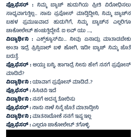
ಪ್ರೊಫೆಸರ್ :
ನಿಮ್ಮ ಬ್ಯಾಚ್ ಹುಡುಗಿಯ ಪ್ರೀತಿ ವಿರೋಧಿಸಲು
ಸಾಧ್ಯವಾಗುತ್ತಿಲ್ಲ… ನಾನು ಪ್ರಪೋಸ್ ಮಾಡ್ತಿದ್ದೀನಿ, ನಿಮ್ಮ ಬ್ಯಾಚ್‌ನ
ಬಹಳ ಪ್ರಮುಖವಾದ ಹುಡುಗಿಗೆ, ನಿಮ್ಮ ಬ್ಯಾಚ್‌ನ ಎಲ್ಲರಿಗೂ
ಚಾಕೋಲೇಟ್ ಹಂಚುತ್ತಿದ್ದೇನೆ. ಐ ಲವ್ ಯು ….,
ವಿದ್ಯಾರ್ಥಿನಿ :
ಎಕ್ಸ್‌ಕ್ಯೂಸ್‌ಮಿ… ನೀವು ಏನಾದ್ರು ಮಾತಾಡಬೇಕು
ಅಂತಾ ಇದ್ರೆ ಪ್ರಿನ್ಸಿಪಾಲ್ ಬಳಿ ಹೋಗಿ, ಇಡೀ ಬ್ಯಾಚ್ ನಿಮ್ಮ ಜೊತೆ
ಬರುತ್ತೆ.
ಪ್ರೊಫೆಸರ್ :
ಆಯ್ತು ಬನ್ನಿ, ಹಾಗಾದ್ರೆ ನೀನು ಹೇಗೆ ನನಗೆ ಪ್ರಪೋಸ್
ಮಾಡಿದೆ?
ವಿದ್ಯಾರ್ಥಿನಿ :
ಯಾವಾಗ ಪ್ರಪೋಸ್ ಮಾಡಿದೆ..?
ಪ್ರೊಫೆಸರ್ :
ಸಿಸಿಟಿವಿ ಇದೆ
ವಿದ್ಯಾರ್ಥಿನಿ :
ನನಗೆ ಅದನ್ನ ತೋರಿಸು
ಪ್ರೊಫೆಸರ್ :
ನಾನು ನಾಳೆ ನಿನ್ನೆ ಜೊತೆ ಮಾತಾಡ್ತೀನಿ
ವಿದ್ಯಾರ್ಥಿನಿ ;
ಮಾತನಾಡೋಕೆ ನನಗೆ ಇಷ್ಟ ಇಲ್ಲ
ಪ್ರೊಫೆಸರ್ :
ಎಲ್ಲರೂ ಚಾಕೋಲೇಟ್ ತಗೊಳ್ಳಿ.