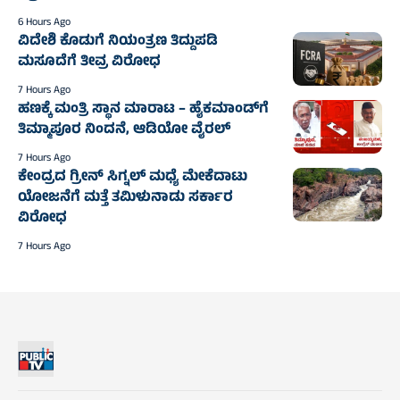
6 Hours Ago
ವಿದೇಶಿ ಕೊಡುಗೆ ನಿಯಂತ್ರಣ ತಿದ್ದುಪಡಿ
ಮಸೂದೆಗೆ ತೀವ್ರ ವಿರೋಧ
7 Hours Ago
ಹಣಕ್ಕೆ ಮಂತ್ರಿ ಸ್ಥಾನ ಮಾರಾಟ – ಹೈಕಮಾಂಡ್‌ಗೆ
ತಿಮ್ಮಾಪೂರ ನಿಂದನೆ, ಆಡಿಯೋ ವೈರಲ್
7 Hours Ago
ಕೇಂದ್ರದ ಗ್ರೀನ್ ಸಿಗ್ನಲ್ ಮಧ್ಯೆ ಮೇಕೆದಾಟು
ಯೋಜನೆಗೆ ಮತ್ತೆ ತಮಿಳುನಾಡು ಸರ್ಕಾರ
ವಿರೋಧ
7 Hours Ago