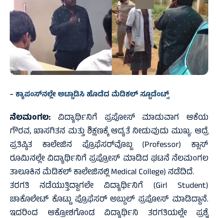
– ಕ್ಯಾಪಂಸ್‌ನಲ್ಲೇ ಅಟ್ಟಾಡಿಸಿ ಹೊಡೆದ ಮೆಡಿಕಲ್‌ ಸ್ಟೂಡೆಂಟ್ಸ್‌
ನೆಲಮಂಗಲ:
ವಿದ್ಯಾರ್ಥಿನಿಗೆ ಪ್ರಪೋಸ್ ಮಾಡುವಾಗ ಆಕೆಯ
ಗೌರವ, ಖಾಸಗಿತನ ಮತ್ತು ಶಿಕ್ಷಣಕ್ಕೆ ಆದ್ಯತೆ ನೀಡುವುದು ಮುಖ್ಯ. ಆದ್ರೆ
ಪ್ರತಿಷ್ಠಿತ ಕಾಲೇಜಿನ ಪ್ರೊಫೆಸರ್‌ವೊಬ್ಬ (Professor) ಕ್ಲಾಸ್‌
ರೂಮಿನಲ್ಲೇ ವಿದ್ಯಾರ್ಥಿನಿಗೆ ಪ್ರಪ್ರೋಸ್‌ ಮಾಡಿದ ಘಟನೆ ನೆಲಮಂಗಲ
ತಾಲೂಕಿನ ಮೆಡಿಕಲ್ ಕಾಲೇಜಿನಲ್ಲಿ Medical College) ನಡೆದಿದೆ.
ತರಗತಿ ನಡೆಯುತ್ತಿದ್ದಾಗಲೇ ವಿದ್ಯಾರ್ಥಿನಿಗೆ (Girl Student)
ಚಾಕೊಲೇಟ್ ಕೊಟ್ಟು ಪ್ರೊಫೆಸರ್‌ ಅಬ್ದುಲ್‌ ಪ್ರಪೋಸ್‌ ಮಾಡಿದ್ದಾನೆ.
ಇದರಿಂದ ಆಕ್ರೋಶಗೊಂಡ ವಿದ್ಯಾರ್ಥಿನಿ ತರಗತಿಯಲ್ಲೇ ಪ್ರಶ್ನೆ