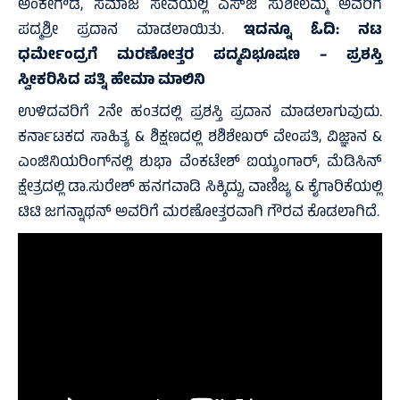
ಅಂಕೇಗೌಡ, ಸಮಾಜ ಸೇವೆಯಲ್ಲಿ ಎಸ್‌ಜಿ ಸುಶೀಲಮ್ಮ ಅವರಿಗೆ
ಪದ್ಮಶ್ರೀ ಪ್ರದಾನ ಮಾಡಲಾಯಿತು.
ಇದನ್ನೂ ಓದಿ:
ನಟ
ಧರ್ಮೇಂದ್ರಗೆ ಮರಣೋತ್ತರ ಪದ್ಮವಿಭೂಷಣ – ಪ್ರಶಸ್ತಿ
ಸ್ವೀಕರಿಸಿದ ಪತ್ನಿ ಹೇಮಾ ಮಾಲಿನಿ
ಉಳಿದವರಿಗೆ 2ನೇ ಹಂತದಲ್ಲಿ ಪ್ರಶಸ್ತಿ ಪ್ರದಾನ ಮಾಡಲಾಗುವುದು.
ಕರ್ನಾಟಕದ ಸಾಹಿತ್ಯ & ಶಿಕ್ಷಣದಲ್ಲಿ ಶಶಿಶೇಖರ್ ವೇಂಪತಿ, ವಿಜ್ಞಾನ &
ಎಂಜಿನಿಯರಿಂಗ್‌ನಲ್ಲಿ ಶುಭಾ ವೆಂಕಟೇಶ್ ಐಯ್ಯಂಗಾರ್, ಮೆಡಿಸಿನ್
ಕ್ಷೇತ್ರದಲ್ಲಿ ಡಾ.ಸುರೇಶ್ ಹನಗವಾಡಿ ಸಿಕ್ಕಿದ್ದು, ವಾಣಿಜ್ಯ & ಕೈಗಾರಿಕೆಯಲ್ಲಿ
ಟಿಟಿ ಜಗನ್ನಾಥನ್ ಅವರಿಗೆ ಮರಣೋತ್ತರವಾಗಿ ಗೌರವ ಕೊಡಲಾಗಿದೆ.