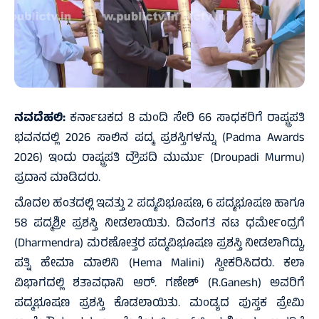
ನವದೆಹಲಿ:
ಕರ್ನಾಟಕದ 8 ಮಂದಿ ಸೇರಿ 66 ಸಾಧಕರಿಗೆ ರಾಷ್ಟ್ರಪತಿ
ಭವನದಲ್ಲಿ 2026 ಸಾಲಿನ ಪದ್ಮ ಪ್ರಶಸ್ತಿಗಳನ್ನು (Padma Awards
2026) ಇಂದು ರಾಷ್ಟ್ರಪತಿ ದ್ರೌಪದಿ ಮುರ್ಮು (Droupadi Murmu)
ಪ್ರದಾನ ಮಾಡಿದರು.
ಮೊದಲ ಹಂತದಲ್ಲಿ ಇವತ್ತು 2 ಪದ್ಮವಿಭೂಷಣ, 6 ಪದ್ಮಭೂಷಣ ಹಾಗೂ
58 ಪದ್ಮಶ್ರೀ ಪ್ರಶಸ್ತಿ ನೀಡಲಾಯಿತು. ದಿವಂಗತ ನಟ ಧರ್ಮೇಂದ್ರಗೆ
(Dharmendra) ಮರಣೋತ್ತರ ಪದ್ಮವಿಭೂಷಣ ಪ್ರಶಸ್ತಿ ನೀಡಲಾಗಿದ್ದು,
ಪತ್ನಿ ಹೇಮಾ ಮಾಲಿನಿ (Hema Malini) ಸ್ವೀಕರಿಸಿದರು. ಕಲಾ
ವಿಭಾಗದಲ್ಲಿ ಶತಾವಧಾನಿ ಆರ್. ಗಣೇಶ್ (R.Ganesh) ಅವರಿಗೆ
ಪದ್ಮಭೂಷಣ ಪ್ರಶಸ್ತಿ ಕೊಡಲಾಯಿತು. ಮಂಡ್ಯದ ಪುಸ್ತಕ ಪ್ರೇಮಿ