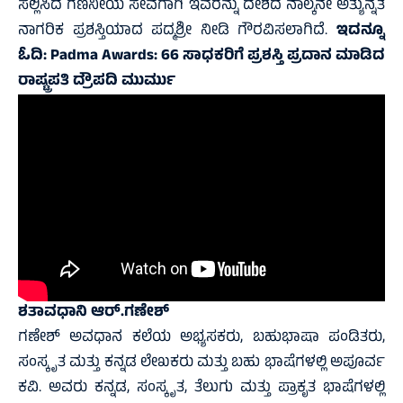
ಸಲ್ಲಿಸಿದ ಗಣನೀಯ ಸೇವೆಗಾಗಿ ಇವರನ್ನು ದೇಶದ ನಾಲ್ಕನೇ ಅತ್ಯುನ್ನತ
ನಾಗರಿಕ ಪ್ರಶಸ್ತಿಯಾದ ಪದ್ಮಶ್ರೀ ನೀಡಿ ಗೌರವಿಸಲಾಗಿದೆ.
ಇದನ್ನೂ
ಓದಿ:
Padma Awards: 66 ಸಾಧಕರಿಗೆ ಪ್ರಶಸ್ತಿ ಪ್ರದಾನ ಮಾಡಿದ
ರಾಷ್ಟ್ರಪತಿ ದ್ರೌಪದಿ ಮುರ್ಮು
ಶತಾವಧಾನಿ ಆರ್.ಗಣೇಶ್‌
ಗಣೇಶ್ ಅವಧಾನ ಕಲೆಯ ಅಭ್ಯಸಕರು, ಬಹುಭಾಷಾ ಪಂಡಿತರು,
ಸಂಸ್ಕೃತ ಮತ್ತು ಕನ್ನಡ ಲೇಖಕರು ಮತ್ತು ಬಹು ಭಾಷೆಗಳಲ್ಲಿ ಅಪೂರ್ವ
ಕವಿ. ಅವರು ಕನ್ನಡ, ಸಂಸ್ಕೃತ, ತೆಲುಗು ಮತ್ತು ಪ್ರಾಕೃತ ಭಾಷೆಗಳಲ್ಲಿ