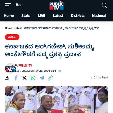
Aa
Font
Resizer
Home
State
LIVE
Latest
Districts
National
Home
|
Latest
|
ಕರ್ನಾಟಕದ ಆರ್‌.ಗಣೇಶ್,‌ ಸುಶೀಲಮ್ಮ, ಅಂಕೇಗೌಡಗೆ ಪದ್ಮ ಪ್ರಶಸ್ತಿ ಪ್ರದಾನ
LATEST
ಕರ್ನಾಟಕದ ಆರ್‌.ಗಣೇಶ್,‌ ಸುಶೀಲಮ್ಮ,
ಅಂಕೇಗೌಡಗೆ ಪದ್ಮ ಪ್ರಶಸ್ತಿ ಪ್ರದಾನ
By
PUBLIC TV
Last Updated: May 25, 2026 8:56 Pm
2 Min Read