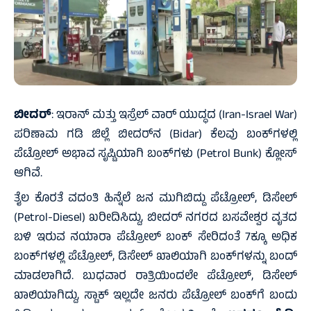
ಬೀದರ್
: ಇರಾನ್ ಮತ್ತು ಇಸ್ರೆಲ್ ವಾರ್ ಯುದ್ಧದ (Iran-Israel War)
ಪರಿಣಾಮ ಗಡಿ ಜಿಲ್ಲೆ ಬೀದರ್‌ನ (Bidar) ಕೆಲವು ಬಂಕ್‌ಗಳಲ್ಲಿ
ಪೆಟ್ರೋಲ್ ಅಭಾವ ಸೃಷ್ಟಿಯಾಗಿ ಬಂಕ್‌ಗಳು (Petrol Bunk) ಕ್ಲೋಸ್
ಆಗಿವೆ.
ತೈಲ ಕೊರತೆ ವದಂತಿ ಹಿನ್ನೆಲೆ ಜನ ಮುಗಿಬಿದ್ದು ಪೆಟ್ರೋಲ್, ಡಿಸೇಲ್
(Petrol-Diesel) ಖರೀದಿಸಿದ್ದು, ಬೀದರ್ ನಗರದ ಬಸವೇಶ್ವರ ವೃತದ
ಬಳಿ ಇರುವ ನಯಾರಾ ಪೆಟ್ರೋಲ್ ಬಂಕ್ ಸೇರಿದಂತೆ 7ಕ್ಕೂ ಅಧಿಕ
ಬಂಕ್‌ಗಳಲ್ಲಿ ಪೆಟ್ರೋಲ್, ಡಿಸೇಲ್ ಖಾಲಿಯಾಗಿ ಬಂಕ್‌ಗಳನ್ನು ಬಂದ್
ಮಾಡಲಾಗಿದೆ. ಬುಧವಾರ ರಾತ್ರಿಯಿಂದಲೇ ಪೆಟ್ರೋಲ್, ಡಿಸೇಲ್
ಖಾಲಿಯಾಗಿದ್ದು, ಸ್ಟಾಕ್ ಇಲ್ಲದೇ ಜನರು ಪೆಟ್ರೋಲ್ ಬಂಕ್‌ಗೆ ಬಂದು