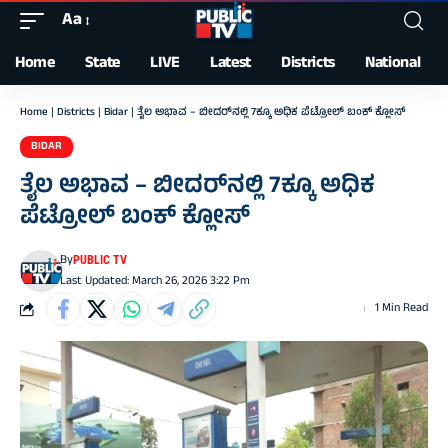
Aa
Font
Resizer
Home
State
LIVE
Latest
Districts
National
Home
|
Districts
|
Bidar
|
ತೈಲ ಅಭಾವ – ಬೀದರ್‌ನಲ್ಲಿ 7ಕ್ಕೂ ಅಧಿಕ ಪೆಟ್ರೋಲ್ ಬಂಕ್ ಕ್ಲೋಸ್
BIDAR
ತೈಲ ಅಭಾವ – ಬೀದರ್‌ನಲ್ಲಿ 7ಕ್ಕೂ ಅಧಿಕ
ಪೆಟ್ರೋಲ್ ಬಂಕ್ ಕ್ಲೋಸ್
By
PUBLIC TV
Last Updated: March 26, 2026 3:22 Pm
1 Min Read