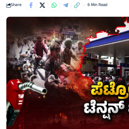
Share
6 Min Read