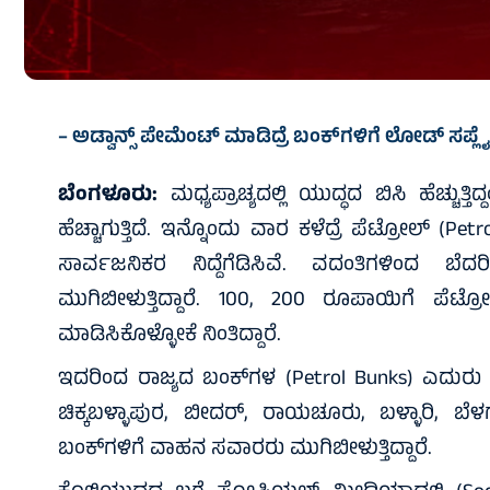
– ಅಡ್ವಾನ್ಸ್ ಪೇಮೆಂಟ್ ಮಾಡಿದ್ರೆ ಬಂಕ್‌ಗಳಿಗೆ ಲೋಡ್ ಸಪ್ಲ
ಬೆಂಗಳೂರು:
ಮಧ್ಯಪ್ರಾಚ್ಯದಲ್ಲಿ ಯುದ್ಧದ ಬಿಸಿ ಹೆಚ್ಚುತ್ತ
ಹೆಚ್ಚಾಗುತ್ತಿದೆ. ಇನ್ನೊಂದು ವಾರ ಕಳೆದ್ರೆ ಪೆಟ್ರೋಲ್ (Petr
ಸಾರ್ವಜನಿಕರ ನಿದ್ದೆಗೆಡಿಸಿವೆ. ವದಂತಿಗಳಿಂದ ಬ
ಮುಗಿಬೀಳುತ್ತಿದ್ದಾರೆ. 100, 200 ರೂಪಾಯಿಗೆ ಪೆಟ್
ಮಾಡಿಸಿಕೊಳ್ಳೋಕೆ ನಿಂತಿದ್ದಾರೆ.
ಇದರಿಂದ ರಾಜ್ಯದ ಬಂಕ್‌ಗಳ (Petrol Bunks) ಎದುರು ಜನಜಾ
ಚಿಕ್ಕಬಳ್ಳಾಪುರ, ಬೀದರ್, ರಾಯಚೂರು, ಬಳ್ಳಾರಿ, ಬೆಳಗ
ಬಂಕ್‌ಗಳಿಗೆ ವಾಹನ ಸವಾರರು ಮುಗಿಬೀಳುತ್ತಿದ್ದಾರೆ.