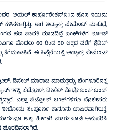
್ಲ. ಆದರೆ, ಆಯಿಲ್ ಕಾರ್ಪೊರೇಶನ್‌ನಿಂದ ಹೊಸ ನಿಯಮ
ಸಲಾಗ್ತಿತ್ತು. ಈಗ ಅಡ್ವಾನ್ಸ್ ಪೇಮೆಂಟ್ ಮಾಡಿದ್ರೆ,
ಮುಂಗಡ ಹಣ ಪಾವತಿ ಮಾಡದಿದ್ರೆ ಬಂಕ್‌ಗಳಿಗೆ ಲೋಡ್
ುರುವಿಗೂ ಮೊದಲು 60 ರಿಂದ 80 ಲಕ್ಷದ ವರೆಗೆ ಕ್ರೆಡಿಟ್
ೆಗೆದುಹಾಕಿವೆ. ಈ ಹಿನ್ನೆಲೆಯಲ್ಲಿ ಅಡ್ವಾನ್ಸ್‌ ಪೇಮೆಂಟ್
.
ರೋಲ್, ಡಿಸೇಲ್ ಮಾರಾಟ ಮಾಡುತ್ತಿದ್ದು, ಬೆಂಗಳೂರಿನಲ್ಲಿ
ಾನ್‌ಗಳಲ್ಲಿ ಪೆಟ್ರೋಲ್, ಡೀಸೆಲ್ ಕೊಟ್ರೇ ಬಂಕ್ ಬಂದ್
ಿದ್ದಾರೆ. ಎಲ್ಲಾ ಪೆಟ್ರೋಲ್ ಬಂಕ್‌ಗಳಿಗೂ ಪೊಲೀಸರು
‌ನಲ್ಲಿ ನೀಡೋದು ಸಂಪೂರ್ಣ ಕಾನೂನು ಬಾಹಿರವಾಗಿರುತ್ತೆ.
ಾರ್ಗವೂ ಅಲ್ಲ. ಹೀಗಾಗಿ ಮಾರ್ಗಸೂಚಿ ಅನುಸರಿಸಿ
ಣೆ ಹೊರಡಿಸಲಾಗಿದೆ.