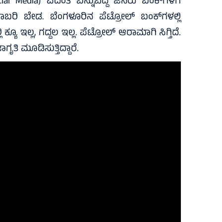
l Media) ವದಂತಿ ಬೆನ್ನುಬಿದ್ದ ಜನರು ಬಂಕ್‌ಗಳಿಗೆ
 ಗಾಬರಿ ಬೇಡ. ಬೆಂಗಳೂರಿನ ಪೆಟ್ರೋಲ್ ಬಂಕ್‌ಗಳಲ್ಲಿ
ಕ್ಯೂ ಇಲ್ಲ, ಗದ್ದಲ ಇಲ್ಲ. ಪೆಟ್ರೋಲ್ ಆರಾಮಾಗಿ ಸಿಗ್ತಿದೆ.
ಿ ಮೂಡಿಸುತ್ತಿದ್ದಾರೆ.