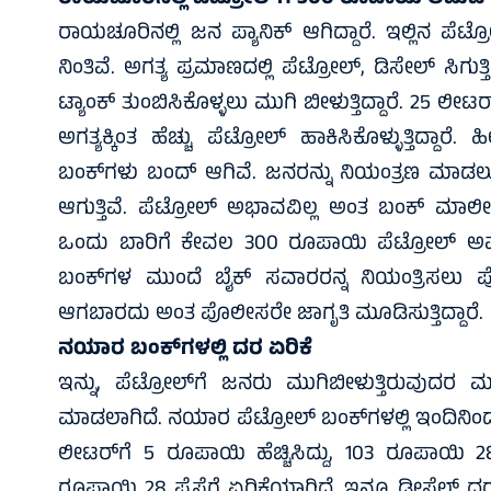
ರಾಯಚೂರಿನಲ್ಲಿ ಜನ ಪ್ಯಾನಿಕ್ ಆಗಿದ್ದಾರೆ. ಇಲ್ಲಿನ ಪೆಟ
ನಿಂತಿವೆ. ಅಗತ್ಯ ಪ್ರಮಾಣದಲ್ಲಿ ಪೆಟ್ರೋಲ್, ಡಿಸೇಲ್ ಸಿಗುತ್
ಟ್ಯಾಂಕ್ ತುಂಬಿಸಿಕೊಳ್ಳಲು ಮುಗಿ ಬೀಳುತ್ತಿದ್ದಾರೆ. 25 ಲೀಟರ್ 
ಅಗತ್ಯಕ್ಕಿಂತ ಹೆಚ್ಚು ಪೆಟ್ರೋಲ್ ಹಾಕಿಸಿಕೊಳ್ಳುತ್ತಿದ್ದ
ಬಂಕ್‌ಗಳು ಬಂದ್ ಆಗಿವೆ. ಜನರನ್ನು ನಿಯಂತ್ರಣ ಮಾಡಲು 
ಆಗುತ್ತಿವೆ. ಪೆಟ್ರೋಲ್ ಅಭಾವವಿಲ್ಲ ಅಂತ ಬಂಕ್ ಮಾಲೀಕ
ಒಂದು ಬಾರಿಗೆ ಕೇವಲ 300 ರೂಪಾಯಿ ಪೆಟ್ರೋಲ್ ಅಷ್ಟೇ 
ಬಂಕ್‌ಗಳ ಮುಂದೆ ಬೈಕ್ ಸವಾರರನ್ನ ನಿಯಂತ್ರಿಸಲು ಪ
ಆಗಬಾರದು ಅಂತ ಪೊಲೀಸರೇ ಜಾಗೃತಿ ಮೂಡಿಸುತ್ತಿದ್ದಾರೆ.
ನಯಾರ ಬಂಕ್‌ಗಳಲ್ಲಿ ದರ ಏರಿಕೆ
ಇನ್ನು, ಪೆಟ್ರೋಲ್‌ಗೆ ಜನರು ಮುಗಿಬೀಳುತ್ತಿರುವುದರ 
ಮಾಡಲಾಗಿದೆ. ನಯಾರ ಪೆಟ್ರೋಲ್ ಬಂಕ್‌ಗಳಲ್ಲಿ ಇಂದಿನಿಂದ
ಲೀಟರ್‌ಗೆ 5 ರೂಪಾಯಿ ಹೆಚ್ಚಿಸಿದ್ದು, 103 ರೂಪಾಯಿ 2
ರೂಪಾಯಿ 28 ಪೈಸೆಗೆ ಏರಿಕೆಯಾಗಿದೆ. ಇನ್ನೂ ಡೀಸೆಲ್ ದರದಲ