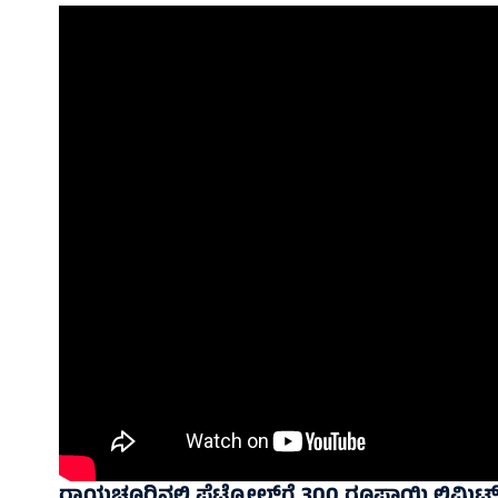
ರಾಯಚೂರಿನಲ್ಲಿ ಪೆಟ್ರೋಲ್‌ಗೆ 300 ರೂಪಾಯಿ ಲಿಮಿಟ