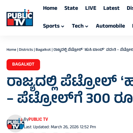
Home
State
LIVE
Latest
Di
Sports
Tech
Automobile
Home
|
Districts
|
Bagalkot
|
ರಾಜ್ಯದಲ್ಲಿ ಪೆಟ್ರೋಲ್ ʻಹುಸಿ ಬಾಂಬ್ʼ ವದಂತಿ – ಪೆಟ್ರ
BAGALKOT
ರಾಜ್ಯದಲ್ಲಿ ಪೆಟ್ರೋಲ್ 
– ಪೆಟ್ರೋಲ್‌ಗೆ 300 
By
PUBLIC TV
Last Updated: March 26, 2026 12:52 Pm