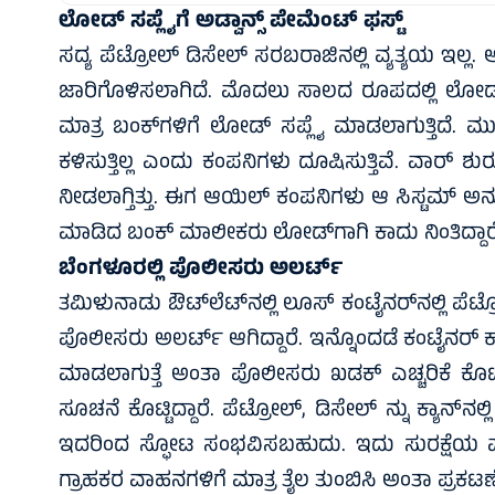
ಲೋಡ್ ಸಪ್ಲೈಗೆ ಅಡ್ವಾನ್ಸ್‌ ಪೇಮೆಂಟ್‌ ಫಸ್ಟ್‌
ಸದ್ಯ ಪೆಟ್ರೋಲ್ ಡಿಸೇಲ್ ಸರಬರಾಜಿನಲ್ಲಿ ವ್ಯತ್ಯಯ ಇಲ
ಜಾರಿಗೊಳಿಸಲಾಗಿದೆ. ಮೊದಲು ಸಾಲದ ರೂಪದಲ್ಲಿ ಲೋಡ್ ಕಳಿ
ಮಾತ್ರ ಬಂಕ್‌ಗಳಿಗೆ ಲೋಡ್ ಸಪ್ಲೈ ಮಾಡಲಾಗುತ್ತಿದೆ. 
ಕಳಿಸುತ್ತಿಲ್ಲ ಎಂದು ಕಂಪನಿಗಳು ದೂಷಿಸುತ್ತಿವೆ. ವಾರ್ ಶ
ನೀಡಲಾಗ್ತಿತ್ತು. ಈಗ ಆಯಿಲ್ ಕಂಪನಿಗಳು ಆ ಸಿಸ್ಟಮ್ ಅನ್ನು ತ
ಮಾಡಿದ ಬಂಕ್ ಮಾಲೀಕರು ಲೋಡ್‌ಗಾಗಿ ಕಾದು ನಿಂತಿದ್ದಾರೆ
ಬೆಂಗಳೂರಲ್ಲಿ ಪೊಲೀಸರು ಅಲರ್ಟ್‌
ತಮಿಳುನಾಡು ಔಟ್‌ಲೆಟ್‌ನಲ್ಲಿ ಲೂಸ್ ಕಂಟೈನರ್‌ನಲ್ಲಿ ಪೆಟ್
ಪೊಲೀಸರು ಅಲರ್ಟ್ ಆಗಿದ್ದಾರೆ. ಇನ್ನೊಂದಡೆ ಕಂಟೈನರ್ ಕ್ಯ
ಮಾಡಲಾಗುತ್ತೆ ಅಂತಾ ಪೊಲೀಸರು ಖಡಕ್ ಎಚ್ಚರಿಕೆ ಕೊಟ್ಟ
ಸೂಚನೆ ಕೊಟ್ಟಿದ್ದಾರೆ. ಪೆಟ್ರೋಲ್, ಡಿಸೇಲ್ ನ್ನು ಕ್ಯಾನ್
ಇದರಿಂದ ಸ್ಫೋಟ ಸಂಭವಿಸಬಹುದು. ಇದು ಸುರಕ್ಷೆಯ ಮ
ಗ್ರಾಹಕರ ವಾಹನಗಳಿಗೆ ಮಾತ್ರ ತೈಲ ತುಂಬಿಸಿ ಅಂತಾ ಪ್ರಕಟ