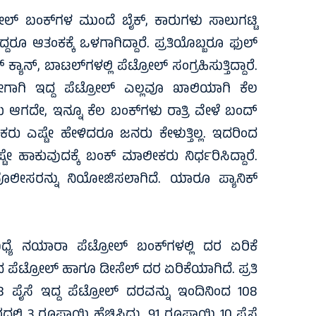
್ರೋಲ್ ಬಂಕ್‌ಗಳ ಮುಂದೆ ಬೈಕ್, ಕಾರುಗಳು ಸಾಲುಗಟ್ಟಿ
ತಿದ್ದರೂ ಆತಂಕಕ್ಕೆ ಒಳಗಾಗಿದ್ದಾರೆ. ಪ್ರತಿಯೊಬ್ಬರೂ ಫುಲ್
ಕ್ಯಾನ್, ಬಾಟಲ್‌ಗಳಲ್ಲಿ ಪೆಟ್ರೋಲ್ ಸಂಗ್ರಹಿಸುತ್ತಿದ್ದಾರೆ.
ಾರೆ. ಹೀಗಾಗಿ ಇದ್ದ ಪೆಟ್ರೋಲ್ ಎಲ್ಲವೂ ಖಾಲಿಯಾಗಿ ಕೆಲ
ಆಗದೇ, ಇನ್ನೂ ಕೆಲ ಬಂಕ್‌ಗಳು ರಾತ್ರಿ ವೇಳೆ ಬಂದ್
ರು ಎಷ್ಟೇ ಹೇಳಿದರೂ ಜನರು ಕೇಳುತ್ತಿಲ್ಲ. ಇದರಿಂದ
ಹಾಕುವುದಕ್ಕೆ ಬಂಕ್ ಮಾಲೀಕರು ನಿರ್ಧರಿಸಿದ್ದಾರೆ.
ೊಲೀಸರನ್ನು ನಿಯೋಜಿಸಲಾಗಿದೆ. ಯಾರೂ ಪ್ಯಾನಿಕ್
ಮಧ್ಯೆ ನಯಾರಾ ಪೆಟ್ರೋಲ್ ಬಂಕ್‌ಗಳಲ್ಲಿ ದರ ಏರಿಕೆ
 ಪೆಟ್ರೋಲ್ ಹಾಗೂ ಡೀಸೆಲ್ ದರ ಏರಿಕೆಯಾಗಿದೆ. ಪ್ರತಿ
8 ಪೈಸೆ ಇದ್ದ ಪೆಟ್ರೋಲ್ ದರವನ್ನು ಇಂದಿನಿಂದ 108
್ಲಿ 3 ರೂಪಾಯಿ ಹೆಚ್ಚಿಸಿದ್ದು, 91 ರೂಪಾಯಿ 10 ಪೈಸೆ