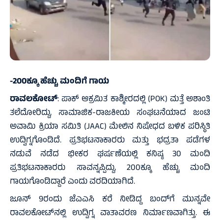
-200ಕ್ಕೂ ಹೆಚ್ಚು ಮಂದಿಗೆ ಗಾಯ
ರಾವಲಕೋಟ್
: ಪಾಕ್ ಆಕ್ರಮಿತ ಕಾಶ್ಮೀರದಲ್ಲಿ (POK) ಮತ್ತೆ ಅಶಾಂತಿ
ತಲೆದೋರಿದ್ದು, ಸಾಮಾಜಿಕ-ರಾಜಕೀಯ ಸಂಘಟನೆಯಾದ ಜಂಟಿ
ಅವಾಮಿ ಕ್ರಿಯಾ ಸಮಿತಿ (JAAC) ಮೇಲಿನ ನಿಷೇಧದ ಬಳಿಕ ಪರಿಸ್ಥಿತಿ
ಉದ್ವಿಗ್ನಗೊಂಡಿದೆ. ಪ್ರತಿಭಟನಾಕಾರರು ಮತ್ತು ಭದ್ರತಾ ಪಡೆಗಳ
ನಡುವೆ ನಡೆದ ಭೀಕರ ಘರ್ಷಣೆಯಲ್ಲಿ ಕನಿಷ್ಠ 30 ಮಂದಿ
ಪ್ರತಿಭಟನಾಕಾರರು ಸಾವನ್ನಪ್ಪಿದ್ದು, 200ಕ್ಕೂ ಹೆಚ್ಚು ಮಂದಿ
ಗಾಯಗೊಂಡಿದ್ದಾರೆ ಎಂದು ವರದಿಯಾಗಿದೆ.
ಜೂನ್ 9ರಂದು ಜೆಎಎಸಿ ಕರೆ ನೀಡಿದ್ದ ಬಂದ್‌ಗೆ ಮುನ್ನವೇ
ರಾವಲಕೋಟ್‌ನಲ್ಲಿ ಉದ್ವಿಗ್ನ ವಾತಾವರಣ ನಿರ್ಮಾಣವಾಗಿತ್ತು. ಈ