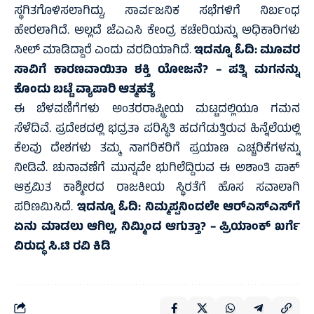
ಸ್ಥಗಿತಗೊಳಿಸಲಾಗಿದ್ದು, ಸಾರ್ವಜನಿಕ ಸಭೆಗಳಿಗೆ ನಿರ್ಬಂಧ
ಹೇರಲಾಗಿದೆ. ಅಲ್ಲದೆ ಜೆಎಎಸಿ ಕೇಂದ್ರ ಕಚೇರಿಯನ್ನು ಅಧಿಕಾರಿಗಳು
ಸೀಲ್ ಮಾಡಿದ್ದಾರೆ ಎಂದು ವರದಿಯಾಗಿದೆ.
ಇದನ್ನೂ ಓದಿ:
ಮೂವರ
ಸಾವಿಗೆ ಕಾರಣವಾಯಿತಾ ಶಕ್ತಿ ಯೋಜನೆ? – ಪತ್ನಿ ಮಗನನ್ನು
ಕೊಂದು ಬಟ್ಟೆ ವ್ಯಾಪಾರಿ ಆತ್ಮಹತ್ಯೆ
ಈ ಬೆಳವಣಿಗೆಗಳು ಅಂತರರಾಷ್ಟ್ರೀಯ ಮಟ್ಟದಲ್ಲಿಯೂ ಗಮನ
ಸೆಳೆದಿವೆ. ಪ್ರದೇಶದಲ್ಲಿ ಭದ್ರತಾ ಪರಿಸ್ಥಿತಿ ಹದಗೆಡುತ್ತಿರುವ ಹಿನ್ನೆಲೆಯಲ್ಲಿ
ಕೆಲವು ದೇಶಗಳು ತಮ್ಮ ನಾಗರಿಕರಿಗೆ ಪ್ರಯಾಣ ಎಚ್ಚರಿಕೆಗಳನ್ನು
ನೀಡಿವೆ. ಚುನಾವಣೆಗೆ ಮುನ್ನವೇ ಭುಗಿಲೆದ್ದಿರುವ ಈ ಅಶಾಂತಿ ಪಾಕ್
ಆಕ್ರಮಿತ ಕಾಶ್ಮೀರದ ರಾಜಕೀಯ ಸ್ಥಿರತೆಗೆ ಹೊಸ ಸವಾಲಾಗಿ
ಪರಿಣಮಿಸಿದೆ.
ಇದನ್ನೂ ಓದಿ:
ನಿಮ್ಮಪ್ಪನಿಂದಲೇ ಆರ್‌ಎಸ್‌ಎಸ್‌ಗೆ
ಏನು ಮಾಡಲು ಆಗಿಲ್ಲ, ನಿಮ್ಮಿಂದ ಆಗುತ್ತಾ? – ಪ್ರಿಯಾಂಕ್ ಖರ್ಗೆ
ವಿರುದ್ಧ ಸಿ.ಟಿ ರವಿ ಕಿಡಿ