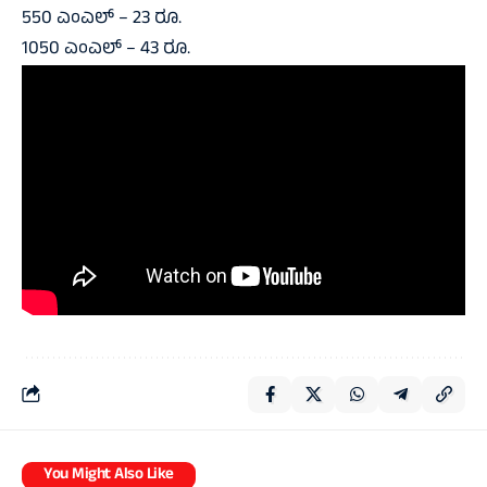
550 ಎಂಎಲ್‌ – 23 ರೂ.
1050 ಎಂಎಲ್‌ – 43 ರೂ.
You Might Also Like