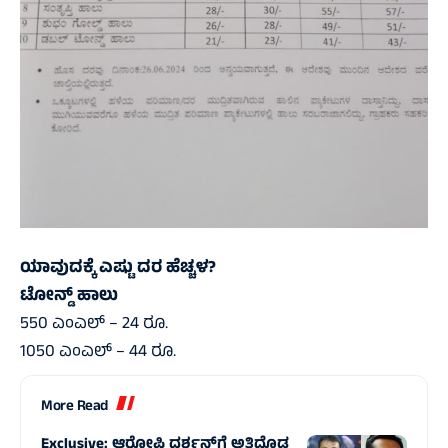
ಯಾವುದಕ್ಕೆ ಎಷ್ಟು ದರ ಹೆಚ್ಚಳ?
ಟೋನ್ಡ್‌ ಹಾಲು
550 ಎಂಎಲ್‌ – 24 ರೂ.
1050 ಎಂಎಲ್‌ – 44 ರೂ.
More Read
Exclusive: ಆರೋಪಿ ದರ್ಶನ್‌ಗೆ ಅತಿದೊಡ್ಡ