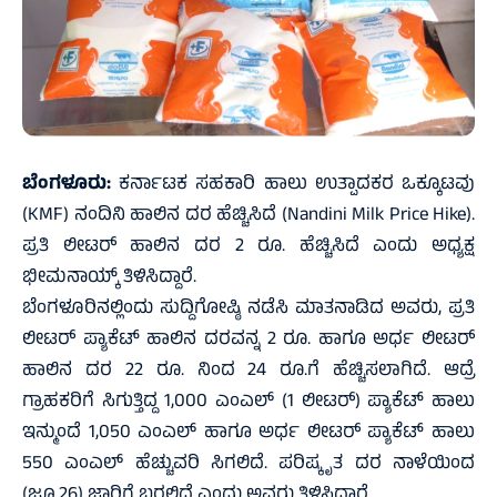
ಬೆಂಗಳೂರು:
ಕರ್ನಾಟಕ ಸಹಕಾರಿ ಹಾಲು ಉತ್ಪಾದಕರ ಒಕ್ಕೂಟವು
(KMF) ನಂದಿನಿ ಹಾಲಿನ ದರ ಹೆಚ್ಚಿಸಿದೆ (Nandini Milk Price Hike).
ಪ್ರತಿ ಲೀಟರ್‌ ಹಾಲಿನ ದರ 2 ರೂ. ಹೆಚ್ಚಿಸಿದೆ ಎಂದು ಅಧ್ಯಕ್ಷ
ಭೀಮನಾಯ್ಕ್ ತಿಳಿಸಿದ್ದಾರೆ.
ಬೆಂಗಳೂರಿನಲ್ಲಿಂದು ಸುದ್ದಿಗೋಷ್ಠಿ ನಡೆಸಿ ಮಾತನಾಡಿದ ಅವರು, ಪ್ರತಿ
ಲೀಟರ್‌ ಪ್ಯಾಕೆಟ್‌ ಹಾಲಿನ ದರವನ್ನ 2 ರೂ. ಹಾಗೂ ಅರ್ಧ ಲೀಟರ್‌
ಹಾಲಿನ ದರ 22 ರೂ. ನಿಂದ 24 ರೂ.ಗೆ ಹೆಚ್ಚಿಸಲಾಗಿದೆ. ಆದ್ರೆ
ಗ್ರಾಹಕರಿಗೆ ಸಿಗುತ್ತಿದ್ದ 1,000 ಎಂಎಲ್‌ (1 ಲೀಟರ್)‌ ಪ್ಯಾಕೆಟ್‌ ಹಾಲು
ಇನ್ಮುಂದೆ 1,050 ಎಂಎಲ್‌ ಹಾಗೂ ಅರ್ಧ ಲೀಟರ್‌ ಪ್ಯಾಕೆಟ್‌ ಹಾಲು
550 ಎಂಎಲ್‌ ಹೆಚ್ಚುವರಿ ಸಿಗಲಿದೆ. ಪರಿಷ್ಕೃತ ದರ ನಾಳೆಯಿಂದ
(ಜೂ.26) ಜಾರಿಗೆ ಬರಲಿದೆ ಎಂದು ಅವರು ತಿಳಿಸಿದ್ದಾರೆ.