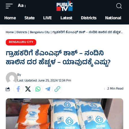
Aa
Font
Resizer
Home
State
LIVE
Latest
Districts
National
Home
|
Districts
|
Bengaluru City
|
ಗ್ರಾಹಕರಿಗೆ ಕೆಎಂಎಫ್‌ ಶಾಕ್‌ – ನಂದಿನಿ ಹಾಲಿನ ದರ ಹೆಚ್ಚಳ – ಯಾವುದಕ್ಕೆ ಎಷ್ಟು?
BENGALURU CITY
ಗ್ರಾಹಕರಿಗೆ ಕೆಎಂಎಫ್‌ ಶಾಕ್‌ – ನಂದಿನಿ
ಹಾಲಿನ ದರ ಹೆಚ್ಚಳ – ಯಾವುದಕ್ಕೆ ಎಷ್ಟು?
By
Last Updated: June 25, 2024 12:34 Pm
2 Min Read