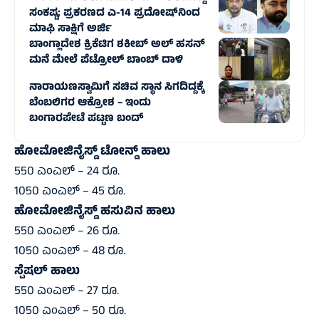
ಸಂಕಷ್ಟ; ಪ್ರಕರಣದ ಎ-14 ಪ್ರದೋಷ್‌ನಿಂದ
ಮಾಫಿ ಸಾಕ್ಷಿಗೆ ಅರ್ಜಿ
ಬಾಂಗ್ಲಾದೇಶ ಕ್ರಿಕೆಟಿಗ ಶಕೀಬ್‌ ಅಲ್‌ ಹಸನ್‌
ಮನೆ ಮೇಲೆ ಪೆಟ್ರೋಲ್‌ ಬಾಂಬ್‌ ದಾಳಿ
ನಾರಾಯಣಸ್ವಾಮಿಗೆ ಸಚಿವ ಸ್ಥಾನ ಸಿಗದಿದ್ದಕ್ಕೆ
ಬೆಂಬಲಿಗರ ಆಕ್ರೋಶ – ಇಂದು
ಬಂಗಾರಪೇಟೆ ಪಟ್ಟಣ ಬಂದ್‌
ಹೋಮೋಜಿನೈಸ್ಡ್‌ ಟೋನ್ಡ್‌ ಹಾಲು
550 ಎಂಎಲ್‌ – 24 ರೂ.
1050 ಎಂಎಲ್‌ – 45 ರೂ.
ಹೋಮೋಜಿನೈಸ್ಡ್‌ ಹಸುವಿನ ಹಾಲು
550 ಎಂಎಲ್‌ – 26 ರೂ.
1050 ಎಂಎಲ್‌ – 48 ರೂ.
ಸ್ಪೆಷಲ್‌ ಹಾಲು
550 ಎಂಎಲ್‌ – 27 ರೂ.
1050 ಎಂಎಲ್‌ – 50 ರೂ.