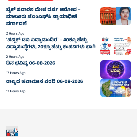
ಬೈಕ್ ಸವಾರನ ಮೇಲೆ ದರ್ಪ ಆರೋಪ –
ಮಾಲೂರು ಜೆಎಂಎಫ್‌ಸಿ ನ್ಯಾಯಾಧೀಶೆ
ವರ್ಗಾವಣೆ
2 Hours Ago
ʻಪಬ್ಲಿಕ್‌ ಟಿವಿ ವಿದ್ಯಾಮಂದಿರʼ – 40ಕ್ಕೂ ಹೆಚ್ಚು
ವಿದ್ಯಾಸಂಸ್ಥೆಗಳು, 20ಕ್ಕೂ ಹೆಚ್ಚು ಕಂಪನಿಗಳು ಭಾಗಿ
2 Hours Ago
ದಿನ ಭವಿಷ್ಯ 06-08-2026
17 Hours Ago
ರಾಜ್ಯದ ಹವಾಮಾನ ವರದಿ 06-08-2026
17 Hours Ago