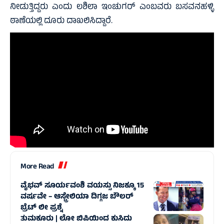
ನೀಡುತ್ತಿದ್ದರು ಎಂದು ಲಶಿಲಾ ಇಂಚುಗರ್ ಎಂಬವರು ಬಸವನಹಳ್ಳಿ
ಠಾಣೆಯಲ್ಲಿ ದೂರು ದಾಖಲಿಸಿದ್ದಾರೆ.
More Read
ವೈಭವ್ ಸೂರ್ಯವಂಶಿ ವಯಸ್ಸು ನಿಜಕ್ಕೂ 15
ವರ್ಷವೇ – ಆಸ್ಟ್ರೇಲಿಯಾ ದಿಗ್ಗಜ ಬೌಲರ್
ಬ್ರೆಟ್ ಲೀ ಪ್ರಶ್ನೆ
ತುಮಕೂರು | ಲೋ ಬಿಪಿಯಿಂದ ಕುಸಿದು