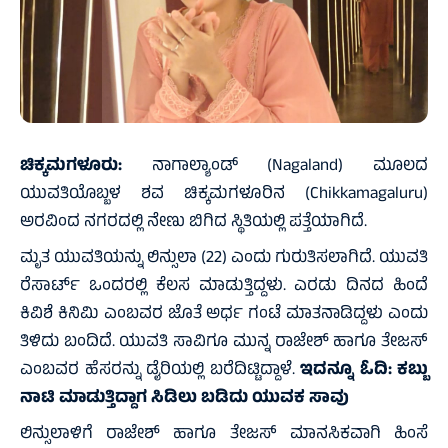
ಚಿಕ್ಕಮಗಳೂರು:
ನಾಗಾಲ್ಯಾಂಡ್ (Nagaland) ಮೂಲದ
ಯುವತಿಯೊಬ್ಬಳ ಶವ ಚಿಕ್ಕಮಗಳೂರಿನ (Chikkamagaluru)
ಅರವಿಂದ ನಗರದಲ್ಲಿ ನೇಣು ಬಿಗಿದ ಸ್ಥಿತಿಯಲ್ಲಿ ಪತ್ತೆಯಾಗಿದೆ.
ಮೃತ ಯುವತಿಯನ್ನು ಲಿನ್ಸುಲಾ (22) ಎಂದು ಗುರುತಿಸಲಾಗಿದೆ. ಯುವತಿ
ರೆಸಾರ್ಟ್ ಒಂದರಲ್ಲಿ ಕೆಲಸ ಮಾಡುತ್ತಿದ್ದಳು. ಎರಡು ದಿನದ ಹಿಂದೆ
ಕಿವಿಶೆ ಕಿನಿಮಿ ಎಂಬವರ ಜೊತೆ ಅರ್ಧ ಗಂಟೆ ಮಾತನಾಡಿದ್ದಳು ಎಂದು
ತಿಳಿದು ಬಂದಿದೆ. ಯುವತಿ ಸಾವಿಗೂ ಮುನ್ನ ರಾಜೇಶ್ ಹಾಗೂ ತೇಜಸ್
ಎಂಬವರ ಹೆಸರನ್ನು ಡೈರಿಯಲ್ಲಿ ಬರೆದಿಟ್ಟಿದ್ದಾಳೆ.
ಇದನ್ನೂ ಓದಿ:
ಕಬ್ಬು
ನಾಟಿ ಮಾಡುತ್ತಿದ್ದಾಗ ಸಿಡಿಲು ಬಡಿದು ಯುವಕ ಸಾವು
ಲಿನ್ಸುಲಾಳಿಗೆ ರಾಜೇಶ್ ಹಾಗೂ ತೇಜಸ್ ಮಾನಸಿಕವಾಗಿ ಹಿಂಸೆ