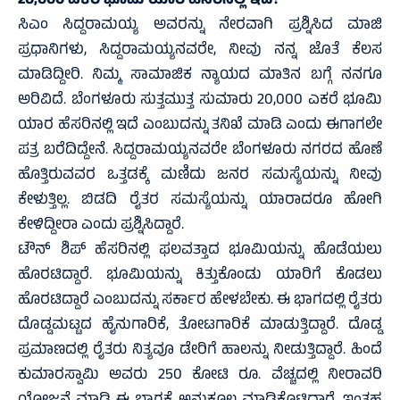
20,000 ಎಕರೆ ಭೂಮಿ ಯಾರ ಹೆಸರಿನಲ್ಲಿ ಇದೆ?
ಸಿಎಂ ಸಿದ್ದರಾಮಯ್ಯ ಅವರನ್ನು ನೇರವಾಗಿ ಪ್ರಶ್ನಿಸಿದ ಮಾಜಿ
ಪ್ರಧಾನಿಗಳು, ಸಿದ್ದರಾಮಯ್ಯನವರೇ, ನೀವು ನನ್ನ ಜೊತೆ ಕೆಲಸ
ಮಾಡಿದ್ದೀರಿ. ನಿಮ್ಮ ಸಾಮಾಜಿಕ ನ್ಯಾಯದ ಮಾತಿನ ಬಗ್ಗೆ ನನಗೂ
ಅರಿವಿದೆ. ಬೆಂಗಳೂರು ಸುತ್ತಮುತ್ತ ಸುಮಾರು 20,000 ಎಕರೆ ಭೂಮಿ
ಯಾರ ಹೆಸರಿನಲ್ಲಿ ಇದೆ ಎಂಬುದನ್ನು ತನಿಖೆ ಮಾಡಿ ಎಂದು ಈಗಾಗಲೇ
ಪತ್ರ ಬರೆದಿದ್ದೇನೆ. ಸಿದ್ದರಾಮಯ್ಯನವರೇ ಬೆಂಗಳೂರು ನಗರದ ಹೊಣೆ
ಹೊತ್ತಿರುವವರ ಒತ್ತಡಕ್ಕೆ ಮಣಿದು ಜನರ ಸಮಸ್ಯೆಯನ್ನು ನೀವು
ಕೇಳುತ್ತಿಲ್ಲ. ಬಿಡದಿ ರೈತರ ಸಮಸ್ಯೆಯನ್ನು ಯಾರಾದರೂ ಹೋಗಿ
ಕೇಳಿದ್ದೀರಾ ಎಂದು ಪ್ರಶ್ನಿಸಿದ್ದಾರೆ.
ಟೌನ್ ಶಿಪ್ ಹೆಸರಿನಲ್ಲಿ ಫಲವತ್ತಾದ ಭೂಮಿಯನ್ನು ಹೊಡೆಯಲು
ಹೊರಟಿದ್ದಾರೆ. ಭೂಮಿಯನ್ನು ಕಿತ್ತುಕೊಂಡು ಯಾರಿಗೆ ಕೊಡಲು
ಹೊರಟಿದ್ದಾರೆ ಎಂಬುದನ್ನು ಸರ್ಕಾರ ಹೇಳಬೇಕು. ಈ ಭಾಗದಲ್ಲಿ ರೈತರು
ದೊಡ್ಡಮಟ್ಟದ ಹೈನುಗಾರಿಕೆ, ತೋಟಗಾರಿಕೆ ಮಾಡುತ್ತಿದ್ದಾರೆ. ದೊಡ್ಡ
ಪ್ರಮಾಣದಲ್ಲಿ ರೈತರು ನಿತ್ಯವೂ ಡೇರಿಗೆ ಹಾಲನ್ನು ನೀಡುತ್ತಿದ್ದಾರೆ. ಹಿಂದೆ
ಕುಮಾರಸ್ವಾಮಿ ಅವರು 250 ಕೋಟಿ ರೂ. ವೆಚ್ಚದಲ್ಲಿ ನೀರಾವರಿ