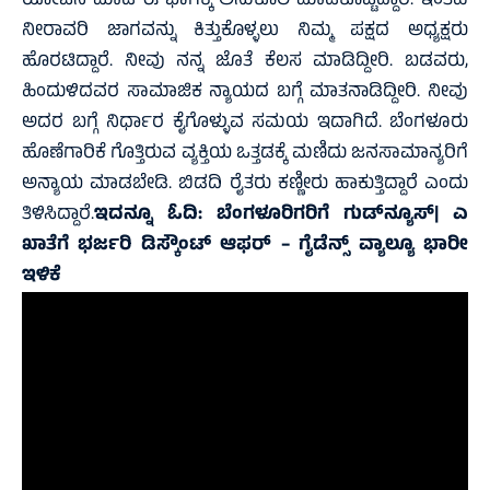
ಯೋಜನೆ ಮಾಡಿ ಈ ಭಾಗಕ್ಕೆ ಅನುಕೂಲ ಮಾಡಿಕೊಟ್ಟಿದ್ದಾರೆ. ಇಂತಹ
ನೀರಾವರಿ ಜಾಗವನ್ನು ಕಿತ್ತುಕೊಳ್ಳಲು ನಿಮ್ಮ ಪಕ್ಷದ ಅಧ್ಯಕ್ಷರು
ಹೊರಟಿದ್ದಾರೆ. ನೀವು ನನ್ನ ಜೊತೆ ಕೆಲಸ ಮಾಡಿದ್ದೀರಿ. ಬಡವರು,
ಹಿಂದುಳಿದವರ ಸಾಮಾಜಿಕ ನ್ಯಾಯದ ಬಗ್ಗೆ ಮಾತನಾಡಿದ್ದೀರಿ. ನೀವು
ಅದರ ಬಗ್ಗೆ ನಿರ್ಧಾರ ಕೈಗೊಳ್ಳುವ ಸಮಯ ಇದಾಗಿದೆ. ಬೆಂಗಳೂರು
ಹೊಣೆಗಾರಿಕೆ ಗೊತ್ತಿರುವ ವ್ಯಕ್ತಿಯ ಒತ್ತಡಕ್ಕೆ ಮಣಿದು ಜನಸಾಮಾನ್ಯರಿಗೆ
ಅನ್ಯಾಯ ಮಾಡಬೇಡಿ. ಬಿಡದಿ ರೈತರು ಕಣ್ಣೀರು ಹಾಕುತ್ತಿದ್ದಾರೆ ಎಂದು
ತಿಳಿಸಿದ್ದಾರೆ.
ಇದನ್ನೂ ಓದಿ:
ಬೆಂಗಳೂರಿಗರಿಗೆ ಗುಡ್‌ನ್ಯೂಸ್‌| ಎ
ಖಾತೆಗೆ ಭರ್ಜರಿ ಡಿಸ್ಕೌಂಟ್ ಆಫರ್ – ಗೈಡೆನ್ಸ್ ವ್ಯಾಲ್ಯೂ ಭಾರೀ
ಇಳಿಕೆ