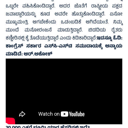
ಒಬ್ಬರೇ ವಹಿಸಿಕೊಂಡಿದ್ದಾರೆ. ಅದರ ಜೊತೆಗೆ ರಾಷ್ಟ್ರೀಯ ಪಕ್ಷದ
ಜವಾಬ್ದಾರಿಯನ್ನು ಕೂಡ ಅವರೇ ಹೊತ್ತುಕೊಂಡಿದ್ದಾರೆ. ಏನೋ
ಮುಖ್ಯಮಂತ್ರಿ ಆಗಬೇಕೆಂದು ಒಡಂಬಡಿಕೆ ಆಗಿದೆಯಂತೆ. ನಿಮ್ಮ
ಮುಂದೆ ಮನೋರಂಜನೆ ಮಾಡುತ್ತಿದ್ದಾರೆ. ಬಿಡದಿಯ ರೈತರು
ಕಣ್ಣೀರಿನಲ್ಲಿ ಕೈ ತೊಡೆಯುತ್ತಿದ್ದಾರೆ ಎಂದು ಕಿಡಿಕಾರಿದ್ದಾರೆ.
ಇದನ್ನೂ ಓದಿ:
ಕಾಂಗ್ರೆಸ್ ಸರ್ಕಾರ ಎಸ್‍ಸಿ-ಎಸ್‍ಟಿ ಸಮುದಾಯಕ್ಕೆ ಅನ್ಯಾಯ
ಮಾಡಿದೆ: ಆರ್.ಅಶೋಕ್