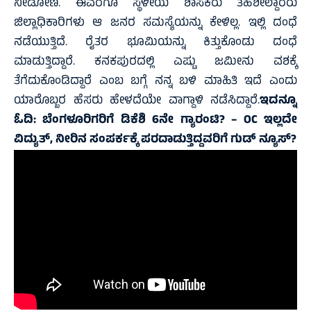
ನೀಡೋಣ. ಈವರೆಗೂ ಸ್ಥಳೀಯ ಶಾಸಕರು ತಹಶೀಲ್ದಾರರು
ಜಿಲ್ಲಾಧಿಕಾರಿಗಳು ಆ ಜನರ ಸಮಸ್ಯೆಯನ್ನು ಕೇಳಿಲ್ಲ. ಇಲ್ಲಿ ದಂಧೆ
ನಡೆಯುತ್ತಿದೆ. ರೈತರ ಭೂಮಿಯನ್ನು ಕಿತ್ತುಕೊಂಡು ದಂಧೆ
ಮಾಡುತ್ತಿದ್ದಾರೆ. ಕನಕಪುರದಲ್ಲಿ ಎಷ್ಟು ಜಮೀನು ವಶಕ್ಕೆ
ತೆಗೆದುಕೊಂಡಿದ್ದಾರೆ ಎಂಬ ಬಗ್ಗೆ ನನ್ನ ಬಳಿ ಮಾಹಿತಿ ಇದೆ ಎಂದು
ಯಾರೊಬ್ಬರ ಹೆಸರು ಹೇಳದೆಯೇ ವಾಗ್ದಾಳಿ ನಡೆಸಿದ್ದಾರೆ.
ಇದನ್ನೂ
ಓದಿ:
ಬೆಂಗಳೂರಿಗರಿಗೆ ಡಿಕೆಶಿ 6ನೇ ಗ್ಯಾರಂಟಿ? – OC ಇಲ್ಲದೇ
ವಿದ್ಯುತ್‌, ನೀರಿನ ಸಂಪರ್ಕಕ್ಕೆ ಪರದಾಡುತ್ತಿದ್ದವರಿಗೆ ಗುಡ್‌ ನ್ಯೂಸ್‌?