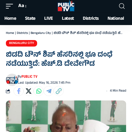
Aa
Font
Resizer
Home
State
LIVE
Latest
Districts
National
Home
|
Districts
|
Bengaluru City
|
ಬಿಡದಿ ಟೌನ್ ಶಿಪ್ ಹೆಸರಿನಲ್ಲಿ ಭೂ ದಂಧೆ ನಡೆಯುತ್ತಿದೆ: ಹೆಚ್.ಡಿ ದೇವೇಗೌಡ
BENGALURU CITY
ಬಿಡದಿ ಟೌನ್ ಶಿಪ್ ಹೆಸರಿನಲ್ಲಿ ಭೂ ದಂಧೆ
ನಡೆಯುತ್ತಿದೆ: ಹೆಚ್.ಡಿ ದೇವೇಗೌಡ
By
PUBLIC TV
Last Updated: May 16, 2026 7:45 Pm
4 Min Read