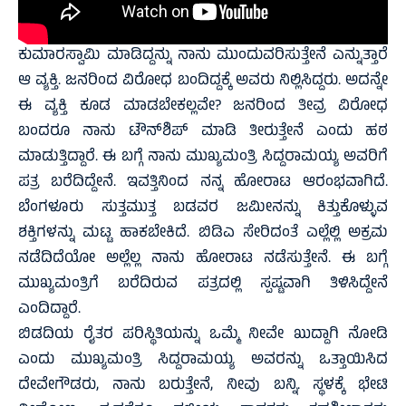
ಕುಮಾರಸ್ವಾಮಿ ಮಾಡಿದ್ದನ್ನು ನಾನು ಮುಂದುವರಿಸುತ್ತೇನೆ ಎನ್ನುತ್ತಾರೆ
ಆ ವ್ಯಕ್ತಿ. ಜನರಿಂದ ವಿರೋಧ ಬಂದಿದ್ದಕ್ಕೆ ಅವರು ನಿಲ್ಲಿಸಿದ್ದರು. ಅದನ್ನೇ
ಈ ವ್ಯಕ್ತಿ ಕೂಡ ಮಾಡಬೇಕಲ್ಲವೇ? ಜನರಿಂದ ತೀವ್ರ ವಿರೋಧ
ಬಂದರೂ ನಾನು ಟೌನ್‌ಶಿಪ್ ಮಾಡಿ ತೀರುತ್ತೇನೆ ಎಂದು ಹಠ
ಮಾಡುತ್ತಿದ್ದಾರೆ. ಈ ಬಗ್ಗೆ ನಾನು ಮುಖ್ಯಮಂತ್ರಿ ಸಿದ್ದರಾಮಯ್ಯ ಅವರಿಗೆ
ಪತ್ರ ಬರೆದಿದ್ದೇನೆ. ಇವತ್ತಿನಿಂದ ನನ್ನ ಹೋರಾಟ ಆರಂಭವಾಗಿದೆ.
ಬೆಂಗಳೂರು ಸುತ್ತಮುತ್ತ ಬಡವರ ಜಮೀನನ್ನು ಕಿತ್ತುಕೊಳ್ಳುವ
ಶಕ್ತಿಗಳನ್ನು ಮಟ್ಟ ಹಾಕಬೇಕಿದೆ. ಬಿಡಿಎ ಸೇರಿದಂತೆ ಎಲ್ಲೆಲ್ಲಿ ಅಕ್ರಮ
ನಡೆದಿದೆಯೋ ಅಲ್ಲೆಲ್ಲ ನಾನು ಹೋರಾಟ ನಡೆಸುತ್ತೇನೆ. ಈ ಬಗ್ಗೆ
ಮುಖ್ಯಮಂತ್ರಿಗೆ ಬರೆದಿರುವ ಪತ್ರದಲ್ಲಿ ಸ್ಪಷ್ಟವಾಗಿ ತಿಳಿಸಿದ್ದೇನೆ
ಎಂದಿದ್ದಾರೆ.
ಬಿಡದಿಯ ರೈತರ ಪರಿಸ್ಥಿತಿಯನ್ನು ಒಮ್ಮೆ ನೀವೇ ಖುದ್ದಾಗಿ ನೋಡಿ
ಎಂದು ಮುಖ್ಯಮಂತ್ರಿ ಸಿದ್ದರಾಮಯ್ಯ ಅವರನ್ನು ಒತ್ತಾಯಿಸಿದ
ದೇವೇಗೌಡರು, ನಾನು ಬರುತ್ತೇನೆ, ನೀವು ಬನ್ನಿ. ಸ್ಥಳಕ್ಕೆ ಭೇಟಿ