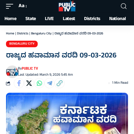
Aa
Font
Resizer
Home
State
LIVE
Latest
Districts
National
Home
|
Districts
|
Bengaluru City
|
ರಾಜ್ಯದ ಹವಾಮಾನ ವರದಿ 09-03-2026
BENGALURU CITY
ರಾಜ್ಯದ ಹವಾಮಾನ ವರದಿ 09-03-2026
By
PUBLIC TV
Last Updated: March 9, 2026 5:45 Am
1 Min Read