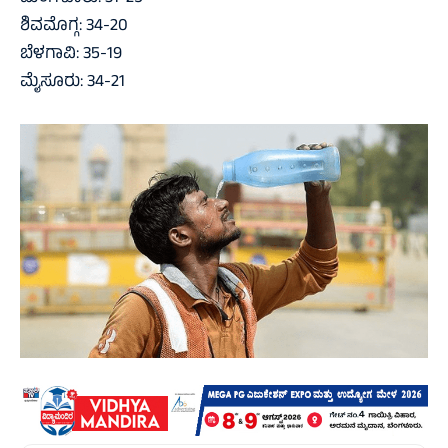
ಶಿವಮೊಗ್ಗ: 34-20
ಬೆಳಗಾವಿ: 35-19
ಮೈಸೂರು: 34-21