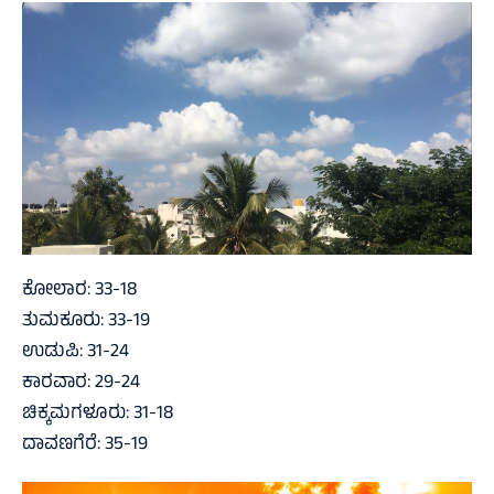
ಕೋಲಾರ: 33-18
ತುಮಕೂರು: 33-19
ಉಡುಪಿ: 31-24
ಕಾರವಾರ: 29-24
ಚಿಕ್ಕಮಗಳೂರು: 31-18
ದಾವಣಗೆರೆ: 35-19