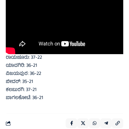
ರಾಯಚೂರು: 37-22
ಯಾದಗಿರಿ: 36-21
ವಿಜಯಪುರ: 36-22
ಬೀದರ್: 35-21
ಕಲಬುರಗಿ: 37-21
ಬಾಗಲಕೋಟೆ: 36-21