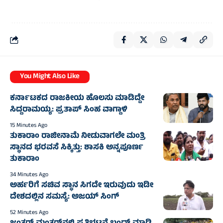
You Might Also Like
ಕರ್ನಾಟಕದ ರಾಜಕೀಯ ಹೊಲಸು ಮಾಡಿದ್ದೇ
ಸಿದ್ದರಾಮಯ್ಯ: ಪ್ರತಾಪ್ ಸಿಂಹ ವಾಗ್ದಾಳಿ
15 Minutes Ago
ತುಕಾರಾಂ ರಾಜೀನಾಮೆ ನೀಡುವಾಗಲೇ ಮಂತ್ರಿ
ಸ್ಥಾನದ ಭರವಸೆ ಸಿಕ್ಕಿತ್ತು: ಶಾಸಕಿ ಅನ್ನಪೂರ್ಣ
ತುಕಾರಾಂ
34 Minutes Ago
ಅರ್ಹರಿಗೆ ಸಚಿವ ಸ್ಥಾನ ಸಿಗದೇ ಇರುವುದು ಇಡೀ
ದೇಶದಲ್ಲಿನ ಸಮಸ್ಯೆ: ಅಜಯ್ ಸಿಂಗ್
52 Minutes Ago