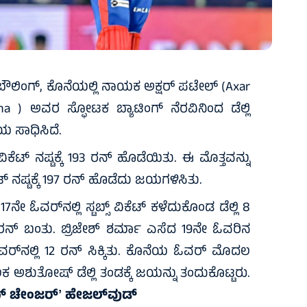
ಬೌಲಿಂಗ್‌, ಕೊನೆಯಲ್ಲಿ ನಾಯಕ ಅಕ್ಷರ್‌ ಪಟೇಲ್‌ (Axar
 ) ಅವರ ಸ್ಫೋಟಕ ಬ್ಯಾಟಿಂಗ್‌ ನೆರವಿನಿಂದ ಡೆಲ್ಲಿ
ಜಯ ಸಾಧಿಸಿದೆ.
ಟ್‌ ನಷ್ಟಕ್ಕೆ 193 ರನ್‌ ಹೊಡೆಯಿತು. ಈ ಮೊತ್ತವನ್ನು
ಟ್‌ ನಷ್ಟಕ್ಕೆ 197 ರನ್‌ ಹೊಡೆದು ಜಯಗಳಿಸಿತು.
7ನೇ ಓವರ್‌ನಲ್ಲಿ ಸ್ಟಬ್ಸ್‌ ವಿಕೆಟ್‌ ಕಳೆದುಕೊಂಡ ಡೆಲ್ಲಿ 8
ರನ್‌ ಬಂತು. ಬ್ರಿಜೇಶ್‌ ಶರ್ಮಾ ಎಸೆದ 19ನೇ ಓವರಿನ
್‌ನಲ್ಲಿ 12 ರನ್‌ ಸಿಕ್ಕಿತು. ಕೊನೆಯ ಓವರ್‌ ಮೊದಲ
ಕ ಅಶುತೋಷ್‌ ಡೆಲ್ಲಿ ತಂಡಕ್ಕೆ ಜಯನ್ನು ತಂದುಕೊಟ್ಟರು.
ಮ್‌ ಚೇಂಜರ್‌ʼ ಹೇಜಲ್‌ವುಡ್