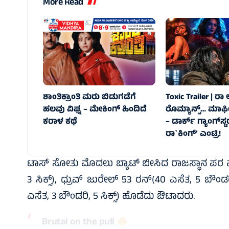
More Read
ಶಾಂತಿಕ್ರಾಂತಿ ಮರು ಬಿಡುಗಡೆಗೆ
Toxic Trailer | ರಾ ಆ
ಹಲವು ವಿಘ್ನ – ಮೇಕಿಂಗ್ ಹಿಂದಿದೆ
ರೊಮ್ಯಾನ್ಸ್‌… ಮಾಫ
ಕರಾಳ ಕಥೆ
– ಡಾರ್ಕ್‌ ಗ್ಯಾಂಗ್‌ಸ್
ರಾ`ಕಿಂಗ್‌’ ಎಂಟ್ರಿ!
ಟಾಸ್‌ ಸೋತು ಮೊದಲು ಬ್ಯಾಟ್‌ ಬೀಸಿದ ರಾಜಸ್ಥಾನ ಪರ ವ
3 ಸಿಕ್ಸ್‌), ಧ್ರುವ್‌ ಜುರೇಲ್‌ 53 ರನ್‌(40 ಎಸೆತ, 5 ಬೌಂ
ಎಸೆತ, 3 ಬೌಂಡರಿ, 5 ಸಿಕ್ಸ್‌) ಹೊಡೆದು ಔಟಾದರು.
Brutal on the pull