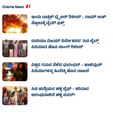
Cinema News
ಇಂದು ಟಾಕ್ಸಿಕ್ ಟ್ರೈಲರ್ ರಿಲೀಸ್‌ – ರಾಯ್‌ ಲುಕ್
ಸ್ಫೋಟಕ್ಕೆ ಟೈಮ್‌ ಫಿಕ್ಸ್‌
ದುನಿಯಾ ವಿಜಯ್ ನಿರ್ದೇಶನದ ‘ಸಿಟಿ ಲೈಟ್ಸ್’
ಸಿನಿಮಾದ ಹೊಸ ಸಾಂಗ್ ರಿಲೀಸ್
ವಿಶ್ವದ ಗಮನ ಸೆಳೆದ ಧುರಂಧರ್ – ಹಾಲಿವುಡ್‌
ಸಿನಿಮಾಗಳನ್ನ ಹಿಂದಿಕ್ಕಿ ಹೊಸ ದಾಖಲೆ
ಸಿಟಿ ಹುಡ್ಗಿಯರ ಹಳ್ಳಿ ಲೈಫ್‌ – ಶನಿವಾರ
ಆರಂಭವಾಲಿದೆ ಹಳ್ಳಿ ಪವರ್‌!