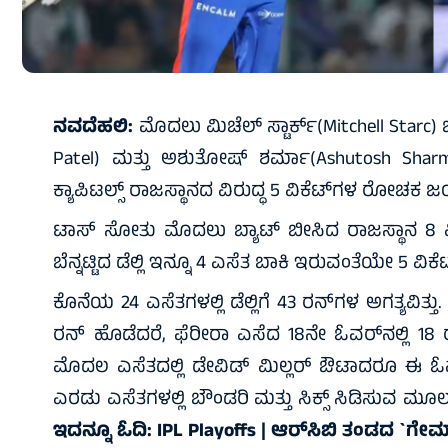
ನವದೆಹಲಿ:
ಮೊದಲು ಮಿಚೆಲ್ ಸ್ಟಾರ್ಕ್(Mitchell Starc) 
Patel) ಮತ್ತು ಅಶುತೋಷ್‌ ಶರ್ಮಾ(Ashutosh Sharma
ಕ್ಯಾಪಿಟಲ್ಸ್‌ ರಾಜಸ್ಥಾನದ ವಿರುದ್ಧ 5 ವಿಕೆಟ್‌ಗಳ ರೋಚಕ 
ಟಾಸ್‌ ಸೋತು ಮೊದಲು ಬ್ಯಾಟ್‌ ಬೀಸಿದ ರಾಜಸ್ಥಾನ 8 ವಿಕೆ
ಬೆನ್ನಟ್ಟಿದ ಡೆಲ್ಲಿ ಇನ್ನೂ 4 ಎಸೆತ ಬಾಕಿ ಇರುವಂತೆಯೇ 5 ವಿಕೆ
ಕೊನೆಯ 24 ಎಸೆತಗಳಲ್ಲಿ ಡೆಲ್ಲಿಗೆ 43 ರನ್‌ಗಳ ಅಗತ್ಯವಿತ್ತು. 1
ರನ್‌ ಹೊಡೆದರೆ, ಫೆರೀರಾ ಎಸೆದ 18ನೇ ಓವರ್‌ನಲ್ಲಿ 18 
ಮೊದಲ ಎಸೆತದಲ್ಲಿ ಡೇವಿಡ್‌ ಮಿಲ್ಲರ್‌ ಔಟಾದರೂ ಈ ಓವರ
ಎರಡು ಎಸೆತಗಳಲ್ಲಿ ಬೌಂಡರಿ ಮತ್ತು ಸಿಕ್ಸ್‌ ಸಿಡಿಸುವ ಮೂಲ
ಇದನ್ನೂ ಓದಿ:
IPL Playoffs | ಆರ್‌ಸಿಬಿ ತಂಡದ `ಗೇ