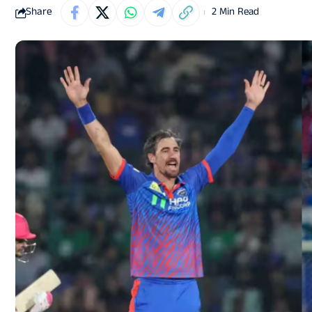
Share
2 Min Read