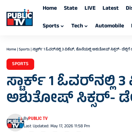
Home
State
LIVE
Latest
Di
Sports
Tech
Automobile
Home
|
Sports
|
ಸ್ಟಾರ್ಕ್‌ 1 ಓವರ್‌ನಲ್ಲಿ 3 ವಿಕೆಟ್‌‌, ಕೊನೆಯಲ್ಲಿ ಅಶುತೋಷ್‌ ಸಿಕ್ಸರ್‌- ಡೆ
SPORTS
ಸ್ಟಾರ್ಕ್‌ 1 ಓವರ್‌ನಲ್ಲಿ 3
ಅಶುತೋಷ್‌ ಸಿಕ್ಸರ್‌- 
By
PUBLIC TV
Last Updated: May 17, 2026 11:58 Pm