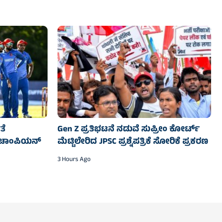
ತೆ
Gen Z ಪ್ರತಿಭಟನೆ ನಡುವೆ ಸುಪ್ರೀಂ ಕೋರ್ಟ್‌
ರಿ ಚಾಂಪಿಯನ್‌
ಮೆಟ್ಟಿಲೇರಿದ JPSC ಪ್ರಶ್ನೆಪತ್ರಿಕೆ ಸೋರಿಕೆ ಪ್ರಕರಣ
3 Hours Ago