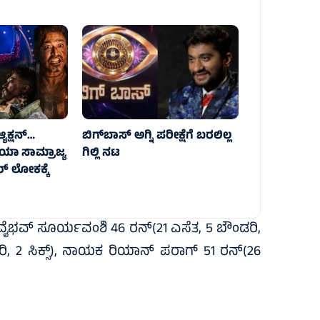
್ಯಕ್ಷನ್‌…
ಬಿಗ್‌ಬಾಸ್ ಅಗ್ನಿ ಪರೀಕ್ಷೆಗೆ ಬರಲಿಲ್ಲ
ಿಯಾ ಸಾಮ್ರಾಜ್ಯ
ಗಿಲ್ಲಿ ನಟ
ಟರ್‌ ಲೋಕಕ್ಕೆ
ೈಭವ್‌ ಸೂರ್ಯವಂಶಿ 46 ರನ್‌(21 ಎಸೆತ, 5 ಬೌಂಡರಿ,
ಡರಿ, 2 ಸಿಕ್ಸ್)‌, ನಾಯಕ ರಿಯಾನ್‌ ಪರಾಗ್‌ 51 ರನ್‌(26