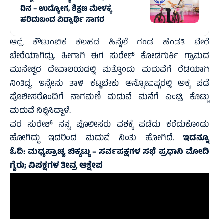
ದಿನ – ಉದ್ಯೋಗ, ಶಿಕ್ಷಣ ಮೇಳಕ್ಕೆ
ಹರಿದುಬಂದ ವಿದ್ಯಾರ್ಥಿ ಸಾಗರ
ಆದ್ರೆ ಕೌಟುಂಬಿಕ ಕಲಹದ ಹಿನ್ನೆಲೆ ಗಂಡ ಹೆಂಡತಿ ಬೇರೆ
ಬೇರೆಯಾಗಿದ್ರು. ಹೀಗಾಗಿ ಈಗ ಸುರೇಶ್ ಕೋಡಗುರ್ಕಿ ಗ್ರಾಮದ
ಮುನೇಶ್ವರ ದೇವಾಲಯದಲ್ಲಿ ಮತ್ತೊಂದು ಮದುವೆಗೆ ರೆಡಿಯಾಗಿ
ನಿಂತಿದ್ದ. ಇನ್ನೇನು ತಾಳಿ ಕಟ್ಟಬೇಕು ಅನ್ನೋವಷ್ಟರಲ್ಲಿ ಅಕ್ಕ ಪಡೆ
ಪೊಲೀಸರೊಂದಿಗೆ ನಾಗಮಣಿ ಮದುವೆ ಮನೆಗೆ ಎಂಟ್ರಿ ಕೊಟ್ಟು
ಮದುವೆ ನಿಲ್ಲಿಸಿದ್ದಾಳೆ.
ವರ ಸುರೇಶ್ ನನ್ನ ಪೊಲೀಸರು ವಶಕ್ಕೆ ಪಡೆದು ಕರೆದುಕೊಂಡು
ಹೋಗಿದ್ದು ಇದರಿಂದ ಮದುವೆ ನಿಂತು ಹೋಗಿದೆ.
ಇದನ್ನೂ
ಓದಿ:
ಮಧ್ಯಪ್ರಾಚ್ಯ ಬಿಕ್ಕಟ್ಟು – ಸರ್ವಪಕ್ಷಗಳ ಸಭೆ ಪ್ರಧಾನಿ ಮೋದಿ
ಗೈರು; ವಿಪಕ್ಷಗಳ ತೀವ್ರ ಆಕ್ಷೇಪ