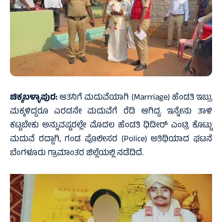
ಚಿಕ್ಕಬಳ್ಳಾಪುರ:
ಆತನಿಗೆ ಮದುವೆಯಾಗಿ (Marrriage) ಹೆಂಡತಿ ಇಬ್ರು
ಮಕ್ಕಳಿದ್ದರೂ ಎರಡನೇ ಮದುವೆಗೆ ರೆಡಿ ಆಗಿದ್ದ. ಇನ್ನೇನು ತಾಳಿ
ಕಟ್ಟಬೇಕು ಅನ್ನುವಷ್ಟರಲ್ಲೇ ಮೊದಲ ಹೆಂಡತಿ ಧಿಡೀರ್ ಎಂಟ್ರಿ ಕೊಟ್ಟು
ಮದುವೆ ರದ್ದಾಗಿ, ಗಂಡ ಪೊಲೀಸರ (Police) ಅತಿಥಿಯಾದ ಘಟನೆ
ಬೆಂಗಳೂರು ಗ್ರಾಮಾಂತರ ಜಿಲ್ಲೆಯಲ್ಲಿ ನಡೆದಿದೆ.