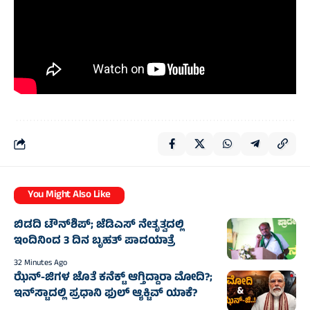
You Might Also Like
ಬಿಡದಿ ಟೌನ್‌ಶಿಪ್‌; ಜೆಡಿಎಸ್‌ ನೇತೃತ್ವದಲ್ಲಿ
ಇಂದಿನಿಂದ 3 ದಿನ ಬೃಹತ್‌ ಪಾದಯಾತ್ರೆ
32 Minutes Ago
ಝೆನ್‌-ಜಿಗಳ ಜೊತೆ ಕನೆಕ್ಟ್‌ ಆಗ್ತಿದ್ದಾರಾ ಮೋದಿ?;
ಇನ್‌ಸ್ಟಾದಲ್ಲಿ ಪ್ರಧಾನಿ ಫುಲ್‌ ಆ್ಯಕ್ಟಿವ್‌ ಯಾಕೆ?