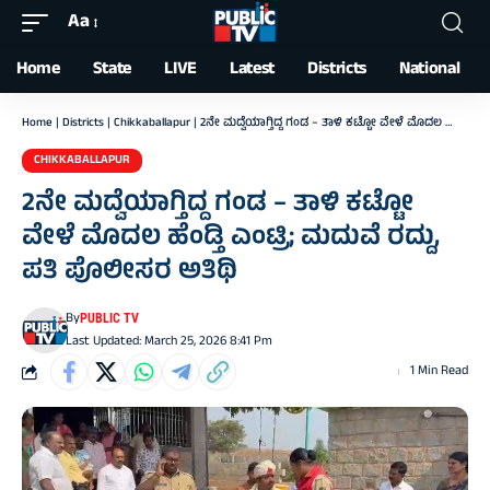
Aa
Font
Resizer
Home
State
LIVE
Latest
Districts
National
Home
|
Districts
|
Chikkaballapur
|
2ನೇ ಮದ್ವೆಯಾಗ್ತಿದ್ದ ಗಂಡ – ತಾಳಿ ಕಟ್ಟೋ ವೇಳೆ ಮೊದಲ ಹೆಂಡ್ತಿ ಎಂಟ್ರಿ; ಮದುವೆ ರದ್ದು, ಪತಿ ಪೊಲೀಸರ ಅತಿಥಿ
CHIKKABALLAPUR
2ನೇ ಮದ್ವೆಯಾಗ್ತಿದ್ದ ಗಂಡ – ತಾಳಿ ಕಟ್ಟೋ
ವೇಳೆ ಮೊದಲ ಹೆಂಡ್ತಿ ಎಂಟ್ರಿ; ಮದುವೆ ರದ್ದು,
ಪತಿ ಪೊಲೀಸರ ಅತಿಥಿ
By
PUBLIC TV
Last Updated: March 25, 2026 8:41 Pm
1 Min Read