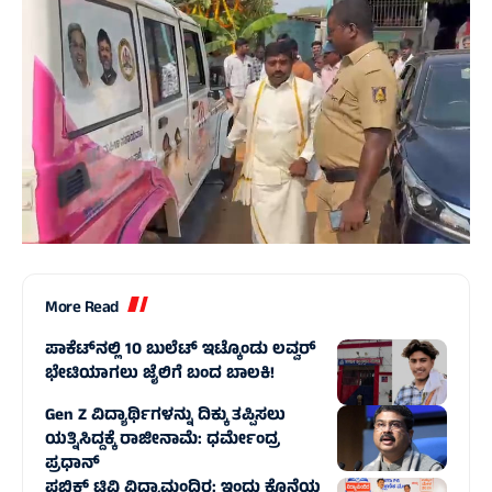
More Read
ಪಾಕೆಟ್‌ನಲ್ಲಿ 10 ಬುಲೆಟ್‌ ಇಟ್ಕೊಂಡು ಲವ್ವರ್‌
ಭೇಟಿಯಾಗಲು ಜೈಲಿಗೆ ಬಂದ ಬಾಲಕಿ!
Gen Z ವಿದ್ಯಾರ್ಥಿಗಳನ್ನು ದಿಕ್ಕು ತಪ್ಪಿಸಲು
ಯತ್ನಿಸಿದ್ದಕ್ಕೆ ರಾಜೀನಾಮೆ: ಧರ್ಮೇಂದ್ರ
ಪ್ರಧಾನ್‌
ಪಬ್ಲಿಕ್ ಟಿವಿ ವಿದ್ಯಾಮಂದಿರ: ಇಂದು ಕೊನೆಯ