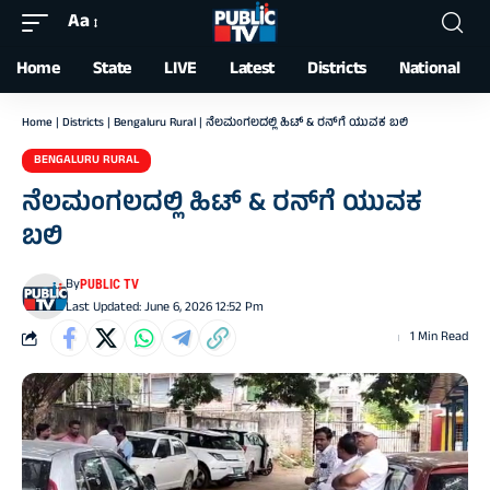
Aa
Font
Resizer
Home
State
LIVE
Latest
Districts
National
Home
|
Districts
|
Bengaluru Rural
|
ನೆಲಮಂಗಲದಲ್ಲಿ ಹಿಟ್‌ & ರನ್‌ಗೆ ಯುವಕ ಬಲಿ
BENGALURU RURAL
ನೆಲಮಂಗಲದಲ್ಲಿ ಹಿಟ್‌ & ರನ್‌ಗೆ ಯುವಕ
ಬಲಿ
By
PUBLIC TV
Last Updated: June 6, 2026 12:52 Pm
1 Min Read