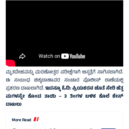
ಮೃತದೇಹವನ್ನು ಮರಣೋತ್ತರ ಪರೀಕ್ಷೆಗಾಗಿ ಆಸ್ಪತ್ರೆಗೆ ಸಾಗಿಸಲಾಗಿದೆ.
ಈ ಸಂಬಂಧ ಚಿಕ್ಕಬಾಣಾವರ ಸಂಚಾರ ಪೊಲೀಸ್ ಠಾಣೆಯಲ್ಲಿ
ಪ್ರಕರಣ ದಾಖಲಾಗಿದೆ.
ಇದನ್ನೂ ಓದಿ:
ಪ್ರಿಯಕರನ ಜೊತೆ ಸೇರಿ ಹೆತ್ತ
ಮಗಳನ್ನೇ ಕೊಂದ ತಾಯಿ – 3 ತಿಂಗಳ ಬಳಿಕ ಕೊಲೆ ಕೇಸ್
ದಾಖಲು
More Read