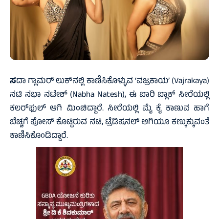
ಸ
ದಾ ಗ್ಲಾಮರ್‌ ಲುಕ್‌ನಲ್ಲಿ ಕಾಣಿಸಿಕೊಳ್ಳುವ ‘ವಜ್ರಕಾಯ’ (Vajrakaya)
ನಟಿ ನಭಾ ನಟೇಶ್‌ (Nabha Natesh), ಈ ಬಾರಿ ಬ್ಲಾಕ್‌ ಸೀರೆಯಲ್ಲಿ
ಕಲರ್‌ಫುಲ್‌ ಆಗಿ ಮಿಂಚಿದ್ದಾರೆ. ಸೀರೆಯಲ್ಲಿ ಮೈ ಕೈ ಕಾಣುವ ಹಾಗೆ
ಬೆಚ್ಚಗೆ ಪೋಸ್‌ ಕೊಟ್ಟಿರುವ ನಟಿ, ಟ್ರೆಡಿಷನಲ್‌ ಆಗಿಯೂ ಕಣ್ಕುಕ್ಕುವಂತೆ
ಕಾಣಿಸಿಕೊಂಡಿದ್ದಾರೆ.