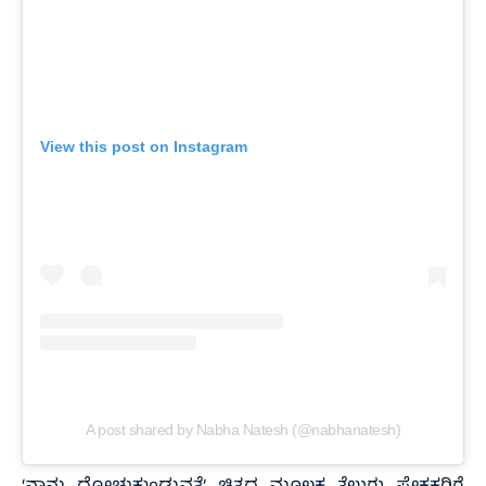
View this post on Instagram
A post shared by Nabha Natesh (@nabhanatesh)