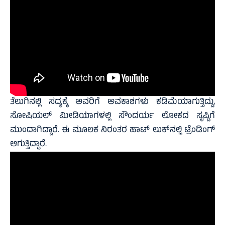
ತೆಲುಗಿನಲ್ಲಿ ಸದ್ಯಕ್ಕೆ ಅವರಿಗೆ ಅವಕಾಶಗಳು ಕಡಿಮೆಯಾಗುತ್ತಿದ್ದು,
ಸೋಷಿಯಲ್‌ ಮೀಡಿಯಾಗಳಲ್ಲಿ ಸೌಂದರ್ಯ ಲೋಕದ ಸೃಷ್ಟಿಗೆ
ಮುಂದಾಗಿದ್ದಾರೆ. ಈ ಮೂಲಕ ನಿರಂತರ ಹಾಟ್ ಲುಕ್‌ನಲ್ಲಿ ಟ್ರೆಂಡಿಂಗ್
ಆಗುತ್ತಿದ್ದಾರೆ.