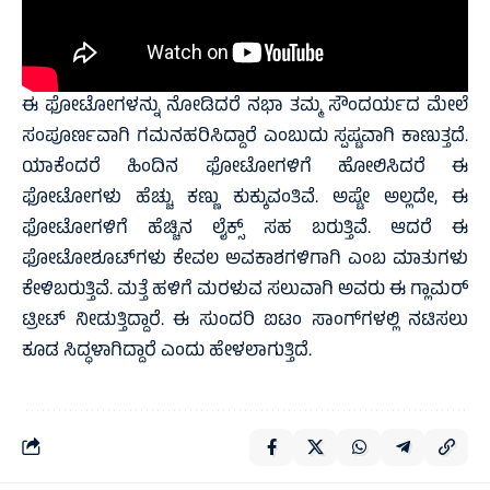
ಈ ಫೋಟೋಗಳನ್ನು ನೋಡಿದರೆ ನಭಾ ತಮ್ಮ ಸೌಂದರ್ಯದ ಮೇಲೆ
ಸಂಪೂರ್ಣವಾಗಿ ಗಮನಹರಿಸಿದ್ದಾರೆ ಎಂಬುದು ಸ್ಪಷ್ಟವಾಗಿ ಕಾಣುತ್ತದೆ.
ಯಾಕೆಂದರೆ ಹಿಂದಿನ ಫೋಟೋಗಳಿಗೆ ಹೋಲಿಸಿದರೆ ಈ
ಫೋಟೋಗಳು ಹೆಚ್ಚು ಕಣ್ಣು ಕುಕ್ಕುವಂತಿವೆ. ಅಷ್ಟೇ ಅಲ್ಲದೇ, ಈ
ಫೋಟೋಗಳಿಗೆ ಹೆಚ್ಚಿನ ಲೈಕ್ಸ್‌ ಸಹ ಬರುತ್ತಿವೆ. ಆದರೆ ಈ
ಫೋಟೋಶೂಟ್‌ಗಳು ಕೇವಲ ಅವಕಾಶಗಳಿಗಾಗಿ ಎಂಬ ಮಾತುಗಳು
ಕೇಳಿಬರುತ್ತಿವೆ. ಮತ್ತೆ ಹಳಿಗೆ ಮರಳುವ ಸಲುವಾಗಿ ಅವರು ಈ ಗ್ಲಾಮರ್
ಟ್ರೀಟ್ ನೀಡುತ್ತಿದ್ದಾರೆ. ಈ ಸುಂದರಿ ಐಟಂ ಸಾಂಗ್‌ಗಳಲ್ಲಿ ನಟಿಸಲು
ಕೂಡ ಸಿದ್ಧಳಾಗಿದ್ದಾರೆ ಎಂದು ಹೇಳಲಾಗುತ್ತಿದೆ.