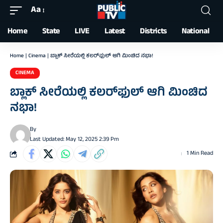
Aa
Font
Resizer
Home
State
LIVE
Latest
Districts
National
Home
|
Cinema
|
ಬ್ಲಾಕ್‌ ಸೀರೆಯಲ್ಲಿ ಕಲರ್‌ಫುಲ್‌ ಆಗಿ ಮಿಂಚಿದ ನಭಾ!
CINEMA
ಬ್ಲಾಕ್‌ ಸೀರೆಯಲ್ಲಿ ಕಲರ್‌ಫುಲ್‌ ಆಗಿ ಮಿಂಚಿದ
ನಭಾ!
By
Last Updated: May 12, 2025 2:39 Pm
1 Min Read