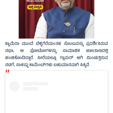
ಕ್ಯಾಮೆರಾ ಮುಂದೆ ಬೆಳ್ಳಿಗೆರೆಯಂತಹ ಸೊಂಟವನ್ನು ಪ್ರದರ್ಶಿಸಿರುವ
ನಭಾ, ಆ ಫೋಟೋಗಳನ್ನು ಸಾಮಾಜಿಕ ಜಾಲತಾಣದಲ್ಲಿ
ಹಂಚಿಕೊಂಡಿದ್ದಾರೆ. ಸೀರೆಯಲ್ಲೂ ಗ್ಲಾಮರ್‌ ಆಗಿ ಮಿಂಚುತ್ತಿರುವ
ನಟಿಗೆ, ಸಾಕಷ್ಟು ಕಾಮೆಂಟ್‌ಗಳು ಬಹುಮಾನವಾಗಿ ಸಿಕ್ಕಿವೆ.