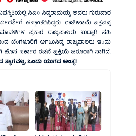
ಸ್ಥಿತಿಯಲ್ಲಿ ಸಿಎಂ ಸಿದ್ದರಾಮಯ್ಯ ಅವರು ಗುರುವಾರ
ದರ್ಶಿಗೆ ಹಸ್ತಾಂತರಿಸಿದ್ದರು. ರಾಜೀನಾಮೆ ಪತ್ರವನ್ನ
ಯಮಾವಳಿಗಳ ಪ್ರಕಾರ ರಾಜ್ಯಪಾಲರು ಖುದ್ದಾಗಿ ಸಹಿ
ನಿಂದ ಬೆಂಗಳೂರಿಗೆ ಆಗಮಿಸಿದ್ದ ರಾಜ್ಯಪಾಲರು ಇಂದು
ಿ ಹೊಸ ಸರ್ಕಾರ ರಚನೆ ಪ್ರಕ್ರಿಯೆ ಜರೂರಾಗಿ ಸಾಗಿದೆ.
 ತ್ಯಾಗವಲ್ಲ, ಒಂದು ಯುಗದ ಅಂತ್ಯ!