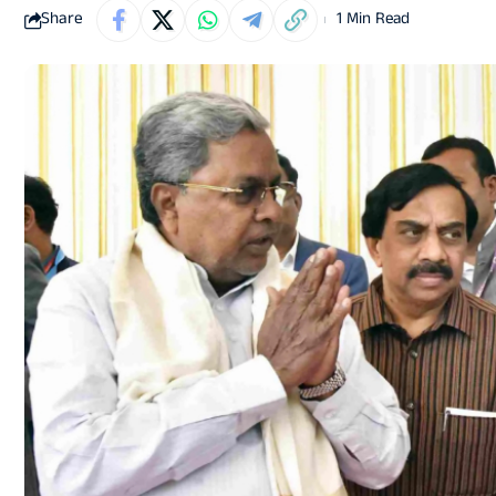
Share
1 Min Read