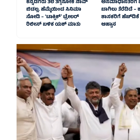
ಕನ್ನಡಿಗರು ತಲೆ ತಗ್ಗಿಸೋಕೆ ನಾವ್‌
ಅಸಮಾಧಾನಿತರಿಗೆ ಜೆ
ಬಿಡಲ್ಲ, ಹೆಮ್ಮೆಯಿಂದ ಸಿನಿಮಾ
ಬಾಗಿಲು ತೆರೆದಿದೆ – ಕಾ
ನೋಡಿ – ʻಟಾಕ್ಸಿಕ್‌ʼ ಟ್ರೇಲರ್‌
ಶಾಸಕರಿಗೆ ಹೆಚ್‌ಡಿಕ
ರಿಲೀಸ್‌ ಬಳಿಕ ಯಶ್‌ ಮಾತು
ಆಹ್ವಾನ