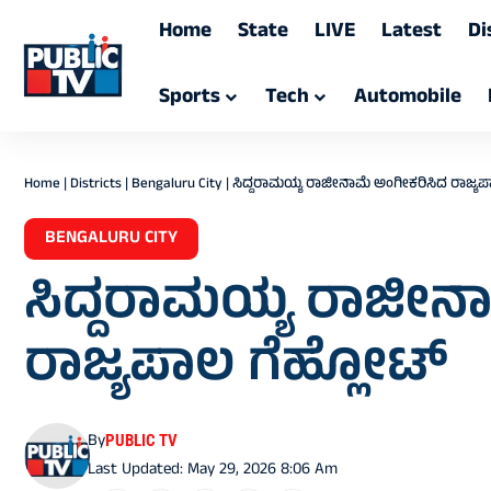
Home
State
LIVE
Latest
Di
Sports
Tech
Automobile
Home
|
Districts
|
Bengaluru City
|
ಸಿದ್ದರಾಮಯ್ಯ ರಾಜೀನಾಮೆ ಅಂಗೀಕರಿಸಿದ ರಾಜ್ಯಪ
BENGALURU CITY
ಸಿದ್ದರಾಮಯ್ಯ ರಾಜೀನ
ರಾಜ್ಯಪಾಲ ಗೆಹ್ಲೋಟ್
By
PUBLIC TV
Last Updated: May 29, 2026 8:06 Am