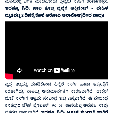
ಮನೆಯಲ್ಲಿ ಜಗಳ ಮಾಡಿಕೊಂಡು ವೈದ್ಯರು ನೇಣಿಗೆ ಶರಣಾಗಿದ್ದರು.
ಇದನ್ನೂ ಓದಿ:
ಸಾಲ ಕೊಟ್ಟ ವೃದ್ಧೆಗೆ ಆಕ್ಸಿಡೆಂಟ್ – ಮಹಿಳೆ
ಮೃತಪಟ್ಟ 2 ದಿನಕ್ಕೆ ಕೊಲೆ ಆರೋಪಿ ಅನಾರೋಗ್ಯದಿಂದ ಸಾವು!
ವೈದ್ಯ ಆತ್ಮಹತ್ಯೆ ಮಾಡಿಕೊಂಡ ಹಿನ್ನೆಲೆ ನರ್ಸ್ ಕೂಡಾ ಆತ್ಮಹತ್ಯೆಗೆ
ಶರಣಾಗಿದ್ದು, ಸಾಕಷ್ಟು ಅನುಮಾನಗಳಿಗೆ ಕಾರಣವಾಗಿದೆ. ಡಾಕ್ಟರ್
ಜೊತೆ ನರ್ಸ್‌ಗೆ ಅಕ್ರಮ ಸಂಬಂಧ ಇತ್ತು ಎನ್ನಲಾಗಿದೆ. ಈ ಸಂಬಂಧ
ಕನಕಪುರ ಟೌನ್ ಪೊಲೀಸ್ (Police) ಠಾಣೆಯಲ್ಲಿ ಅಸಹಜ ಸಾವು