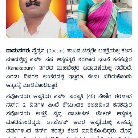
ರಾಮನಗರ:
ವೈದ್ಯನ (Doctor) ಸಾವಿನ ಬೆನ್ನಲ್ಲೇ ಆಸ್ಪತ್ರೆಯಲ್ಲಿ ಕೆಲಸ
ಮಾಡುತ್ತಿದ್ದ ನರ್ಸ್ ಸಹ ಆತ್ಮಹತ್ಯೆಗೆ ಶರಣಾದ ಘಟನೆ ಕನಕಪುರ
(Kanakapura) ನಗರದ ಮಹದೇಶ್ವರ ಬಡಾವಣೆಯಲ್ಲಿ ನಡೆದಿದೆ.
ಎರಡು ದಿನಗಳ ಅಂತರದಲ್ಲಿ ಇಬ್ಬರೂ ನೇಣು ಬಿಗಿದುಕೊಂಡು
ಆತ್ಮಹತ್ಯೆ ಮಾಡಿಕೊಂಡಿದ್ದಾರೆ.
ನವೋದಯ ಆಸ್ಪತ್ರೆಯ ನರ್ಸ್ ಸರಸ್ವತಿ (45) ನೇಣಿಗೆ ಶರಣಾದ
ನರ್ಸ್. 2 ದಿನಗಳ ಹಿಂದೆ ಕೌಟುಂಬಿಕ ಕಲಹದಿಂದ ಕನಕಪುರ
ನವೋದಯ ಆಸ್ಪತ್ರೆ ವೈದ್ಯ ಡಾ.ಚೇತನ್ ಟೆಂಕರ್ ಆತ್ಮಹತ್ಯೆ
ಮಾಡಿಕೊಂಡಿದ್ದರು. ಡಾ.ಚೇತನ್ ಅವರ ಆಸ್ಪತ್ರೆಯಲ್ಲಿ ಸಾಕಷ್ಟು
ವರ್ಷಗಳಿಂದ ನರ್ಸ್ ಸರಸ್ವತಿ ಕೆಲಸ ಮಾಡಿಕೊಂಡಿದ್ದರು. ಮೊನ್ನೆ