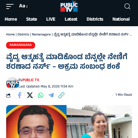
Aa
Font
Resizer
Home
State
LIVE
Latest
Districts
National
Home
|
Districts
|
Ramanagara
|
ವೈದ್ಯ ಆತ್ಮಹತ್ಯೆ ಮಾಡಿಕೊಂಡ ಬೆನ್ನಲ್ಲೇ ನೇಣಿಗೆ ಶರಣಾದ ನರ್ಸ್‌ – ಅಕ್ರಮ ಸಂಬಂಧ ಶಂಕೆ
RAMANAGARA
ವೈದ್ಯ ಆತ್ಮಹತ್ಯೆ ಮಾಡಿಕೊಂಡ ಬೆನ್ನಲ್ಲೇ ನೇಣಿಗೆ
ಶರಣಾದ ನರ್ಸ್‌ – ಅಕ್ರಮ ಸಂಬಂಧ ಶಂಕೆ
By
PUBLIC TV
Last Updated: May 8, 2026 11:54 Am
1 Min Read