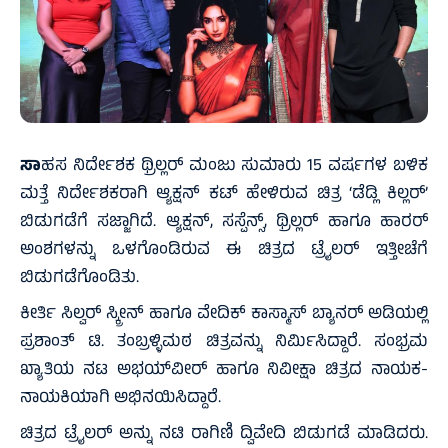
ಸಾ
ಹಸ ನಿರ್ದೇಶಕ ಥ್ರಿಲ್ಲರ್ ಮಂಜು ಸುಮಾರು 15 ವರ್ಷಗಳ ಬಳಿಕ
ಮತ್ತೆ ನಿರ್ದೇಶಕರಾಗಿ ಆ್ಯಕ್ಷನ್ ಕಟ್ ಹೇಳಿರುವ ಚಿತ್ರ ‘ಡೆಡ್ಲಿ ಕಿಲ್ಲರ್’
ಬಿಡುಗಡೆಗೆ ಸಜ್ಜಾಗಿದೆ. ಆ್ಯಕ್ಷನ್, ಸಸ್ಪೆನ್ಸ್, ಥ್ರಿಲ್ಲರ್ ಹಾಗೂ ಹಾರರ್
ಅಂಶಗಳನ್ನು ಒಳಗೊಂಡಿರುವ ಈ ಚಿತ್ರದ ಟ್ರೈಲರ್ ಇತ್ತೀಚೆಗೆ
ಬಿಡುಗಡೆಗೊಂಡಿತು.
ಕೀರ್ತಿ ಸಿಲ್ವರ್ ಸ್ಕ್ರೀನ್ ಹಾಗೂ ವೇದಿಕ್ ಕಾಸ್ಮಾಸ್ ಬ್ಯಾನರ್ ಅಡಿಯಲ್ಲಿ
ಪ್ರಶಾಂತ್ ಟಿ. ತಂಬ್ರಳ್ಳಿಮಠ ಚಿತ್ರವನ್ನು ನಿರ್ಮಿಸಿದ್ದಾರೆ. ಸಂಭ್ರಮ
ಖ್ಯಾತಿಯ ನಟ ಅಭಯ್‌ವೀರ್ ಹಾಗೂ ನಿವೀಕ್ಷಾ ಚಿತ್ರದ ನಾಯಕ-
ನಾಯಕಿಯಾಗಿ ಅಭಿನಯಿಸಿದ್ದಾರೆ.
ಚಿತ್ರದ ಟ್ರೈಲರ್ ಅನ್ನು ನಟಿ ರಾಗಿಣಿ ದ್ವಿವೇದಿ ಬಿಡುಗಡೆ ಮಾಡಿದರು.