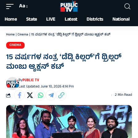
Aa
Font
Resizer
Home
State
LIVE
Latest
Districts
National
Home
|
Cinema
|
15 ವರ್ಷಗಳ ನಂತ್ರ ʻಡೆಡ್ಲಿ ಕಿಲ್ಲರ್‌ʼಗೆ ಥ್ರಿಲ್ಲರ್ ಮಂಜು ಆ್ಯಕ್ಷನ್ ಕಟ್
CINEMA
15 ವರ್ಷಗಳ ನಂತ್ರ ʻಡೆಡ್ಲಿ ಕಿಲ್ಲರ್‌ʼಗೆ ಥ್ರಿಲ್ಲರ್
ಮಂಜು ಆ್ಯಕ್ಷನ್ ಕಟ್
By
PUBLIC TV
Last Updated: June 10, 2026 4:14 Pm
2 Min Read