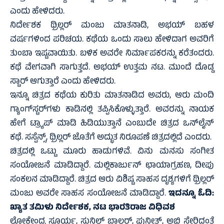
ಎಂದು ಹೇಳಿದರು.
ನಿರ್ದೇಶಕ ಥ್ರಿಲ್ಲರ್ ಮಂಜು ಮಾತನಾಡಿ, ಅಭಯ್ ಬಹಳ
ವರ್ಷಗಳಿಂದ ಪರಿಚಯ. ಕಥೆಯ ಒಂದು ಸಾಲು ಹೇಳಿದಾಗ ಅವರಿಗೆ
ತುಂಬಾ ಇಷ್ಟವಾಯಿತು. ಬಳಿಕ ಅವರೇ ನಿರ್ಮಾಪಕರನ್ನು ಕರೆತಂದರು.
ಕಥೆ ವೇಗವಾಗಿ ಸಾಗುತ್ತದೆ. ಅಭಯ್ ಉತ್ತಮ ನಟ. ಮುಂದೆ ದೊಡ್ಡ
ಸ್ಟಾರ್ ಆಗುತ್ತಾರೆ ಎಂದು ಹೇಳಿದರು.
ಇನ್ನೂ ಚಿತ್ರದ ಕಥೆಯ ಕುರಿತು ಮಾತನಾಡಿದ ಅವರು, ಆರು ಮಂದಿ
ಗ್ಯಾಂಗ್‌ಸ್ಟರ್‌ಗಳು ಕಾಡಿನಲ್ಲಿ ತಪ್ಪಿಸಿಕೊಳ್ಳುತ್ತಾರೆ. ಅವರನ್ನು ನಾಯಕ
ಹೇಗೆ ಟ್ರ್ಯಾಪ್ ಮಾಡಿ ಹಿಡಿಯುತ್ತಾನೆ ಎಂಬುದೇ ಚಿತ್ರದ ಒನ್‌ಲೈನ್
ಕಥೆ. ಸಸ್ಪೆನ್ಸ್, ಥ್ರಿಲ್ಲರ್ ಜೊತೆಗೆ ಅದ್ಭುತ ನಿರೂಪಣೆ ಚಿತ್ರದಲ್ಲಿದೆ ಎಂದರು.
ಚಿತ್ರದಲ್ಲಿ ಒಟ್ಟು ಮೂರು ಹಾಡುಗಳಿವೆ. ವಿನು ಮನಸು ಸಂಗೀತ
ಸಂಯೋಜನೆ ಮಾಡಿದ್ದಾರೆ. ಮಲ್ಲಿಕಾರ್ಜುನ್ ಛಾಯಾಗ್ರಹಣ, ದೀಪು
ಸಂಕಲನ ಮಾಡಿದ್ದಾರೆ. ಚಿತ್ರದ ಆರು ವಿಶಿಷ್ಟ ಸಾಹಸ ದೃಶ್ಯಗಳಿಗೆ ಥ್ರಿಲ್ಲರ್
ಮಂಜು ಅವರೇ ಸಾಹಸ ಸಂಯೋಜನೆ ಮಾಡಿದ್ದಾರೆ.
ಇದನ್ನೂ ಓದಿ:
ಖ್ಯಾತ ತಮಿಳು ನಿರ್ದೇಶಕ, ನಟ ಭಾರತಿರಾಜ ವಿಧಿವಶ
ಲೋಕೇಂದ್ರ ಸೂರ್ಯ, ಸುನಿಲ್ ಬಾಲ್ಡರ್, ಪುನೀತ್, ಅಭಿ ಸೇರಿದಂತೆ