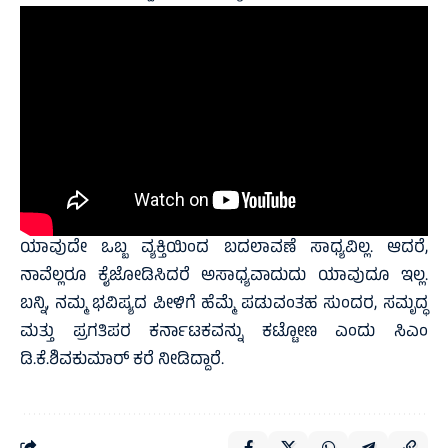
ಯಾವುದೇ ಒಬ್ಬ ವ್ಯಕ್ತಿಯಿಂದ ಬದಲಾವಣೆ ಸಾಧ್ಯವಿಲ್ಲ. ಆದರೆ,
ನಾವೆಲ್ಲರೂ ಕೈಜೋಡಿಸಿದರೆ ಅಸಾಧ್ಯವಾದುದು ಯಾವುದೂ ಇಲ್ಲ.
ಬನ್ನಿ, ನಮ್ಮ ಭವಿಷ್ಯದ ಪೀಳಿಗೆ ಹೆಮ್ಮೆ ಪಡುವಂತಹ ಸುಂದರ, ಸಮೃದ್ಧ
ಮತ್ತು ಪ್ರಗತಿಪರ ಕರ್ನಾಟಕವನ್ನು ಕಟ್ಟೋಣ ಎಂದು ಸಿಎಂ
ಡಿ.ಕೆ.ಶಿವಕುಮಾರ್‌ ಕರೆ ನೀಡಿದ್ದಾರೆ.