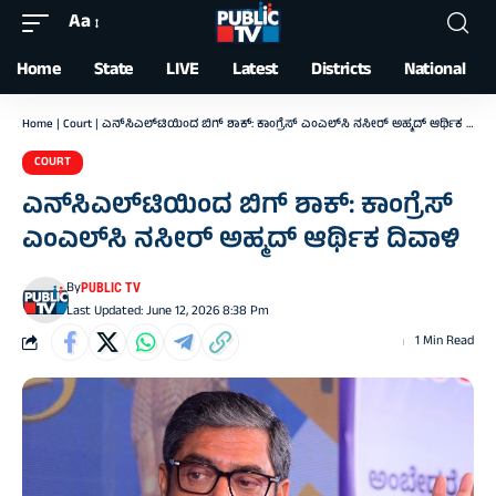
Aa
Font
Resizer
Home
State
LIVE
Latest
Districts
National
Home
|
Court
|
ಎನ್‌ಸಿಎಲ್‌ಟಿಯಿಂದ ಬಿಗ್ ಶಾಕ್: ಕಾಂಗ್ರೆಸ್ ಎಂಎಲ್‌ಸಿ ನಸೀರ್ ಅಹ್ಮದ್ ಆರ್ಥಿಕ ದಿವಾಳಿ
COURT
ಎನ್‌ಸಿಎಲ್‌ಟಿಯಿಂದ ಬಿಗ್ ಶಾಕ್: ಕಾಂಗ್ರೆಸ್
ಎಂಎಲ್‌ಸಿ ನಸೀರ್ ಅಹ್ಮದ್ ಆರ್ಥಿಕ ದಿವಾಳಿ
By
PUBLIC TV
Last Updated: June 12, 2026 8:38 Pm
1 Min Read