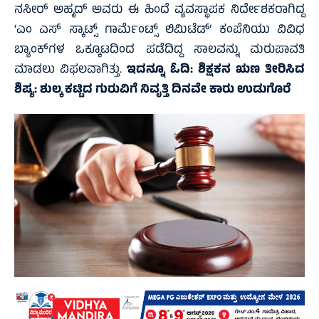
ನಸೀರ್ ಅಹ್ಮದ್ ಅವರು ಈ ಹಿಂದೆ ವ್ಯವಸ್ಥಾಪಕ ನಿರ್ದೇಶಕರಾಗಿದ್ದ
‘ಎಂ ಎಸ್ ಸ್ಕಾಟ್ಸ್ ಗಾರ್ಮೆಂಟ್ಸ್ ಲಿಮಿಟೆಡ್’ ಕಂಪೆನಿಯು ವಿವಿಧ
ಬ್ಯಾಂಕ್‌ಗಳ ಒಕ್ಕೂಟದಿಂದ ಪಡೆದಿದ್ದ ಸಾಲವನ್ನು ಮರುಪಾವತಿ
ಮಾಡಲು ವಿಫಲವಾಗಿತ್ತು.
ಇದನ್ನೂ ಓದಿ:
ಶಿಕ್ಷಕನ ಋಣ ತೀರಿಸಿದ
ಶಿಷ್ಯ: ಶುಲ್ಕ ಕಟ್ಟಿದ ಗುರುವಿಗೆ ನಿವೃತ್ತಿ ದಿನವೇ ಕಾರು ಉಡುಗೊರೆ