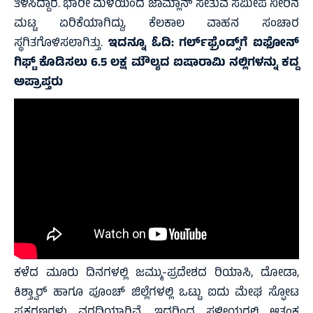
ತಿಳಿಸಿದ್ದಾರೆ. ಭಾರೀ ಮಳೆಯಿಂದ ಜಾಮ್ಲಾನ್ ಸೇತುವೆ ಸಮೀಪ ನೀರಿನ
ಮಟ್ಟ ಏರಿಕೆಯಾಗಿದ್ದು, ಕೆಲಕಾಲ ವಾಹನ ಸಂಚಾರ
ಸ್ಥಗಿತಗೊಳಿಸಲಾಗಿತ್ತು.
ಇದನ್ನೂ ಓದಿ:
ಗರ್ಲ್‌ಫ್ರೆಂಡ್ಸ್‌ಗೆ ಐಫೋನ್
ಗಿಫ್ಟ್ ಕೊಡಿಸಲು 6.5 ಲಕ್ಷ ಮೌಲ್ಯದ ಐಷಾರಾಮಿ ನಲ್ಲಿಗಳನ್ನು ಕದ್ದ
ಅಪ್ರಾಪ್ತರು
ಕಳೆದ ಮೂರು ದಿನಗಳಲ್ಲಿ ಜಮ್ಮು-ಪ್ರದೇಶದ ರಿಯಾಸಿ, ದೋಡಾ,
ಕಿಶ್ತ್ವಾರ್ ಹಾಗೂ ಪೂಂಚ್ ಜಿಲ್ಲೆಗಳಲ್ಲಿ ಒಟ್ಟು ಐದು ಮೇಘ ಸ್ಫೋಟ