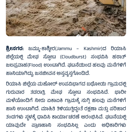
ಶ್ರೀನಗರ:
ಜಮ್ಮು-ಕಾಶ್ಮೀರ(Jammu – Kashmir)ದ ರಿಯಾಸಿ
ಜಿಲ್ಲೆಯಲ್ಲಿ ಮೇಘ ಸ್ಫೋಟ (Cloudburst) ಸಂಭವಿಸಿ ಹಠಾತ್
ಜಲಪ್ರವಾಹ(Flood) ಉಂಟಾಗಿದೆ. ಘಟನೆಯಿಂದ ಹಲವು ಮನೆಗಳಿಗೆ
ಹಾನಿಯಾಗಿದ್ದು, ಜನಜೀವನ ಅಸ್ತವ್ಯಸ್ತಗೊಂಡಿದೆ.
ರಿಯಾಸಿ ಜಿಲ್ಲೆಯ ಮಹೋರ್ ಉಪವಿಭಾಗದ ಬಥೋಯಿ ಗ್ರಾಮದಲ್ಲಿ
ಗುರುವಾರ ತಡರಾತ್ರಿ ಮೇಘ ಸ್ಫೋಟ ಸಂಭವಿಸಿದೆ. ಭಾರೀ
ಮಳೆಯೊಂದಿಗೆ ನೀರು ಏಕಾಏಕಿ ಗ್ರಾಮಕ್ಕೆ ನುಗ್ಗಿ ಹಲವು ಮನೆಗಳಿಗೆ
ಹಾನಿ ಉಂಟಾಗಿದೆ. ಮಾಹಿತಿ ತಿಳಿಯುತ್ತಿದ್ದಂತೆ ರಕ್ಷಣಾ ಮತ್ತು ಪರಿಹಾರ
ತಂಡಗಳು ಸ್ಥಳಕ್ಕೆ ಧಾವಿಸಿ ಕಾರ್ಯಾಚರಣೆ ಆರಂಭಿಸಿವೆ. ಘಟನೆಯಲ್ಲಿ
ಯಾವುದೇ ಪ್ರಾಣಹಾನಿ ಸಂಭವಿಸಿಲ್ಲ ಎಂದು ಅಧಿಕಾರಿಗಳು