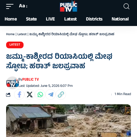
Aa
Font
Resizer
Home
State
LIVE
Latest
Districts
National
Home
|
Latest
|
ಜಮ್ಮು-ಕಾಶ್ಮೀರದ ರಿಯಾಸಿಯಲ್ಲಿ ಮೇಘ ಸ್ಫೋಟ; ಹಠಾತ್ ಜಲಪ್ರವಾಹ
LATEST
ಜಮ್ಮು-ಕಾಶ್ಮೀರದ ರಿಯಾಸಿಯಲ್ಲಿ ಮೇಘ
ಸ್ಫೋಟ; ಹಠಾತ್ ಜಲಪ್ರವಾಹ
By
PUBLIC TV
Last Updated: June 5, 2026 6:07 Pm
1 Min Read