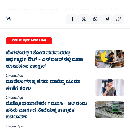
You Might Also Like
ಬೆಂಗಳೂರಲ್ಲಿ 1 ಕೋಟಿ ಮತದಾರರಲ್ಲಿ
ಅರ್ಧಕ್ಕರ್ಧ ಔಟ್ – ಎಸ್‌ಐಆರ್‌ನಲ್ಲಿ ಮಹಾ
ಲೋಪವೆಂದ ಕಾಂಗ್ರೆಸ್
2 Hours Ago
ಮಾಡೆಲಿಂಗ್‌ನಲ್ಲಿ ಹೆಸರು ಮಾಡಿದ್ದ ಯುವತಿ
ನೇಣಿಗೆ ಶರಣು
2 Hours Ago
ಮೆಟ್ರೋ ಪ್ರಯಾಣಿಕರೇ ಗಮನಿಸಿ – ಆ.7 ರಂದು
ಹಸಿರು ಮಾರ್ಗದ ಸೇವೆಯಲ್ಲಿ ತಾತ್ಕಾಲಿಕ
ಬದಲಾವಣೆ
2 Hours Ago