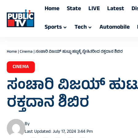
Home
State
LIVE
Latest
Di
Sports
Tech
Automobile
Home
|
Cinema
|
ಸಂಚಾರಿ ವಿಜಯ್ ಹುಟ್ಟು ಹಬ್ಬಕ್ಕೆ ಸ್ನೇಹಿತರಿಂದ ರಕ್ತದಾನ ಶಿಬಿರ
CINEMA
ಸಂಚಾರಿ ವಿಜಯ್ ಹುಟ್ಟು ಹ
ರಕ್ತದಾನ ಶಿಬಿರ
By
Last Updated: July 17, 2024 3:44 Pm