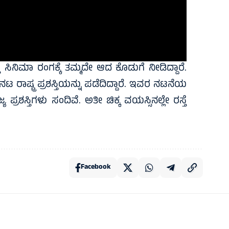
ಸಿನಿಮಾ ರಂಗಕ್ಕೆ ತಮ್ಮದೇ ಆದ ಕೊಡುಗೆ ನೀಡಿದ್ದಾರೆ.
 ರಾಷ್ಟ್ರ ಪ್ರಶಸ್ತಿಯನ್ನು ಪಡೆದಿದ್ದಾರೆ. ಇವರ ನಟನೆಯ
ಯ ಪ್ರಶಸ್ತಿಗಳು ಸಂದಿವೆ. ಅತೀ ಚಿಕ್ಕ ವಯಸ್ಸಿನಲ್ಲೇ ರಸ್ತೆ
Facebook