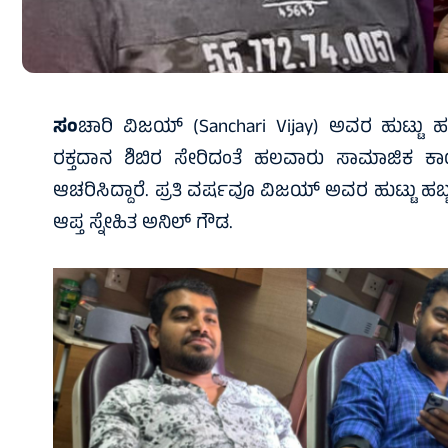
ಸಂ
ಚಾರಿ ವಿಜಯ್‍ (Sanchari Vijay) ಅವರ ಹುಟ್ಟು 
ರಕ್ತದಾನ ಶಿಬಿರ ಸೇರಿದಂತೆ ಹಲವಾರು ಸಾಮಾಜಿಕ 
ಆಚರಿಸಿದ್ದಾರೆ. ಪ್ರತಿ ವರ್ಷವೂ ವಿಜಯ್ ಅವರ ಹುಟ್ಟು ಹಬ
ಆಪ್ತ ಸ್ನೇಹಿತ ಅನಿಲ್ ಗೌಡ.