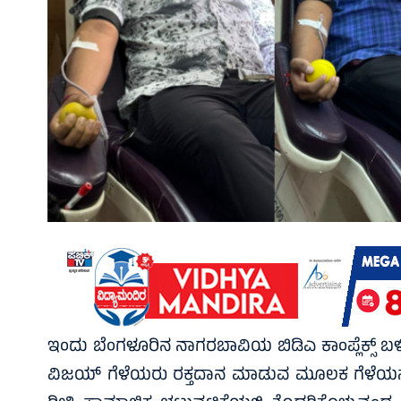
ಇಂದು ಬೆಂಗಳೂರಿನ ನಾಗರಬಾವಿಯ ಬಿಡಿಎ ಕಾಂಪ್ಲೆಕ್ಸ್ ಬಳಿ ಹಮ್
ವಿಜಯ್ ಗೆಳೆಯರು ರಕ್ತದಾನ ಮಾಡುವ ಮೂಲಕ ಗೆಳೆಯನನ್ನು