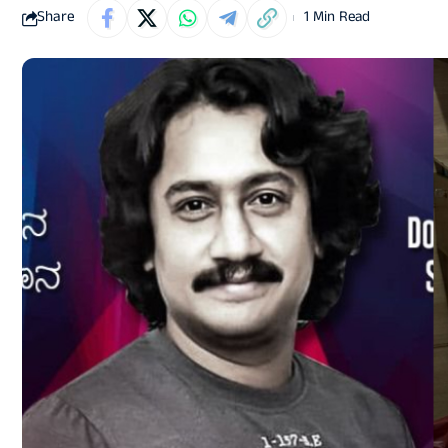
Share
1 Min Read