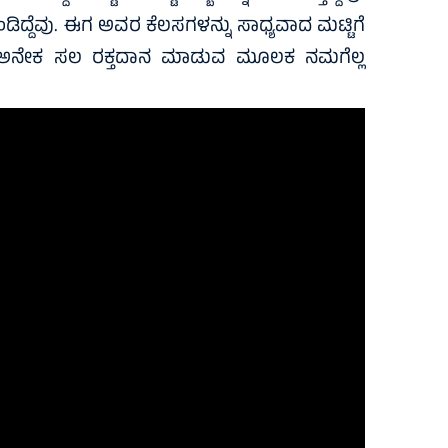
ದ್ದೆವು. ಈಗ ಅವರ ಕೆಲಸಗಳನ್ನು ಸಾಧ್ಯವಾದ ಮಟ್ಟಿಗೆ
ಕೂಡ ಅನೇಕ ಸಲ ರಕ್ತದಾನ ಮಾಡುವ ಮೂಲಕ ನಮಗೆಲ್ಲ