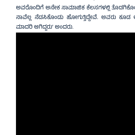
ಅವರೊಂದಿಗೆ ಅನೇಕ ಸಾಮಾಜಿಕ ಕೆಲಸಗಳಲ್ಲಿ ತೊಡಗಿಕೊಂಡಿ
ನಾವೆಲ್ಲ ನೆಡಸಿಕೊಂಡು ಹೋಗುತ್ತಿದ್ದೇವೆ. ಅವರು 
ಮಾದರಿ ಆಗಿದ್ದರು’ ಅಂದರು.