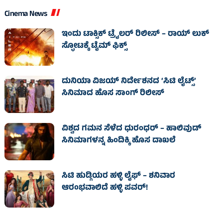
Cinema News
ಇಂದು ಟಾಕ್ಸಿಕ್ ಟ್ರೈಲರ್ ರಿಲೀಸ್‌ – ರಾಯ್‌ ಲುಕ್
ಸ್ಫೋಟಕ್ಕೆ ಟೈಮ್‌ ಫಿಕ್ಸ್‌
ದುನಿಯಾ ವಿಜಯ್ ನಿರ್ದೇಶನದ ‘ಸಿಟಿ ಲೈಟ್ಸ್’
ಸಿನಿಮಾದ ಹೊಸ ಸಾಂಗ್ ರಿಲೀಸ್
ವಿಶ್ವದ ಗಮನ ಸೆಳೆದ ಧುರಂಧರ್ – ಹಾಲಿವುಡ್‌
ಸಿನಿಮಾಗಳನ್ನ ಹಿಂದಿಕ್ಕಿ ಹೊಸ ದಾಖಲೆ
ಸಿಟಿ ಹುಡ್ಗಿಯರ ಹಳ್ಳಿ ಲೈಫ್‌ – ಶನಿವಾರ
ಆರಂಭವಾಲಿದೆ ಹಳ್ಳಿ ಪವರ್‌!