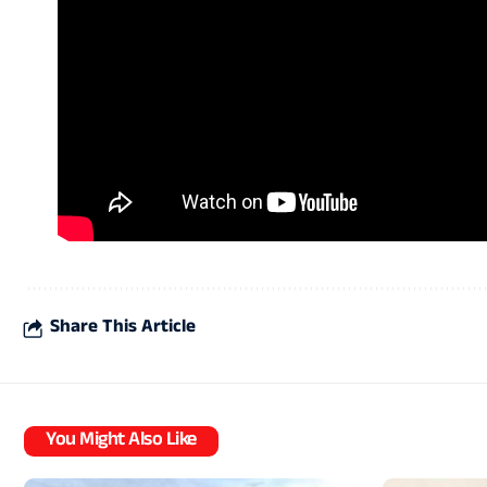
Share This Article
You Might Also Like