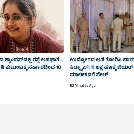
 ಕ್ಯಾಂಪಸ್‌ನಲ್ಲಿ ರಸ್ತೆ ಅಪಘಾತ –
ಉದ್ಯೋಗದ ಆಸೆ ತೋರಿಸಿ ಭಾರ
ಿನಿ ಕುಟುಂಬಕ್ಕೆ ಸರ್ಕಾರದಿಂದ 10
ಕಿಡ್ನ್ಯಾಪ್; 11 ಲಕ್ಷ ಹಣಕ್ಕೆ ಬಿಯ
ಮಾಲೀಕನಿಗೆ ಸೇಲ್
52 Minutes Ago