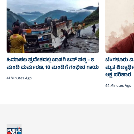
ಹಿಮಾಚಲ ಪ್ರದೇಶದಲ್ಲಿ ಖಾಸಗಿ ಬಸ್‌ ಪಲ್ಟಿ – 8
ಬೆಂಗಳೂರು ವಿವಿ
ಮಂದಿ ದುರ್ಮರಣ, 10 ಮಂದಿಗೆ ಗಂಭೀರ ಗಾಯ
ಮೃತ ವಿದ್ಯಾರ್ಥ
ಲಕ್ಷ ಪರಿಹಾರ
41 Minutes Ago
44 Minutes Ago