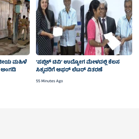
ತೀಯ ಮಹಿಳೆ
‘ಪಬ್ಲಿಕ್ ಟಿವಿ’ ಉದ್ಯೋಗ ಮೇಳದಲ್ಲಿ ಕೆಲಸ
ರ್ ಅಂಗಡಿ
ಸಿಕ್ಕವರಿಗೆ ಆಫರ್ ಲೆಟರ್ ವಿತರಣೆ
55 Minutes Ago