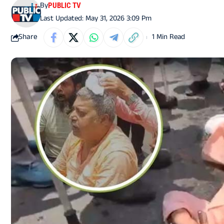
By
PUBLIC TV
Last Updated: May 31, 2026 3:09 Pm
Share
1 Min Read