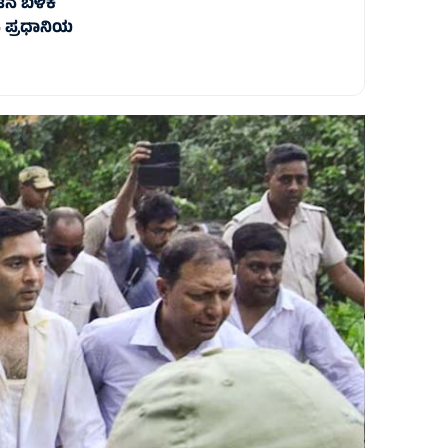
ಭಟನೆ ಬಳಿಕ
ಿ ಪ್ರಧಾನಿಯ