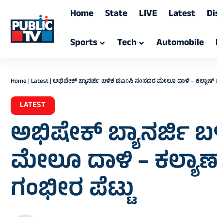
Home
State
LIVE
Latest
Di
Sports
Tech
Automobile
Home
|
Latest
|
ಅಭಿಷೇಕ್‌ ಬ್ಯಾನರ್ಜಿ ಬಳಿಕ ಟಿಎಂಸಿ ಸಂಸದರ ಮೇಲೂ ದಾಳಿ – ಕಲ್ಯಾಣ್ ಬ್ಯ
LATEST
ಅಭಿಷೇಕ್‌ ಬ್ಯಾನರ್ಜಿ 
ಮೇಲೂ ದಾಳಿ – ಕಲ್ಯಾಣ್ 
ಗಂಭೀರ ಪೆಟ್ಟು