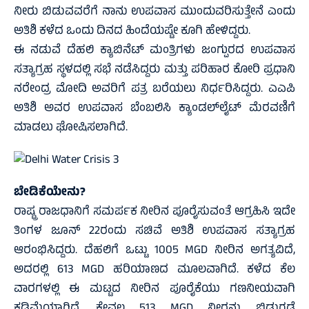
ನೀರು ಬಿಡುವವರೆಗೆ ನಾನು ಉಪವಾಸ ಮುಂದುವರಿಸುತ್ತೇನೆ ಎಂದು
ಅತಿಶಿ ಕಳೆದ ಒಂದು ದಿನದ ಹಿಂದೆಯಷ್ಟೇ ಕೂಗಿ ಹೇಳಿದ್ದರು.
ಈ ನಡುವೆ ದೆಹಲಿ ಕ್ಯಾಬಿನೆಟ್ ಮಂತ್ರಿಗಳು ಜಂಗ್ಪುರದ ಉಪವಾಸ
ಸತ್ಯಾಗ್ರಹ ಸ್ಥಳದಲ್ಲಿ ಸಭೆ ನಡೆಸಿದ್ದರು ಮತ್ತು ಪರಿಹಾರ ಕೋರಿ ಪ್ರಧಾನಿ
ನರೇಂದ್ರ ಮೋದಿ ಅವರಿಗೆ ಪತ್ರ ಬರೆಯಲು ನಿರ್ಧರಿಸಿದ್ದರು. ಎಎಪಿ
ಅತಿಶಿ ಅವರ ಉಪವಾಸ ಬೆಂಬಲಿಸಿ ಕ್ಯಾಂಡಲ್‌ಲೈಟ್ ಮೆರವಣಿಗೆ
ಮಾಡಲು ಘೋಷಿಸಲಾಗಿದೆ.
ಬೇಡಿಕೆಯೇನು?
ರಾಷ್ಟ್ರ ರಾಜಧಾನಿಗೆ ಸಮರ್ಪಕ ನೀರಿನ ಪೂರೈಸುವಂತೆ ಆಗ್ರಹಿಸಿ ಇದೇ
ತಿಂಗಳ ಜೂನ್‌ 22ರಂದು ಸಚಿವೆ ಅತಿಶಿ ಉಪವಾಸ ಸತ್ಯಾಗ್ರಹ
ಆರಂಭಿಸಿದ್ದರು. ದೆಹಲಿಗೆ ಒಟ್ಟು 1005 MGD ನೀರಿನ ಅಗತ್ಯವಿದೆ,
ಅದರಲ್ಲಿ 613 MGD ಹರಿಯಾಣದ ಮೂಲವಾಗಿದೆ. ಕಳೆದ ಕೆಲ
ವಾರಗಳಲ್ಲಿ ಈ ಮಟ್ಟದ ನೀರಿನ ಪೂರೈಕೆಯು ಗಣನೀಯವಾಗಿ