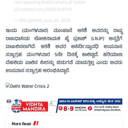
not releasing Delhi’s share of water.
pic.twitter.com/BZtG4o9ThS
— ANI (@ANI)
June 24, 2024
ಇಂದು (ಮಂಗಳವಾರ) ಮುಂಜಾನೆ ಅತಿಶಿ ಅವರನ್ನು ರಾಷ್ಟ್ರ
ರಾಜಧಾನಿಯ ಲೋಕನಾಯಕ ಜೈ ಪ್ರಕಾಶ್ (LNJP) ಆಸ್ಪತ್ರೆಗೆ
ದಾಖಲಿಸಲಾಗಿದೆ. ಅತಿಶಿ ಅವರ ಅನಿರ್ದಿಷ್ಟಾವಧಿ ಉಪವಾಸ
ಸತ್ಯಾಗ್ರಹ ಮಂಗಳವಾರ 5ನೇ ದಿನಕ್ಕೆ ಕಾಲಿಟ್ಟಿದೆ. ಹರಿಯಾಣ
ದೆಹಲಿಯ ಪಾಲಿನ ನೀರನ್ನು ಬಿಡುಗಡೆ ಮಾಡುತ್ತಿಲ್ಲ ಎಂದು ಅವರು
ಉಪವಾಸ ಸತ್ಯಾಗ್ರಹ ಆರಂಭಿಸಿದ್ದಾರೆ.
More Read