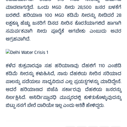
ಕಡಿಮೆಯಾಗಿದೆ. ಕೇವಲ 513 MGD ನೀರನ್ನು ಬಿಡುಗಡೆ
ಮಾಡಲಾಗುತ್ತಿದೆ. ಒಂದು MGD ನೀರು 28,500 ಜನರ ಬಳಕೆಗೆ
ಬರಲಿದೆ. ಹರಿಯಾಣ 100 MGD ಕಡಿಮೆ ನೀರನ್ನು ನೀಡಿದರೆ 28
ಲಕ್ಷಕ್ಕೂ ಹೆಚ್ಚು ಜನರಿಗೆ ದಿನದ ನೀರಿನ ಕೊರತೆಯಾಗಲಿದೆ ಹಾಗಾಗಿ
ಸಮರ್ಪಕವಾಗಿ ನೀರು ಪೂರೈಕೆ ಆಗಬೇಕು ಎಂಬುದು ಅವರ
ಆಗ್ರಹವಾಗಿದೆ.
ಕಳೆದ ಶುಕ್ರವಾರವೂ ಸಹ ಹರಿಯಾಣವು ದೆಹಲಿಗೆ 110 ಎಂಜಿಡಿ
ಕಡಿಮೆ ನೀರನ್ನು ಕಳುಹಿಸಿದೆ, ನಾನು ದೆಹಲಿಯ ನೀರಿನ ಸರಿಯಾದ
ಪಾಲನ್ನು ಪಡೆಯಲು ಸಾಧ್ಯವಿರುವ ಎಲ್ಲ ಪ್ರಯತ್ನಗಳನ್ನು ಮಾಡಿದ್ದೇನೆ.
ಆದರೆ ಹರಿಯಾಣದ ಬಿಜೆಪಿ ಸರ್ಕಾರವು ದೆಹಲಿಯ ಜನರನ್ನು
ನಿರ್ಲಕ್ಷಿಸಿದೆ. ಅನಿರ್ದಿಷ್ಟಾವಧಿ ಮುಷ್ಕರದಲ್ಲಿ ಕುಳಿತುಕೊಳ್ಳುವುದನ್ನು
ಬಿಟ್ಟು ನನಗೆ ಬೇರೆ ದಾರಿಯೇ ಇಲ್ಲ ಎಂದು ಅತಿಶಿ ಹೇಳಿದ್ದರು.