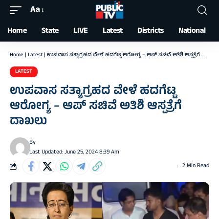
Aa
Font
Resizer
Home
State
LIVE
Latest
Districts
National
Home
|
Latest
|
ಉಪವಾಸ ಸತ್ಯಾಗ್ರಹದ ವೇಳೆ ಹದಗೆಟ್ಟ ಆರೋಗ್ಯ – ಆಪ್‌ ಸಚಿವೆ ಅತಿಶಿ ಆಸ್ಪತ್ರೆಗೆ ದಾಖಲು
LATEST
ಉಪವಾಸ ಸತ್ಯಾಗ್ರಹದ ವೇಳೆ ಹದಗೆಟ್ಟ
ಆರೋಗ್ಯ – ಆಪ್‌ ಸಚಿವೆ ಅತಿಶಿ ಆಸ್ಪತ್ರೆಗೆ
ದಾಖಲು
By
Last Updated: June 25, 2024 8:39 Am
2 Min Read