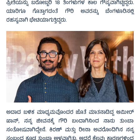
ಪ್ರೀತಿಯನ್ನು ಬರೋಬ್ಬರಿ 18 ತಿಂಗಳುಗಳ ಕಾಲ ಗೌಪ್ಯವಾಗಿಟ್ಟಿದ್ದರು.
ಯಾರಿಗೂ ಗೊತ್ತಾಗದಂತೆ ಗೌರಿ ಅವರನ್ನು ಬೆಂಗಳೂರಿನಲ್ಲಿ
ರಹಸ್ಯವಾಗಿ ಭೇಟಿಯಾಗುತ್ತಿದ್ದರು.
ಅದಾದ ಬಳಿಕ ಮಾಧ್ಯಮವೊಂದರ ಜೊತೆ ಮಾತನಾಡಿದ್ದ ಆಮೀರ್
ಖಾನ್, ನನ್ನ ಜೀವನಕ್ಕೆ ಗೌರಿ ಬಂದಾಗಿನಿಂದ ನಾನು ತುಂಬಾ
ಸಂತೋಷವಾಗಿದ್ದೇನೆ. ಕಿರಣ್ ಮತ್ತು ರೀನಾ ಅವರೊಂದಿಗಿನ ನನ್ನ
ಸಂಬಂಧ ಕೂಡ ತುಂಬಾ ಆಳವಾಗಿತ್ತು, ಆದರೆ ಕೆಲವು ಕಾರಣಗಳಿಂದ