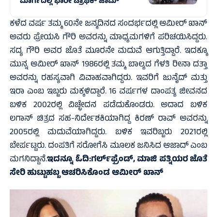
ಮಾರ್ಗದಲ್ಲಿ‌ ಭಾರೀ ಟ್ರಾಫಿಕ್‌ ಜಾಮ್
ಕಳೆದ ವರ್ಷ ತಮ್ಮ 60ನೇ ಜನ್ಮದಿನದ ಸಂದರ್ಭದಲ್ಲಿ ಆಮೀರ್ ಖಾನ್
ಅವರು ಪ್ರೇಯಸಿ ಗೌರಿ ಅವರನ್ನು ಮಾಧ್ಯಮಗಳಿಗೆ ಪರಿಚಯಿಸಿದ್ದರು.
ಸದ್ಯ ಗೌರಿ ಅವರ ಜೊತೆ ಮೂರನೇ ಮದುವೆ ಆಗುತ್ತಿದ್ದಾರೆ. ಇದಕ್ಕೂ
ಮುನ್ನ ಆಮೀರ್ ಖಾನ್ 1986ರಲ್ಲಿ ತಮ್ಮ ಬಾಲ್ಯದ ಗೆಳತಿ ರೀನಾ ದತ್ತಾ
ಅವರನ್ನು ರಹಸ್ಯವಾಗಿ ವಿವಾಹವಾಗಿದ್ದರು. ಇವರಿಗೆ ಜುನೈದ್ ಮತ್ತು
ಇರಾ ಎಂಬ ಇಬ್ಬರು ಮಕ್ಕಳಿದ್ದಾರೆ. 16 ವರ್ಷಗಳ ದಾಂಪತ್ಯ ಜೀವನದ
ಬಳಿಕ 2002ರಲ್ಲಿ ವಿಚ್ಛೇದನ ಪಡೆದುಕೊಂಡರು. ಅದಾದ ಬಳಿಕ
ಲಗಾನ್ ಚಿತ್ರದ ಸಹ-ನಿರ್ದೇಶಕಿಯಾಗಿದ್ದ ಕಿರಣ್ ರಾವ್ ಅವರನ್ನು
2005ರಲ್ಲಿ ಮದುವೆಯಾಗಿದ್ದರು. ಬಳಿಕ ಇವರಿಬ್ಬರು 2021ರಲ್ಲಿ
ಬೇರ್ಪಟ್ಟರು. ದಂಪತಿಗೆ ಸರೋಗೆಸಿ ಮೂಲಕ ಜನಿಸಿದ ಆಜಾದ್ ಎಂಬ
ಮಗನಿದ್ದಾನೆ.
ಇದನ್ನೂ ಓದಿ:
ಗರ್ಲ್‌ಫ್ರೆಂಡ್‌, ಮಾಜಿ ಪತ್ನಿಯರ ಜೊತೆ
ಸೇರಿ ಹುಟ್ಟುಹಬ್ಬ ಆಚರಿಸಿಕೊಂಡ ಆಮೀರ್‌ ಖಾನ್‌