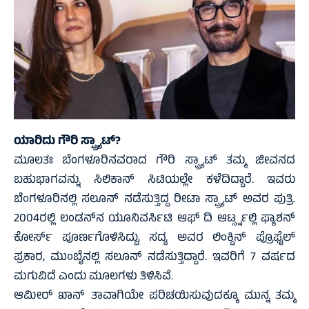
ಯಾರಿದು ಗೌರಿ ಸ್ಪ್ರ್ಯಾಟ್‌?
ಮೂಲತಃ ಬೆಂಗಳೂರಿನವರಾದ ಗೌರಿ ಸ್ಪ್ರ್ಯಾಟ್‌ ತಮ್ಮ ಜೀವನದ
ಬಹುಭಾಗವನ್ನು ಸಿಲಿಕಾನ್ ಸಿಟಿಯಲ್ಲೇ ಕಳೆದಿದ್ದಾರೆ. ಇವರು
ಬೆಂಗಳೂರಿನಲ್ಲಿ ಸಲೂನ್ ನಡೆಸುತ್ತಿದ್ದ ರೀಟಾ ಸ್ಪ್ರ್ಯಾಟ್‌ ಅವರ ಪುತ್ರಿ.
2004ರಲ್ಲಿ ಲಂಡನ್‌ನ ಯೂನಿವರ್ಸಿಟಿ ಆಫ್ ದಿ ಆರ್ಟ್ಸ್ನಲ್ಲಿ ಫ್ಯಾಶನ್
ಕೋರ್ಸ್ ಪೂರ್ಣಗೊಳಿಸಿದ್ದು, ಸದ್ಯ ಅವರ ಲಿಂಕ್ಡಿನ್ ಪ್ರೊಫೈಲ್
ಪ್ರಕಾರ, ಮುಂಬೈನಲ್ಲಿ ಸಲೂನ್ ನಡೆಸುತ್ತಿದ್ದಾರೆ. ಇವರಿಗೆ 7 ವರ್ಷದ
ಮಗುವಿದೆ ಎಂದು ಮೂಲಗಳು ತಿಳಿಸಿವೆ.
ಆಮೀರ್ ಖಾನ್ ತಾವಾಗಿಯೇ ಪರಿಚಯಿಸುವುದಕ್ಕೂ ಮುನ್ನ ತಮ್ಮ