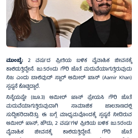
ಮುಂಬೈ:
2 ವರ್ಷದ ಪ್ರೀತಿಯ ಬಳಿಕ ವೈವಾಹಿಕ ಜೀವನಕ್ಕೆ
ಕಾಲಿಡುತ್ತಿದ್ದೇನೆ. ಜು.5ರಂದು ಗೌರಿ ಜೊತೆ ಮದುವೆಯಾಗುತ್ತಿರುವುದು
ನಿಜ ಎಂದು ಬಾಲಿವುಡ್ ಸ್ಟಾರ್ ಆಮೀರ್ ಖಾನ್ (Aamir Khan)
ಸ್ಪಷ್ಟನೆ ಕೊಟ್ಟಿದ್ದಾರೆ.
ನಿನ್ನೆಯಷ್ಟೇ (ಜೂ.3) ಆಮೀರ್ ಖಾನ್ ಪ್ರೇಯಸಿ ಗೌರಿ ಜೊತೆ
ಮದುವೆಯಾಗುತ್ತಿರುವುದಾಗಿ ಸಾಮಾಜಿಕ ಜಾಲತಾಣದಲ್ಲಿ
ಸುದ್ದಿಹರಿದಾಡಿತ್ತು. ಈ ಬಗ್ಗೆ ಮಾಧ್ಯಮವೊಂದಕ್ಕೆ ಸ್ಪಷ್ಟನೆ ನೀಡಿರುವ
ಆಮೀರ್ ಖಾನ್, ಹೌದು, 2 ವರ್ಷಗಳ ಪ್ರೀತಿಯ ಬಳಿಕ ಜು.5ರಂದು
ವೈವಾಹಿಕ ಜೀವನಕ್ಕೆ ಕಾಲಿಡುತ್ತಿದ್ದೇನೆ. ಗೌರಿ ಜೊತೆ