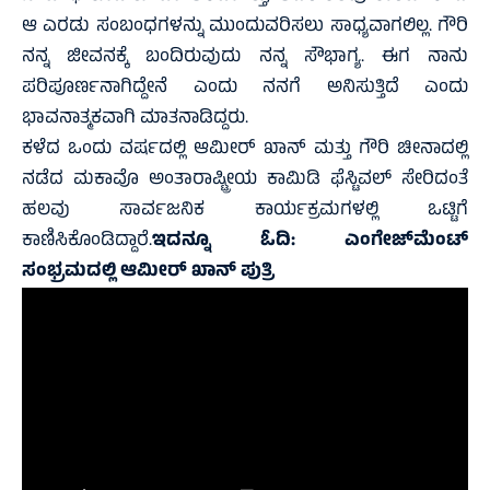
ಆ ಎರಡು ಸಂಬಂಧಗಳನ್ನು ಮುಂದುವರಿಸಲು ಸಾಧ್ಯವಾಗಲಿಲ್ಲ. ಗೌರಿ
ನನ್ನ ಜೀವನಕ್ಕೆ ಬಂದಿರುವುದು ನನ್ನ ಸೌಭಾಗ್ಯ. ಈಗ ನಾನು
ಪರಿಪೂರ್ಣನಾಗಿದ್ದೇನೆ ಎಂದು ನನಗೆ ಅನಿಸುತ್ತಿದೆ ಎಂದು
ಭಾವನಾತ್ಮಕವಾಗಿ ಮಾತನಾಡಿದ್ದರು.
ಕಳೆದ ಒಂದು ವರ್ಷದಲ್ಲಿ ಆಮೀರ್ ಖಾನ್ ಮತ್ತು ಗೌರಿ ಚೀನಾದಲ್ಲಿ
ನಡೆದ ಮಕಾವೊ ಅಂತಾರಾಷ್ಟ್ರೀಯ ಕಾಮಿಡಿ ಫೆಸ್ಟಿವಲ್ ಸೇರಿದಂತೆ
ಹಲವು ಸಾರ್ವಜನಿಕ ಕಾರ್ಯಕ್ರಮಗಳಲ್ಲಿ ಒಟ್ಟಿಗೆ
ಕಾಣಿಸಿಕೊಂಡಿದ್ದಾರೆ.
ಇದನ್ನೂ ಓದಿ:
ಎಂಗೇಜ್‌ಮೆಂಟ್‌
ಸಂಭ್ರಮದಲ್ಲಿ ಆಮೀರ್‌ ಖಾನ್‌ ಪುತ್ರಿ