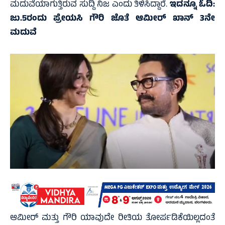
ಮದುವೆಯಾಗುತ್ತಿರುವ ಸುದ್ದಿ ನಿಜ ಎಂದು ತಿಳಿಸಿದ್ದಾರೆ.
ಇದನ್ನೂ ಓದಿ:
ಜು.5ರಂದು ಪ್ರೇಯಸಿ ಗೌರಿ ಜೊತೆ ಆಮೀರ್ ಖಾನ್ 3ನೇ
ಮದುವೆ
ಆಮೀರ್ ಮತ್ತು ಗೌರಿ ಯಾವುದೇ ರೀತಿಯ ತೋರ್ಪಡಿಕೆಯಿಲ್ಲದಂತೆ