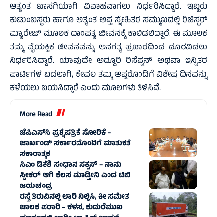
ಅತ್ಯಂತ ಖಾಸಗಿಯಾಗಿ ವಿವಾಹವಾಗಲು ನಿರ್ಧರಿಸಿದ್ದಾರೆ. ಇಬ್ಬರು
ಕುಟುಂಬಸ್ಥರು ಹಾಗೂ ಅತ್ಯಂತ ಆಪ್ತ ಸ್ನೇಹಿತರ ಸಮ್ಮುಖದಲ್ಲಿ ರಿಜಿಸ್ಟರ್
ಮ್ಯಾರೇಜ್ ಮೂಲಕ ದಾಂಪತ್ಯ ಜೀವನಕ್ಕೆ ಕಾಲಿಡಲಿದ್ದಾರೆ. ಈ ಮೂಲಕ
ತಮ್ಮ ವೈಯಕ್ತಿಕ ಜೀವನವನ್ನು ಅನಗತ್ಯ ಪ್ರಚಾರದಿಂದ ದೂರವಿಡಲು
ನಿರ್ಧರಿಸಿದ್ದಾರೆ. ಯಾವುದೇ ಅದ್ದೂರಿ ರಿಸೆಪ್ಷನ್ ಅಥವಾ ಇನ್ನಿತರ
ಪಾರ್ಟಿಗಳ ಬದಲಾಗಿ, ಕೇವಲ ತಮ್ಮ ಆಪ್ತರೊಂದಿಗೆ ವಿಶೇಷ ದಿನವನ್ನು
ಕಳೆಯಲು ಬಯಸಿದ್ದಾರೆ ಎಂದು ಮೂಲಗಳು ತಿಳಿಸಿವೆ.
More Read
ಜೆಪಿಎಸ್‌ಸಿ ಪ್ರಶ್ನೆಪತ್ರಿಕೆ ಸೋರಿಕೆ –
ಜಾರ್ಖಂಡ್‌ ಸರ್ಕಾರದೊಂದಿಗೆ ಮಾತುಕತೆ
ಸಕಾರಾತ್ಮಕ
ಸಿಎಂ ಡಿಕೆಶಿ ಸಂಧಾನ ಸಕ್ಸಸ್‌ – ನಾನು
ಸ್ವೀಕರ್ ಆಗಿ ಕೆಲಸ ಮಾಡ್ತೀನಿ ಎಂದ ಟಿಬಿ
ಜಯಚಂದ್ರ
ರಸ್ತೆ ತಿರುವಿನಲ್ಲಿ ಲಾರಿ ನಿಲ್ಲಿಸಿ, ಕೀ ಸಮೇತ
ಚಾಲಕ ಪರಾರಿ – ಕಳಸ, ಕುದುರೆಮುಖ