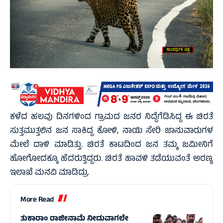
ಕಳೆದ ಹಲವು ದಿನಗಳಿಂದ ಗ್ರಾಮದ ಜನರ ನಿದ್ದೆಗೆಡಿಸಿದ್ದ ಈ ಚಿರತೆ
ಸುತ್ತಮುತ್ತಲಿನ ಜನ ಸಾಕಿದ್ದ ಕೋಳಿ, ನಾಯಿ ಸೇರಿ ಜಾನುವಾರುಗಳ
ಮೇಲೆ ದಾಳಿ ಮಾಡಿತ್ತು. ಚಿರತೆ ಕಾಟದಿಂದ ಜನ ತಮ್ಮ ಜಮೀನಿಗೆ
ಹೋಗೋದಕ್ಕೂ ಹೆದರುತ್ತಿದ್ದರು. ಚಿರತೆ ಹಾವಳಿ ತಡೆಯುವಂತೆ ಅರಣ್ಯ
ಇಲಾಖೆ ಮನವಿ ಮಾಡಿದ್ರು.
More Read
ತುಕಾರಾಂ ರಾಜೀನಾಮೆ ನೀಡುವಾಗಲೇ