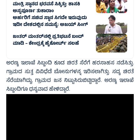
ಮಂತ್ರಿ ಸ್ಥಾನದ ಭರವಸೆ ಸಿಕ್ಕಿತ್ತು: ಶಾಸಕಿ
ಅನ್ನಪೂರ್ಣ ತುಕಾರಾಂ
ಅರ್ಹರಿಗೆ ಸಚಿವ ಸ್ಥಾನ ಸಿಗದೇ ಇರುವುದು
ಇಡೀ ದೇಶದಲ್ಲಿನ ಸಮಸ್ಯೆ: ಅಜಯ್ ಸಿಂಗ್
ಜಂತರ್ ಮಂತರ್‌ನಲ್ಲಿ ಪ್ರತಿಭಟನೆ ಬಂದ್‌
ಮಾಡಿ – ಕೇಂದ್ರಕ್ಕೆ ಹೈಕೋರ್ಟ್‌ ಸಲಹೆ
ಅರಣ್ಯ ಇಲಾಖೆ ಸಿಬ್ಬಂದಿ ಕೂಡ ಚಿರತೆ ಸೆರೆಗೆ ಹರಸಾಹಸ ನಡೆಸಿತ್ತು.
ಗ್ರಾಮದ ಸುತ್ತ ವಿವಿಧೆಡೆ ಬೋನುಗಳನ್ನ ಇರಿಸಲಾಗಿತ್ತು. ಸದ್ಯ ಚಿರತೆ
ಸೆರೆಯಾಗಿದ್ದು, ಗ್ರಾಮದ ಜನ ನಿಟ್ಟುಸಿರುಬಿಟ್ಟಿದ್ದಾರೆ. ಅರಣ್ಯ ಇಲಾಖೆ
ಸಿಬ್ಬಂದಿಗೂ ಧನ್ಯವಾದ ಹೇಳಿದ್ದಾರೆ.