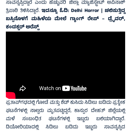
ಸಾವನ್ನಪ್ಪಿದ್ದಾರೆ ಎಂದು ಹೆಚ್ಚುವರಿ ಜಿಲ್ಲಾ ಮ್ಯಾಜಿಸ್ಟ್ರೇಟ್ ಅವಿನಾಶ್
ತ್ರಿಪಾಠಿ ತಿಳಿಸಿದ್ದಾರೆ.
ಇದನ್ನೂ ಓದಿ:
Delhi Horror | ಚಲಿಸುತ್ತಿದ್ದ
ಬಸ್ಸಿನೊಳಗೆ ಮಹಿಳೆಯ ಮೇಲೆ ಗ್ಯಾಂಗ್ ರೇಪ್ – ಡ್ರೈವರ್,
ಕಂಡಕ್ಟರ್ ಅರೆಸ್ಟ್
ಪ್ರತಾಪ್‌ಗಢದಲ್ಲಿ ಗೋಡೆ ಮತ್ತು ಶೆಡ್ ಕುಸಿದು ಸಿಡಿಲು ಬಡಿದು ಪ್ರತ್ಯೇಕ
ಘಟನೆಗಳಲ್ಲಿ ನಾಲ್ವರು ಮೃತಪಟ್ಟಿದ್ದರೆ, ಕಾನ್ಪುರ ದೇಹತ್ ಜಿಲ್ಲೆಯಲ್ಲಿ
ಮಳೆ ಸಂಬಂಧಿತ ಘಟನೆಗಳಲ್ಲಿ ಇಬ್ಬರು ಬಲಿಯಾಗಿದ್ದಾರೆ.
ಡಿಯೋರಿಯಾದಲ್ಲಿ ಸಿಡಿಲು ಬಡಿದು ಇಬ್ಬರು ಸಾವನ್ನಪ್ಪಿದ