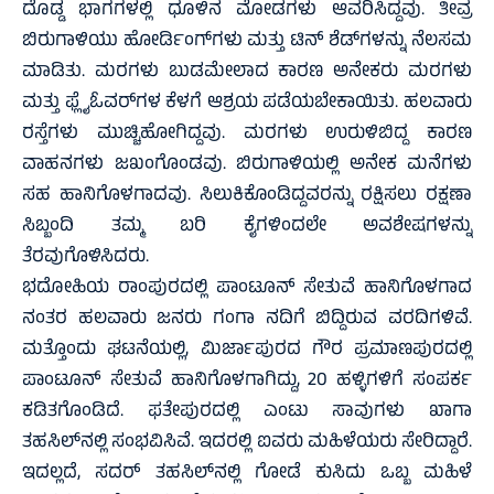
ದೊಡ್ಡ ಭಾಗಗಳಲ್ಲಿ ಧೂಳಿನ ಮೋಡಗಳು ಆವರಿಸಿದ್ದವು. ತೀವ್ರ
ಬಿರುಗಾಳಿಯು ಹೋರ್ಡಿಂಗ್‌ಗಳು ಮತ್ತು ಟಿನ್ ಶೆಡ್‌ಗಳನ್ನು ನೆಲಸಮ
ಮಾಡಿತು. ಮರಗಳು ಬುಡಮೇಲಾದ ಕಾರಣ ಅನೇಕರು ಮರಗಳು
ಮತ್ತು ಫ್ಲೈಓವರ್‌ಗಳ ಕೆಳಗೆ ಆಶ್ರಯ ಪಡೆಯಬೇಕಾಯಿತು. ಹಲವಾರು
ರಸ್ತೆಗಳು ಮುಚ್ಚಿಹೋಗಿದ್ದವು. ಮರಗಳು ಉರುಳಿಬಿದ್ದ ಕಾರಣ
ವಾಹನಗಳು ಜಖಂಗೊಂಡವು. ಬಿರುಗಾಳಿಯಲ್ಲಿ ಅನೇಕ ಮನೆಗಳು
ಸಹ ಹಾನಿಗೊಳಗಾದವು. ಸಿಲುಕಿಕೊಂಡಿದ್ದವರನ್ನು ರಕ್ಷಿಸಲು ರಕ್ಷಣಾ
ಸಿಬ್ಬಂದಿ ತಮ್ಮ ಬರಿ ಕೈಗಳಿಂದಲೇ ಅವಶೇಷಗಳನ್ನು
ತೆರವುಗೊಳಿಸಿದರು.
ಭದೋಹಿಯ ರಾಂಪುರದಲ್ಲಿ ಪಾಂಟೂನ್ ಸೇತುವೆ ಹಾನಿಗೊಳಗಾದ
ನಂತರ ಹಲವಾರು ಜನರು ಗಂಗಾ ನದಿಗೆ ಬಿದ್ದಿರುವ ವರದಿಗಳಿವೆ.
ಮತ್ತೊಂದು ಘಟನೆಯಲ್ಲಿ, ಮಿರ್ಜಾಪುರದ ಗೌರ ಪ್ರಮಾಣಪುರದಲ್ಲಿ
ಪಾಂಟೂನ್ ಸೇತುವೆ ಹಾನಿಗೊಳಗಾಗಿದ್ದು, 20 ಹಳ್ಳಿಗಳಿಗೆ ಸಂಪರ್ಕ
ಕಡಿತಗೊಂಡಿದೆ. ಫತೇಪುರದಲ್ಲಿ ಎಂಟು ಸಾವುಗಳು ಖಾಗಾ
ತಹಸಿಲ್‌ನಲ್ಲಿ ಸಂಭವಿಸಿವೆ. ಇದರಲ್ಲಿ ಐವರು ಮಹಿಳೆಯರು ಸೇರಿದ್ದಾರೆ.
ಇದಲ್ಲದೆ, ಸದರ್ ತಹಸಿಲ್‌ನಲ್ಲಿ ಗೋಡೆ ಕುಸಿದು ಒಬ್ಬ ಮಹಿಳೆ