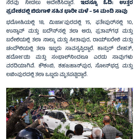
ನೆರವು ನೀಡಲು ಆದೇಶಿಸಿದ್ದಾರೆ.
ಇದನ್ನೂ ಓದಿ:
ಉತ್ತರ
ಪ್ರದೇಶದಲ್ಲಿ ಬಿರುಗಾಳಿ ಸಹಿತ ಭಾರೀ ಮಳೆ – 54 ಮಂದಿ ಸಾವು
ಭದೋಹಿಯಲ್ಲಿ 18, ಮಿರ್ಜಾಪುರದಲ್ಲಿ 15, ಫತೇಪುರ್‌ನಲ್ಲಿ 10,
ಉನ್ನಾವ್ ಮತ್ತು ಬದೌನ್‌ನಲ್ಲಿ ತಲಾ ಆರು, ಪ್ರತಾಪ್‌ಗಢ ಮತ್ತು
ಬರೇಲಿಯಲ್ಲಿ ತಲಾ ನಾಲ್ಕು ಮತ್ತು ಸೀತಾಪುರ, ರಾಯ್‌ಬರೇಲಿ ಮತ್ತು
ಚಂದೌಲಿಯಲ್ಲಿ ತಲಾ ಇಬ್ಬರು ಸಾವನ್ನಪ್ಪಿದ್ದಾರೆ. ಕಾನ್ಪುರ್ ದೇಹತ್,
ಹರ್ದೋಯಿ ಮತ್ತು ಸಂಭಾಲ್‌ನಿಂದಲೂ ಎರಡು ಸಾವುಗಳು
ವರದಿಯಾಗಿವೆ. ಕೌಶಂಬಿ, ಶಹಜಹಾನ್‌ಪುರ, ಸೋನ್‌ಭದ್ರ ಮತ್ತು
ಲಖಿಂಪುರದಲ್ಲಿ ತಲಾ ಒಬ್ಬರು ಮೃತಪಟ್ಟಿದ್ದಾರೆ.