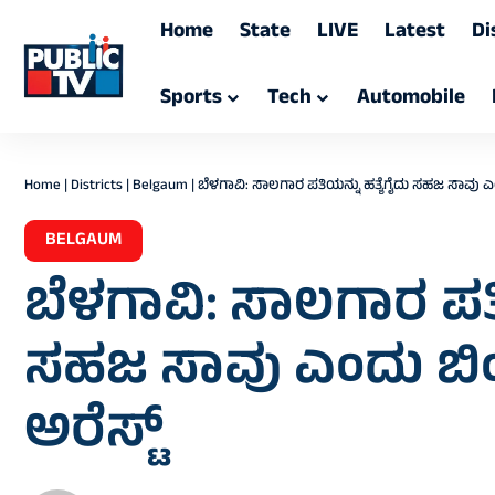
Home
State
LIVE
Latest
Di
Sports
Tech
Automobile
Home
|
Districts
|
Belgaum
|
ಬೆಳಗಾವಿ: ಸಾಲಗಾರ ಪತಿಯನ್ನು ಹತ್ಯೆಗೈದು ಸಹಜ ಸಾವು ಎಂದು ಬಿ
BELGAUM
ಬೆಳಗಾವಿ: ಸಾಲಗಾರ ಪತಿ
ಸಹಜ ಸಾವು ಎಂದು ಬಿಂಬಿಸಿ
ಅರೆಸ್ಟ್