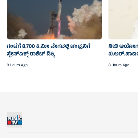
ಗಂಟೆಗೆ 8,700 ಕಿ.ಮೀ ವೇಗದಲ್ಲಿ ಚಂದ್ರನಿಗೆ
ನೀತಿ ಆಯೋಗದ ಉ
ಸ್ಪೇಸ್‌ಎಕ್ಸ್ ರಾಕೆಟ್ ಡಿಕ್ಕಿ
ಬಿ.ಆರ್.ಪಾಟ
8 Hours Ago
8 Hours Ago