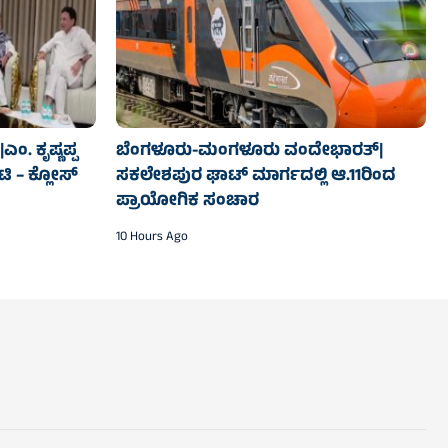
. ಕೃಷ್ಣಪ್ಪ
ಬೆಂಗಳೂರು-ಮಂಗಳೂರು ವಂದೇಭಾರತ್‌|
ಟಿ – ಕ್ಲೋಸ್
ಸಕಲೇಶಪುರ ಘಾಟ್ ಮಾರ್ಗದಲ್ಲಿ ಆ.11ರಿಂದ
ಪ್ರಾಯೋಗಿಕ ಸಂಚಾರ
10 Hours Ago