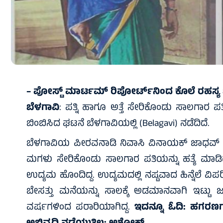
– ಪೋಸ್ಟ್ ಮಾರ್ಟಮ್ ರಿಪೋರ್ಟ್‌ನಿಂದ ಕೊಲೆ ರಹಸ
ಬೆಳಗಾವಿ
: ಪತ್ನಿ ಹಾಗೂ ಅತ್ತೆ ಸೇರಿಕೊಂಡು ಸಾಲಗಾರ 
ಬಿಂಬಿಸಿದ ಘಟನೆ ಬೆಳಗಾವಿಯಲ್ಲಿ (Belagavi) ನಡೆದಿದೆ.
ಬೆಳಗಾವಿಯ ಪೀರವನಾಡಿ ನಿವಾಸಿ ವಿನಾಯಕ್ ಜಾಧವ್ (48
ಮಗಳು ಸೇರಿಕೊಂಡು ಸಾಲಗಾರ ಪತಿಯನ್ನು ಹತ್ಯೆ ಮಾಡಿದ
ಉದ್ಯಮ ಹೊಂದಿದ್ದ. ಉದ್ಯಮದಲ್ಲಿ ನಷ್ಟವಾದ ಹಿನ್ನೆಲೆ ವಿ
ಬೇಸತ್ತು ಮನೆಯನ್ನು ಸಾಲಕ್ಕೆ ಅಡಮಾನವಾಗಿ ಇಟ್ಟು ಜ
ವರ್ಷಗಳಿಂದ ಪರಾರಿಯಾಗಿದ್ದ.
ಇದನ್ನೂ ಓದಿ:
ಹಗರಣಗಳ