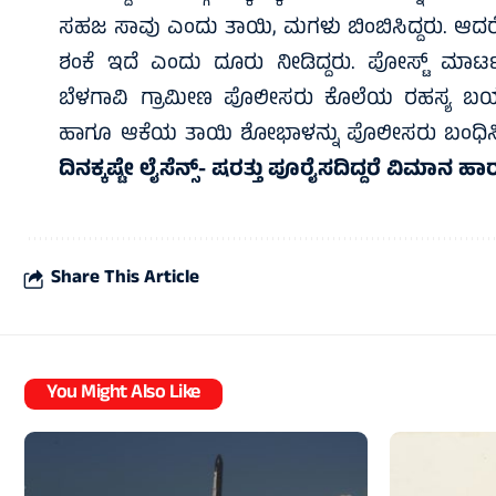
ಸಹಜ ಸಾವು ಎಂದು ತಾಯಿ, ಮಗಳು ಬಿಂಬಿಸಿದ್ದರು. ಆದ
ಶಂಕೆ ಇದೆ ಎಂದು ದೂರು ನೀಡಿದ್ದರು. ಪೋಸ್ಟ್ ಮಾರ್
ಬೆಳಗಾವಿ ಗ್ರಾಮೀಣ ಪೊಲೀಸರು ಕೊಲೆಯ ರಹಸ್ಯ ಬಯಲು
ಹಾಗೂ ಆಕೆಯ ತಾಯಿ ಶೋಭಾಳನ್ನು ಪೊಲೀಸರು ಬಂಧಿಸಿದ
ದಿನಕ್ಕಷ್ಟೇ ಲೈಸೆನ್ಸ್‌- ಷರತ್ತು ಪೂರೈಸದಿದ್ದರೆ ವಿಮಾನ ಹ
Share This Article
You Might Also Like