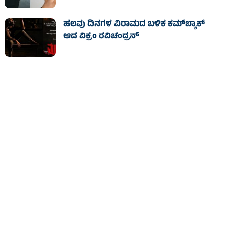
ಹಲವು ದಿನಗಳ ವಿರಾಮದ ಬಳಿಕ ಕಮ್‌ಬ್ಯಾಕ್
ಆದ ವಿಕ್ರಂ ರವಿಚಂದ್ರನ್