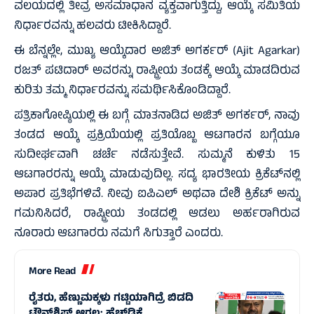
ವಲಯದಲ್ಲಿ ತೀವ್ರ ಅಸಮಾಧಾನ ವ್ಯಕ್ತವಾಗುತ್ತಿದ್ದು, ಆಯ್ಕೆ ಸಮಿತಿಯ
ನಿರ್ಧಾರವನ್ನು ಹಲವರು ಟೀಕಿಸಿದ್ದಾರೆ.
ಈ ಬೆನ್ನಲ್ಲೇ, ಮುಖ್ಯ ಆಯ್ಕೆದಾರ ಅಜಿತ್ ಅಗರ್ಕರ್ (Ajit Agarkar)
ರಜತ್ ಪಟಿದಾರ್ ಅವರನ್ನು ರಾಷ್ಟ್ರೀಯ ತಂಡಕ್ಕೆ ಆಯ್ಕೆ ಮಾಡದಿರುವ
ಕುರಿತು ತಮ್ಮ ನಿರ್ಧಾರವನ್ನು ಸಮರ್ಥಿಸಿಕೊಂಡಿದ್ದಾರೆ.
ಪತ್ರಿಕಾಗೋಷ್ಠಿಯಲ್ಲಿ ಈ ಬಗ್ಗೆ ಮಾತನಾಡಿದ ಅಜಿತ್ ಅಗರ್ಕರ್, ನಾವು
ತಂಡದ ಆಯ್ಕೆ ಪ್ರಕ್ರಿಯೆಯಲ್ಲಿ ಪ್ರತಿಯೊಬ್ಬ ಆಟಗಾರನ ಬಗ್ಗೆಯೂ
ಸುದೀರ್ಘವಾಗಿ ಚರ್ಚೆ ನಡೆಸುತ್ತೇವೆ. ಸುಮ್ಮನೆ ಕುಳಿತು 15
ಆಟಗಾರರನ್ನು ಆಯ್ಕೆ ಮಾಡುವುದಿಲ್ಲ. ಸದ್ಯ ಭಾರತೀಯ ಕ್ರಿಕೆಟ್‌ನಲ್ಲಿ
ಅಪಾರ ಪ್ರತಿಭೆಗಳಿವೆ. ನೀವು ಐಪಿಎಲ್ ಅಥವಾ ದೇಶಿ ಕ್ರಿಕೆಟ್ ಅನ್ನು
ಗಮನಿಸಿದರೆ, ರಾಷ್ಟ್ರೀಯ ತಂಡದಲ್ಲಿ ಆಡಲು ಅರ್ಹರಾಗಿರುವ
ನೂರಾರು ಆಟಗಾರರು ನಮಗೆ ಸಿಗುತ್ತಾರೆ ಎಂದರು.
More Read
ರೈತರು, ಹೆಣ್ಣುಮಕ್ಕಳು ಗಟ್ಟಿಯಾಗಿದ್ರೆ ಬಿಡದಿ