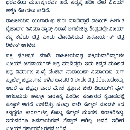
ಭರವಸೆಯ ಮಹಾಪೂರವೇ ಇದೆ. ಸದ್ಯಕ್ಕೆ ಇಡೀ ದೇಶ ವಿಜಯ್
ಆಳ್ವಿಕೆ ನೋಡಲು ಕಾದಿದೆ.
ರಾಜಕೀಯದ ಯುಗಾರಂಭ ಶುರು ಮಾಡಿದ್ದಾರೆ ವಿಜಯ್. ಹೀಗಂತ
ಡೈಹಾರ್ಡ್ ಸಿನಿಮಾ ಫ್ಯಾನ್ಸ್ ನಿರಾಸೆ ಆಗಬೇಕಿಲ್ಲ. ಶೀಘ್ರದಲ್ಲೇ ವಿಜಯ್
ಕಟ್ಟ ಕಡೆಯ ಚಿತ್ರ ಎಂದು ಘೋಷಿಸಿರುವ ಜನನಾಯಗನ್ ಚಿತ್ರ
ರಿಲೀಸ್ ಆಗಲಿದೆ.
ಪಕ್ಷ ಘೋಷಣೆ ಮಾಡಿ ರಾಜಕೀಯದಲ್ಲಿ ಸಕ್ರಿಯವಾಗಿದ್ದಾಗಲೇ
ವಿಜಯ್ ಜನನಾಯಗನ್ ಚಿತ್ರ ಮಾಡಿದ್ದರು. ಇದು ಕನ್ನಡ ಮೂಲದ
ಚಿತ್ರ ನಿರ್ಮಾಣ ಸಂಸ್ಥೆ ವೆಂಕಟ್ ನಾರಾಯಣ್ ನಿರ್ಮಾಣದ ಬಿಗ್
ಪ್ರಾಜೆಕ್ಟ್ ಚಿತ್ರವಾಗಿದೆ. ಕಳೆದ ಜನವರಿ 9 ರಂದೇ ಚಿತ್ರ ತೆರೆಕಾಣಬೇಕಿತ್ತು.
ಆದರೆ ಈ ಚಿತ್ರವು ಜನರ ಮೇಲೆ ಪ್ರಭಾವ ಬೀರಿ ವಿಜಯ್‌ಗೆ ಪ್ಲಸ್
ಆಗಬಹುದು ಅನ್ನೋ ಕಾರಣಕ್ಕೆ ಹಿಂದಿನ ಸರ್ಕಾರದ ಕೈವಾಡದಲ್ಲಿ
ಸೆನ್ಸಾರ್ ಆಗದೆ ಉಳಿದಿತ್ತು. ಹಲವು ಬಾರಿ ಸೆನ್ಸಾರ್ ಮಂಡಳಿ ಕದ
ತಟ್ಟಿದ್ದರೂ ಕಾರಣಗಳನ್ನ ಕೊಟ್ಟು ಸೆನ್ಸಾರ್ ಮಂಡಳಿ ನಿರಾಕರಿಸಿತ್ತು.
ಇದುವರೆಗೂ ಜನನಾಯಗನ್ ಸೆನ್ಸಾರ್ ಆಗಿಲ್ಲ. ಆದರೆ ಇದೀಗ
ವಿಜಯ್ ಸರ್ಕಾರವೇ ರಚನೆ ಆಗಿದೆ.