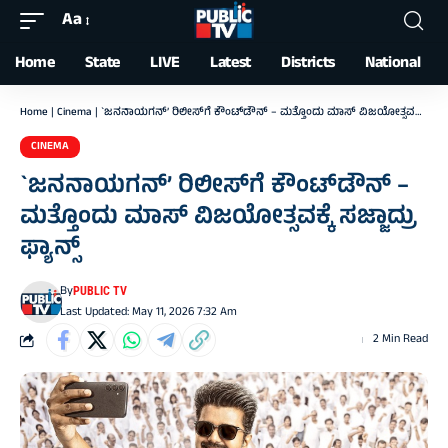
Aa
Font
Resizer
Home
State
LIVE
Latest
Districts
National
Home
|
Cinema
|
`ಜನನಾಯಗನ್’ ರಿಲೀಸ್‌ಗೆ ಕೌಂಟ್‌ಡೌನ್ – ಮತ್ತೊಂದು ಮಾಸ್ ವಿಜಯೋತ್ಸವಕ್ಕೆ ಸಜ್ಜಾದ್ರು ಫ್ಯಾನ್ಸ್
CINEMA
`ಜನನಾಯಗನ್’ ರಿಲೀಸ್‌ಗೆ ಕೌಂಟ್‌ಡೌನ್ –
ಮತ್ತೊಂದು ಮಾಸ್ ವಿಜಯೋತ್ಸವಕ್ಕೆ ಸಜ್ಜಾದ್ರು
ಫ್ಯಾನ್ಸ್
By
PUBLIC TV
Last Updated: May 11, 2026 7:32 Am
2 Min Read