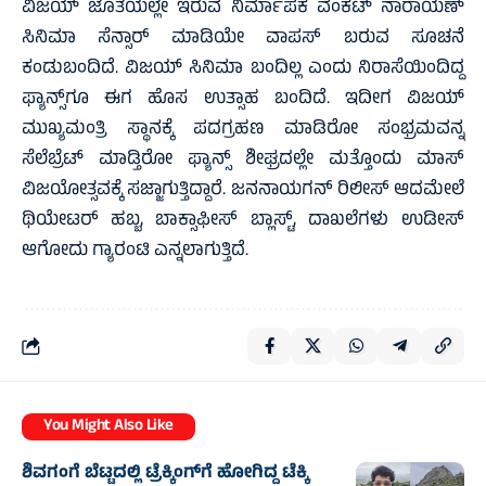
ವಿಜಯ್ ಜೊತೆಯಲ್ಲೇ ಇರುವ ನಿರ್ಮಾಪಕ ವೆಂಕಟ್ ನಾರಾಯಣ್
ಸಿನಿಮಾ ಸೆನ್ಸಾರ್ ಮಾಡಿಯೇ ವಾಪಸ್ ಬರುವ ಸೂಚನೆ
ಕಂಡುಬಂದಿದೆ. ವಿಜಯ್ ಸಿನಿಮಾ ಬಂದಿಲ್ಲ ಎಂದು ನಿರಾಸೆಯಿಂದಿದ್ದ
ಫ್ಯಾನ್ಸ್‌ಗೂ ಈಗ ಹೊಸ ಉತ್ಸಾಹ ಬಂದಿದೆ. ಇದೀಗ ವಿಜಯ್
ಮುಖ್ಯಮಂತ್ರಿ ಸ್ಥಾನಕ್ಕೆ ಪದಗ್ರಹಣ ಮಾಡಿರೋ ಸಂಭ್ರಮವನ್ನ
ಸೆಲೆಬ್ರೆಟ್ ಮಾಡ್ತಿರೋ ಫ್ಯಾನ್ಸ್ ಶೀಘ್ರದಲ್ಲೇ ಮತ್ತೊಂದು ಮಾಸ್
ವಿಜಯೋತ್ಸವಕ್ಕೆ ಸಜ್ಜಾಗುತ್ತಿದ್ದಾರೆ. ಜನನಾಯಗನ್ ರಿಲೀಸ್ ಆದಮೇಲೆ
ಥಿಯೇಟರ್ ಹಬ್ಬ, ಬಾಕ್ಸಾಫೀಸ್ ಬ್ಲಾಸ್ಟ್, ದಾಖಲೆಗಳು ಉಡೀಸ್
ಆಗೋದು ಗ್ಯಾರಂಟಿ ಎನ್ನಲಾಗುತ್ತಿದೆ.
You Might Also Like
ಶಿವಗಂಗೆ ಬೆಟ್ಟದಲ್ಲಿ ಟ್ರೆಕ್ಕಿಂಗ್‌ಗೆ ಹೋಗಿದ್ದ ಟೆಕ್ಕಿ