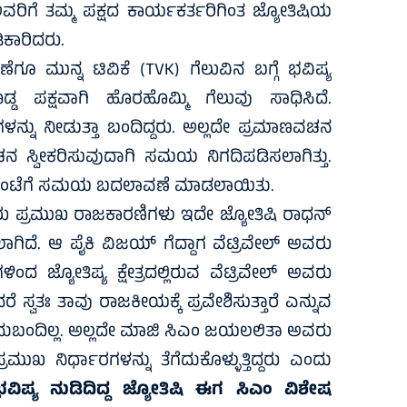
ರಿಗೆ ತಮ್ಮ ಪಕ್ಷದ ಕಾರ್ಯಕರ್ತರಿಗಿಂತ ಜ್ಯೋತಿಷಿಯ
ಿಕಾರಿದರು.
 ಮುನ್ನ ಟಿವಿಕೆ (TVK) ಗೆಲುವಿನ ಬಗ್ಗೆ ಭವಿಷ್ಯ
್ಡ ಪಕ್ಷವಾಗಿ ಹೊರಹೊಮ್ಮಿ ಗೆಲುವು ಸಾಧಿಸಿದೆ.
್ನು ನೀಡುತ್ತಾ ಬಂದಿದ್ದರು. ಅಲ್ಲದೇ ಪ್ರಮಾಣವಚನ
ನ ಸ್ವೀಕರಿಸುವುದಾಗಿ ಸಮಯ ನಿಗದಿಪಡಿಸಲಾಗಿತ್ತು.
 10 ಗಂಟೆಗೆ ಸಮಯ ಬದಲಾವಣೆ ಮಾಡಲಾಯಿತು.
ು ಪ್ರಮುಖ ರಾಜಕಾರಣಿಗಳು ಇದೇ ಜ್ಯೋತಿಷಿ ರಾಧನ್
ಲಾಗಿದೆ. ಆ ಪೈಕಿ ವಿಜಯ್ ಗೆದ್ದಾಗ ವೆಟ್ರಿವೇಲ್ ಅವರು
ಂದ ಜ್ಯೋತಿಷ್ಯ ಕ್ಷೇತ್ರದಲ್ಲಿರುವ ವೆಟ್ರಿವೇಲ್ ಅವರು
 ಸ್ವತಃ ತಾವು ರಾಜಕೀಯಕ್ಕೆ ಪ್ರವೇಶಿಸುತ್ತಾರೆ ಎನ್ನುವ
 ತಿಳಿದುಬಂದಿಲ್ಲ. ಅಲ್ಲದೇ ಮಾಜಿ ಸಿಎಂ ಜಯಲಲಿತಾ ಅವರು
ುಖ ನಿರ್ಧಾರಗಳನ್ನು ತೆಗೆದುಕೊಳ್ಳುತ್ತಿದ್ದರು ಎಂದು
ಿಷ್ಯ ನುಡಿದಿದ್ದ ಜ್ಯೋತಿಷಿ ಈಗ ಸಿಎಂ ವಿಶೇಷ