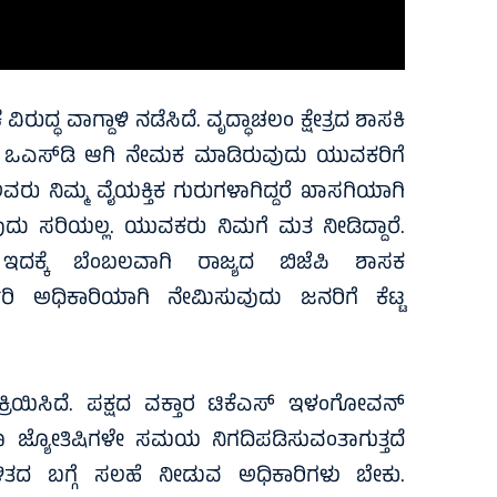
ಿರುದ್ಧ ವಾಗ್ದಾಳಿ ನಡೆಸಿದೆ. ವೃದ್ಧಾಚಲಂ ಕ್ಷೇತ್ರದ ಶಾಸಕಿ
ು ಒಎಸ್‌ಡಿ ಆಗಿ ನೇಮಕ ಮಾಡಿರುವುದು ಯುವಕರಿಗೆ
ವರು ನಿಮ್ಮ ವೈಯಕ್ತಿಕ ಗುರುಗಳಾಗಿದ್ದರೆ ಖಾಸಗಿಯಾಗಿ
ಡುವುದು ಸರಿಯಲ್ಲ. ಯುವಕರು ನಿಮಗೆ ಮತ ನೀಡಿದ್ದಾರೆ.
ಇದಕ್ಕೆ ಬೆಂಬಲವಾಗಿ ರಾಜ್ಯದ ಬಿಜೆಪಿ ಶಾಸಕ
ಿ ಅಧಿಕಾರಿಯಾಗಿ ನೇಮಿಸುವುದು ಜನರಿಗೆ ಕೆಟ್ಟ
ಕ್ರಿಯಿಸಿದೆ. ಪಕ್ಷದ ವಕ್ತಾರ ಟಿಕೆಎಸ್ ಇಳಂಗೋವನ್
ಗೂ ಜ್ಯೋತಿಷಿಗಳೇ ಸಮಯ ನಿಗದಿಪಡಿಸುವಂತಾಗುತ್ತದೆ
ಿತದ ಬಗ್ಗೆ ಸಲಹೆ ನೀಡುವ ಅಧಿಕಾರಿಗಳು ಬೇಕು.