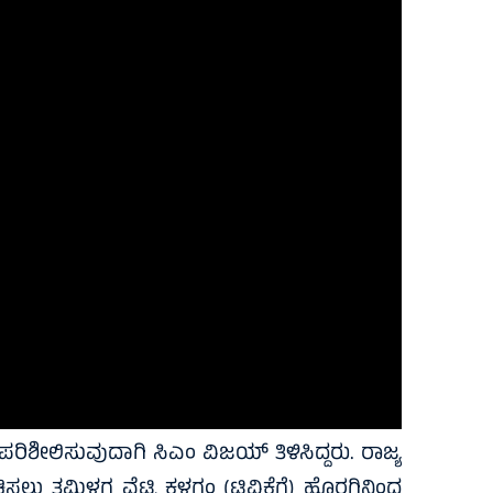
ೀಲಿಸುವುದಾಗಿ ಸಿಎಂ ವಿಜಯ್ ತಿಳಿಸಿದ್ದರು. ರಾಜ್ಯ
ಸಲು ತಮಿಳಗ ವೆಟ್ರಿ ಕಳಗಂ (ಟಿವಿಕೆಗೆ) ಹೊರಗಿನಿಂದ