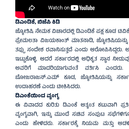
ಡಿಎಂಡಿಕೆ, ಬಿಜೆಪಿ ಕಿಡಿ
ಜ್ಯೋತಿಷಿ ನೇಮಕ ವಿಚಾರದಲ್ಲಿ ಡಿಎಂಡಿಕೆ ಪಕ್ಷ ಕೂಡ ಟಿವಿಕೆ ವ
ಪ್ರೇಮಲತಾ ವಿಜಯಕಾಂತ್ ಮಾತನಾಡಿ, ಜ್ಯೋತಿಷಿಯನ್ನ
ತಪ್ಪು ಸಂದೇಶ ರವಾನಿಸುತ್ತದೆ ಎಂದು ಆರೋಪಿಸಿದ್ದರು. ಅ
ಇಟ್ಟುಕೊಳ್ಳಿ. ಆದರೆ ಸರ್ಕಾರದಲ್ಲಿ ಅಧಿಕೃತ ಸ್ಥಾನ ನೀ
ಅವರಿಗೆ ಮಾದರಿಯಾಗುವಂತೆ ವರ್ತಿಸಿ ಎಂದರು. 
ಬೋಜರಾಜನ್.ಎಮ್ ಕೂಡ, ಜ್ಯೋತಿಷಿಯನ್ನು ಸರ್ಕಾರ
ಉದಾಹರಣೆ ಎಂದು ಟೀಕಿಸಿದರು.
ಡಿಎಂಕೆಯಿಂದ ವ್ಯಂಗ್ಯ
ಈ ವಿವಾದದ ಕುರಿತು ಡಿಎಂಕೆ ಅತ್ಯಂತ ಕಟುವಾಗಿ ಪ್ರತಿ
ವ್ಯಂಗ್ಯವಾಗಿ, ಇನ್ನು ಮುಂದೆ ಸಚಿವ ಸಂಪುಟ ಸಭೆಗಳಿ
ಎಂದು ಹೇಳಿದರು. ಸರ್ಕಾರಕ್ಕೆ ನಿಯಮ ಮತ್ತು ಆಡಳ