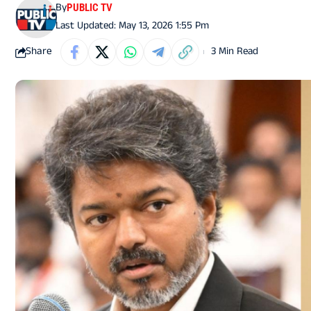
By
PUBLIC TV
Last Updated: May 13, 2026 1:55 Pm
Share
3 Min Read