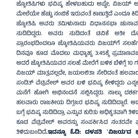
ಜ್ಯೋತಿಷಿಗಳು ಭವಿಷ್ಯ ಹೇಳಬಹುದು ಅಷ್ಟೇ, ವಿಜಯ್ ಅವ
ಮೇಲೆಯೇ ಹೆಚ್ಚು ನಂಬಿಕೆ ಇರುವಂತೆ ಕಾಣುತ್ತಿದೆ ಎಂದೂ ಕಿಡ
ಜ್ಯೋತಿಷಿ ಅವರು ತಮಿಳುನಾಡು ವಿಧಾನಸಭಾ ಚುನಾವಣೆಗೂ
ನುಡಿದಿದ್ದರು. ಅವರು ನುಡಿದಂತೆ ಟಿವಿಕೆ ಅತೀ ದೊಡ
ಪ್ರಾರಂಭದಿಂದಲೂ ಜ್ಯೋತಿಷಿಯವರು ವಿಜಯ್‌ಗೆ ಸಲಹೆಗಳನ
ದಿನವೂ ಕೂಡ ಮೊದಲು ಮಧ್ಯಾಹ್ನ 3:45ಕ್ಕೆ ಪ್ರಮಾಣವಚ
ಆದರೆ ಜ್ಯೋತಿಷಿಯವರ ಸಲಹೆ ಮೇರೆಗೆ ಬಳಿಕ ಬೆಳಿಗ್ಗೆ
ವಿಜಯ್ ಮಾತ್ರವಲ್ಲದೇ, ಜಯಲಲಿತಾ ಸೇರಿದಂತೆ ಹಲವಾರ
ಪಂಡಿತ್ ವೆಟ್ರಿವೇಲ್ ಅವರ ಬಳಿ ಭವಿಷ್ಯ ಕೇಳಿದ್ದರು ಎನ್ನ
ಮನೆಗೆ ಹೋಗಿ ಅಭಿನಂದನೆ ಸಲ್ಲಿಸಿದ್ದರು. ನಾಲ್ಕು ದಶಕಗಳಿ
ಹಲವಾರು ರಾಜಕೀಯ ದಿಗ್ಗಜರ ಭವಿಷ್ಯ ನುಡಿದಿದ್ದಾರೆ. ಆದರೆ
ಬಗ್ಗೆ ಭವಿಷ್ಯ ನುಡಿದಿದ್ರಾ ಎನ್ನುವ ಕುರಿತು ಅಧಿಕೃತವಾಗಿ
ಕೂಡ ವೆಟ್ರಿವೇಲ್ ಅವರನ್ನು ಸಂಪರ್ಕಿಸಿದ ನಂತರವೇ ಪ್ರಮ
ತಿಳಿದುಬಂದಿದೆ
.ಇದನ್ನೂ ಓದಿ:
ದಳಪತಿ `ವಿಜಯ’ದ ಭವ