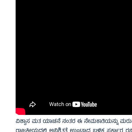
ವಿಶ್ವಾಸ ಮತ ಯಾಚನೆ ನಂತರ ಈ ನೇಮಕಾತಿಯನ್ನು ಮರುಪರಿಶ
ರಾಜಕೀಯದಲ್ಲಿ ಅನಿಶ್ಚಿತತೆ ಉಂಟಾದ ಬಳಿಕ ಸರ್ಕಾರ ರಚಿ