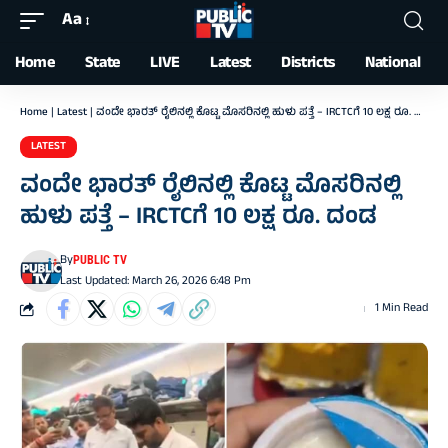
Aa
Font
Resizer
Home
State
LIVE
Latest
Districts
National
Home
|
Latest
|
ವಂದೇ ಭಾರತ್ ರೈಲಿನಲ್ಲಿ ಕೊಟ್ಟ ಮೊಸರಿನಲ್ಲಿ ಹುಳು ಪತ್ತೆ – IRCTCಗೆ 10 ಲಕ್ಷ ರೂ. ದಂಡ
LATEST
ವಂದೇ ಭಾರತ್ ರೈಲಿನಲ್ಲಿ ಕೊಟ್ಟ ಮೊಸರಿನಲ್ಲಿ
ಹುಳು ಪತ್ತೆ – IRCTCಗೆ 10 ಲಕ್ಷ ರೂ. ದಂಡ
By
PUBLIC TV
Last Updated: March 26, 2026 6:48 Pm
1 Min Read