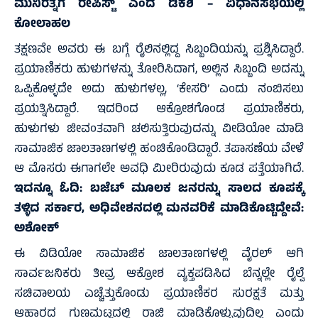
ಮುನಿರತ್ನಗೆ ರೇಪಿಸ್ಟ್‌ ಎಂದ ಡಿಕೆಶಿ – ವಿಧಾನಸಭೆಯಲ್ಲಿ
ಕೋಲಾಹಲ
ತಕ್ಷಣವೇ ಅವರು ಈ ಬಗ್ಗೆ ರೈಲಿನಲ್ಲಿದ್ದ ಸಿಬ್ಬಂದಿಯನ್ನು ಪ್ರಶ್ನಿಸಿದ್ದಾರೆ.
ಪ್ರಯಾಣಿಕರು ಹುಳುಗಳನ್ನು ತೋರಿಸಿದಾಗ, ಅಲ್ಲಿನ ಸಿಬ್ಬಂದಿ ಅದನ್ನು
ಒಪ್ಪಿಕೊಳ್ಳದೇ ಅದು ಹುಳುಗಳಲ್ಲ, ‘ಕೇಸರಿ’ ಎಂದು ನಂಬಿಸಲು
ಪ್ರಯತ್ನಿಸಿದ್ದಾರೆ. ಇದರಿಂದ ಆಕ್ರೋಶಗೊಂಡ ಪ್ರಯಾಣಿಕರು,
ಹುಳುಗಳು ಜೀವಂತವಾಗಿ ಚಲಿಸುತ್ತಿರುವುದನ್ನು ವೀಡಿಯೋ ಮಾಡಿ
ಸಾಮಾಜಿಕ ಜಾಲತಾಣಗಳಲ್ಲಿ ಹಂಚಿಕೊಂಡಿದ್ದಾರೆ. ತಪಾಸಣೆಯ ವೇಳೆ
ಆ ಮೊಸರು ಈಗಾಗಲೇ ಅವಧಿ ಮೀರಿರುವುದು ಕೂಡ ಪತ್ತೆಯಾಗಿದೆ.
ಇದನ್ನೂ ಓದಿ:
ಬಜೆಟ್ ಮೂಲಕ ಜನರನ್ನು ಸಾಲದ ಕೂಪಕ್ಕೆ
ತಳ್ಳಿದ ಸರ್ಕಾರ, ಅಧಿವೇಶನದಲ್ಲಿ ಮನವರಿಕೆ ಮಾಡಿಕೊಟ್ಟಿದ್ದೇವೆ:
ಅಶೋಕ್
ಈ ವಿಡಿಯೋ ಸಾಮಾಜಿಕ ಜಾಲತಾಣಗಳಲ್ಲಿ ವೈರಲ್ ಆಗಿ
ಸಾರ್ವಜನಿಕರು ತೀವ್ರ ಆಕ್ರೋಶ ವ್ಯಕ್ತಪಡಿಸಿದ ಬೆನ್ನಲ್ಲೇ ರೈಲ್ವೆ
ಸಚಿವಾಲಯ ಎಚ್ಚೆತ್ತುಕೊಂಡು ಪ್ರಯಾಣಿಕರ ಸುರಕ್ಷತೆ ಮತ್ತು
ಆಹಾರದ ಗುಣಮಟ್ಟದಲ್ಲಿ ರಾಜಿ ಮಾಡಿಕೊಳ್ಳುವುದಿಲ್ಲ ಎಂದು