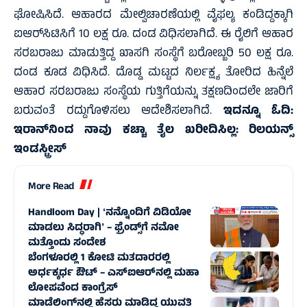
ಘೋಷಿಸಿದೆ. ಆಹಾರದ ಮೇಲ್ವಿಚಾರಣೆಯಲ್ಲಿ ವೈಫಲ್ಯ ಕಂಡಿದ್ದಕ್ಕಾಗಿ
ಐಆರ್‌ಸಿಟಿಸಿಗೆ 10 ಲಕ್ಷ ರೂ. ದಂಡ ವಿಧಿಸಲಾಗಿದೆ. ಈ ರೈಲಿಗೆ ಆಹಾರ
ಸರಬರಾಜು ಮಾಡುತ್ತಿದ್ದ ಖಾಸಗಿ ಸಂಸ್ಥೆಗೆ ಬರೋಬ್ಬರಿ 50 ಲಕ್ಷ ರೂ.
ದಂಡ ಕೂಡ ವಿಧಿಸಿದೆ. ದೊಡ್ಡ ಮಟ್ಟದ ನಿರ್ಲಕ್ಷ್ಯ ತೋರಿದ ಹಿನ್ನೆಲೆ
ಆಹಾರ ಸರಬರಾಜು ಸಂಸ್ಥೆಯ ಗುತ್ತಿಗೆಯನ್ನು ತಕ್ಷಣದಿಂದಲೇ ಜಾರಿಗೆ
ಬರುವಂತೆ ರದ್ದುಗೊಳಿಸಲು ಆದೇಶಿಸಲಾಗಿದೆ.
ಇದನ್ನೂ ಓದಿ:
ಇರಾನ್‌ನಿಂದ ನಾವು ಕಚ್ಚಾ ತೈಲ ಖರೀದಿಸಿಲ್ಲ: ರಿಲಯನ್ಸ್‌
ಇಂಡಸ್ಟ್ರೀಸ್‌
More Read
Handloom Day | ʻನನ್ನೊಂದಿಗೆ ವಿಡಿಯೋ
ಮಾಡಲು ಸಿದ್ಧರಾಗಿʼ – ಫ್ರೆಂಡ್ಸ್‌ಗೆ ನಮೋ
ಮತ್ತೊಂದು ಸಂದೇಶ
ಬೆಂಗಳೂರಲ್ಲಿ 1 ಕೋಟಿ ಮತದಾರರಲ್ಲಿ
ಅರ್ಧಕ್ಕರ್ಧ ಔಟ್ – ಎಸ್‌ಐಆರ್‌ನಲ್ಲಿ ಮಹಾ
ಲೋಪವೆಂದ ಕಾಂಗ್ರೆಸ್
ಮಾಡೆಲಿಂಗ್‌ನಲ್ಲಿ ಹೆಸರು ಮಾಡಿದ್ದ ಯುವತಿ