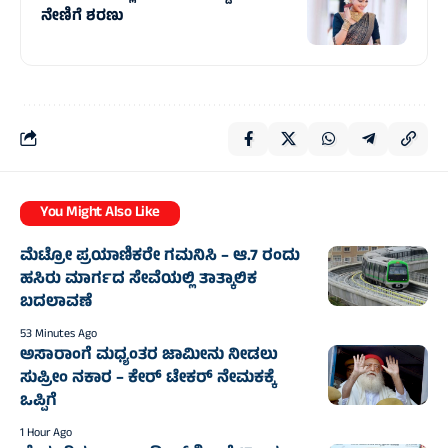
ನೇಣಿಗೆ ಶರಣು
You Might Also Like
ಮೆಟ್ರೋ ಪ್ರಯಾಣಿಕರೇ ಗಮನಿಸಿ – ಆ.7 ರಂದು
ಹಸಿರು ಮಾರ್ಗದ ಸೇವೆಯಲ್ಲಿ ತಾತ್ಕಾಲಿಕ
ಬದಲಾವಣೆ
53 Minutes Ago
ಅಸಾರಾಂಗೆ ಮಧ್ಯಂತರ ಜಾಮೀನು ನೀಡಲು
ಸುಪ್ರೀಂ ನಕಾರ – ಕೇರ್ ಟೇಕರ್ ನೇಮಕಕ್ಕೆ
ಒಪ್ಪಿಗೆ
1 Hour Ago