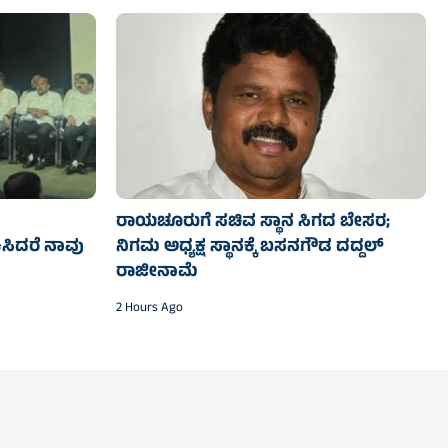
ರಾಯಚೂರುಗೆ ಸಚಿವ ಸ್ಥಾನ ಸಿಗದ ಬೇಸರ;
ಸಿದರೆ ನಾವು
ನಿಗಮ ಅಧ್ಯಕ್ಷ ಸ್ಥಾನಕ್ಕೆ ಬಸನಗೌಡ ದದ್ದಲ್‌
ರಾಜೀನಾಮೆ
2 Hours Ago