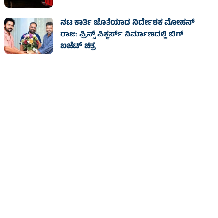
ನಟ ಕಾರ್ತಿ ಜೊತೆಯಾದ ನಿರ್ದೇಶಕ ಮೋಹನ್
ರಾಜ: ಪ್ರಿನ್ಸ್ ಪಿಕ್ಚರ್ಸ್ ನಿರ್ಮಾಣದಲ್ಲಿ ಬಿಗ್
ಬಜೆಟ್ ಚಿತ್ರ