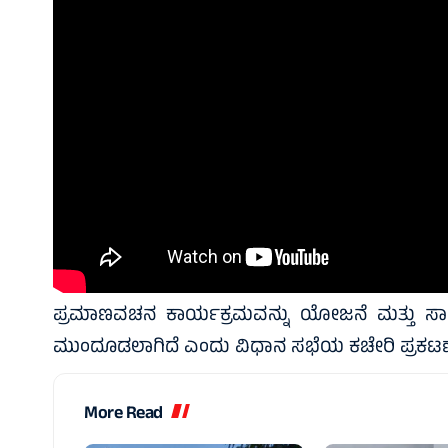
ಪ್ರಮಾಣವಚನ ಕಾರ್ಯಕ್ರಮವನ್ನು ಯೋಜನೆ ಮತ್ತು ಸಾ
ಮುಂದೂಡಲಾಗಿದೆ ಎಂದು ವಿಧಾನ ಸಭೆಯ ಕಚೇರಿ ಪ್ರಕಟಣೆ ತ
More Read