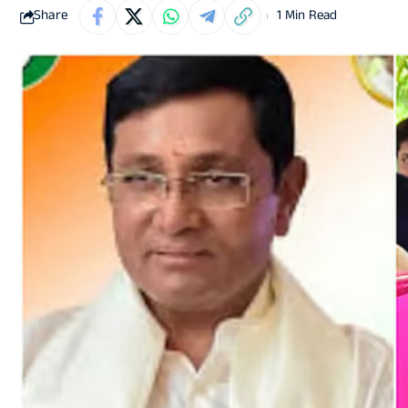
Share
1 Min Read