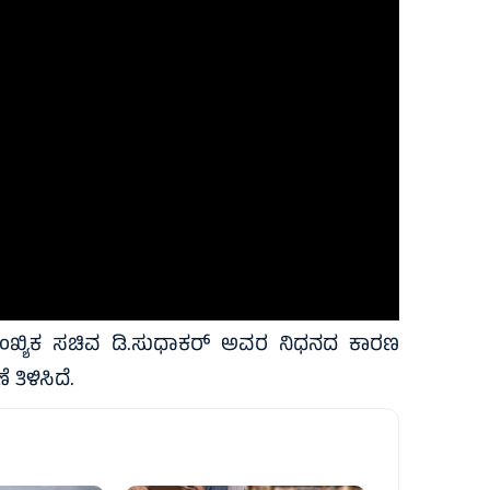
ಂಖ್ಯಿಕ ಸಚಿವ ಡಿ.ಸುಧಾಕರ್ ಅವರ ನಿಧನದ ಕಾರಣ
ಿಳಿಸಿದೆ.