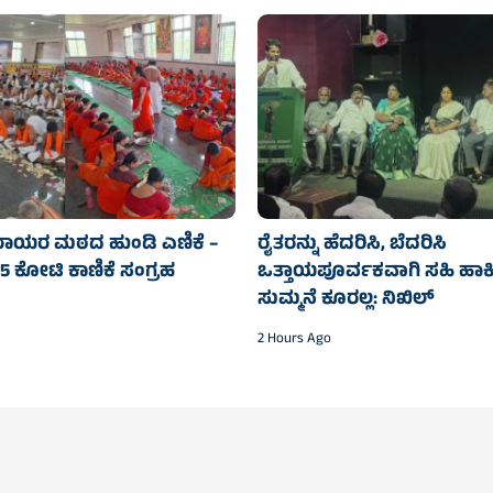
ಾಯರ ಮಠದ ಹುಂಡಿ ಎಣಿಕೆ –
ರೈತರನ್ನು ಹೆದರಿಸಿ, ಬೆದರಿಸಿ
.75 ಕೋಟಿ ಕಾಣಿಕೆ ಸಂಗ್ರಹ
ಒತ್ತಾಯಪೂರ್ವಕವಾಗಿ ಸಹಿ ಹಾಕಿ
ಸುಮ್ಮನೆ ಕೂರಲ್ಲ: ನಿಖಿಲ್
2 Hours Ago