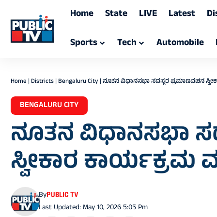
Home
State
LIVE
Latest
Di
Sports
Tech
Automobile
Home
|
Districts
|
Bengaluru City
|
ನೂತನ ವಿಧಾನಸಭಾ ಸದಸ್ಯರ ಪ್ರಮಾಣವಚನ ಸ್ವೀಕ
BENGALURU CITY
ನೂತನ ವಿಧಾನಸಭಾ ಸ
ಸ್ವೀಕಾರ ಕಾರ್ಯಕ್ರಮ 
By
PUBLIC TV
Last Updated: May 10, 2026 5:05 Pm