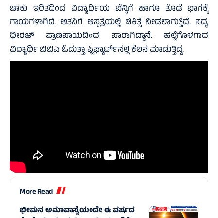
ಚಾಕು ಇರಿತದಿಂದ ವಿದ್ಯಾರ್ಥಿಯ ಬೆನ್ನಿಗೆ ಹಾಗೂ ತೊಡೆ ಭಾಗಕ್ಕೆ
ಗಾಯಗಳಾಗಿದೆ. ಆತನಿಗೆ ಆಸ್ಪತ್ರೆಯಲ್ಲಿ ಚಿಕಿತ್ಸೆ ನೀಡಲಾಗುತ್ತಿದೆ. ಸದ್ಯ
ಧೀರಜ್ ಪ್ರಾಣಪಾಯದಿಂದ ಪಾರಾಗಿದ್ದಾನೆ. ಹಲ್ಲೆಗೊಳಗಾದ
ವಿದ್ಯಾರ್ಥಿ ಬಿಬಿಎ ಓದುತ್ತಾ ಫ್ಲಿಫ್ಕಾರ್ಟ್‌ನಲ್ಲಿ ಕೆಲಸ ಮಾಡುತ್ತಿದ್ದ.
More Read
ಭೀಮನ ಅಮಾವಾಸ್ಯೆಯಂದೇ ಈ ವರ್ಷದ