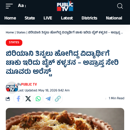
Aa
Font
Resizer
Home
State
LIVE
Latest
Districts
National
Home
|
States
|
ಬಿರಿಯಾನಿ ತಿನ್ನಲು ಹೋಗಿದ್ದ ವಿದ್ಯಾರ್ಥಿಗೆ ಚಾಕು ಇರಿದು ಬೈಕ್‌ ಕಳ್ಳತನ – ಅಪ್ರಾಪ್ತ ಸೇರಿ ಮೂವರು ಅರೆಸ್ಟ್‌
STATES
ಬಿರಿಯಾನಿ ತಿನ್ನಲು ಹೋಗಿದ್ದ ವಿದ್ಯಾರ್ಥಿಗೆ
ಚಾಕು ಇರಿದು ಬೈಕ್‌ ಕಳ್ಳತನ – ಅಪ್ರಾಪ್ತ ಸೇರಿ
ಮೂವರು ಅರೆಸ್ಟ್‌
By
PUBLIC TV
Last Updated: May 18, 2026 9:42 Am
1 Min Read