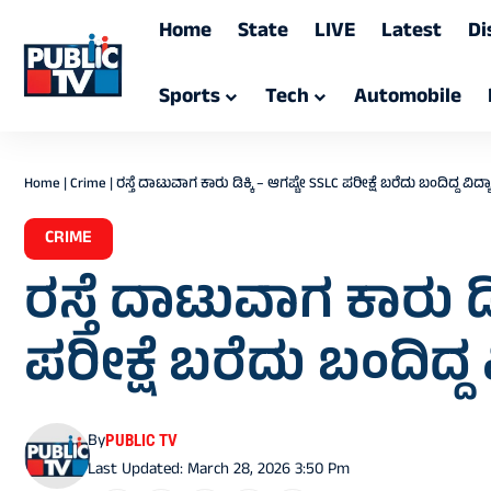
Home
State
LIVE
Latest
Di
Sports
Tech
Automobile
Home
|
Crime
|
ರಸ್ತೆ ದಾಟುವಾಗ ಕಾರು ಡಿಕ್ಕಿ – ಆಗಷ್ಟೇ SSLC ಪರೀಕ್ಷೆ ಬರೆದು ಬಂದಿದ್ದ ವಿದ್ಯ
CRIME
ರಸ್ತೆ ದಾಟುವಾಗ ಕಾರು ಡಿ
ಪರೀಕ್ಷೆ ಬರೆದು ಬಂದಿದ್ದ 
By
PUBLIC TV
Last Updated: March 28, 2026 3:50 Pm