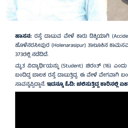
ಹಾಸನ:
ರಸ್ತೆ ದಾಟುವ ವೇಳೆ ಕಾರು ಡಿಕ್ಕಿಯಾಗಿ (Acciden
ಹೊಳೆನರಸೀಪುರ (Holenarasipur) ತಾಲೂಕಿನ ಕಾಮಸಮುದ
373ರಲ್ಲಿ ನಡೆದಿದೆ.
ಮೃತ ವಿದ್ಯಾರ್ಥಿಯನ್ನು (Student) ಚಿರಂತ್ (16) ಎಂದು 
ಬಂದಿದ್ದ ಬಾಲಕ ರಸ್ತೆ ದಾಟುತ್ತಿದ್ದ. ಈ ವೇಳೆ ವೇಗವಾಗಿ
ಸಾವನ್ನಪ್ಪಿದ್ದಾನೆ.
ಇದನ್ನೂ ಓದಿ:
ಚಲಿಸುತ್ತಿದ್ದ ಕಾರಿನಲ್ಲಿ