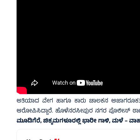
ಅತಿಯಾದ ವೇಗ ಹಾಗೂ ಕಾರು ಚಾಲಕನ ಅಜಾಗರೂಕತೆಯಿಂ
ಆರೋಪಿಸಿದ್ದಾರೆ. ಹೊಳೆನರಸೀಪುರ ನಗರ ಪೊಲೀಸ್ ಠಾಣೆ 
ಮೂಡಿಗೆರೆ, ಚಿಕ್ಕಮಗಳೂರಲ್ಲಿ ಭಾರೀ ಗಾಳಿ, ಮಳೆ –