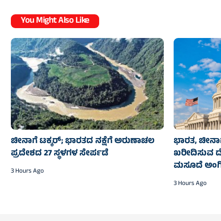
You Might Also Like
ಚೀನಾಗೆ ಟಕ್ಕರ್‌; ಭಾರತದ ನಕ್ಷೆಗೆ ಅರುಣಾಚಲ
ಭಾರತ, ಚೀನಾಗೆ
ಪ್ರದೇಶದ 27 ಸ್ಥಳಗಳ ಸೇರ್ಪಡೆ
ಖರೀದಿಸುವ ದ
ಮಸೂದೆ ಅಂಗ
3 Hours Ago
3 Hours Ago