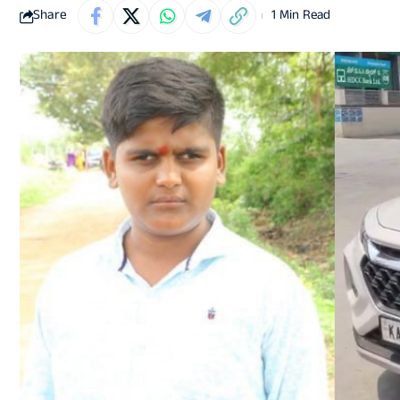
Share
1 Min Read