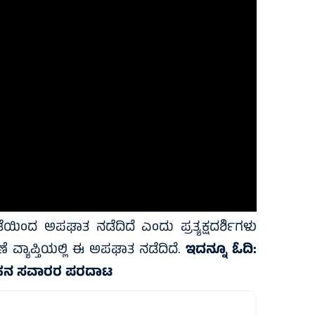
ದ ಅಪಘಾತ ನಡೆದಿದೆ ಎಂದು ಪ್ರತ್ಯಕ್ಷದರ್ಶಿಗಳು
ವ್ಯಾಪ್ತಿಯಲ್ಲಿ ಈ ಅಪಘಾತ ನಡೆದಿದೆ.
ಇದನ್ನೂ ಓದಿ:
 ವಾಹನ ಸವಾರರ ಪರದಾಟ