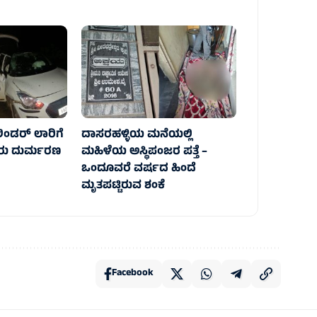
ಸಿಲಿಂಡರ್ ಲಾರಿಗೆ
ದಾಸರಹಳ್ಳಿಯ ಮನೆಯಲ್ಲಿ
ೂವರು ದುರ್ಮರಣ
ಮಹಿಳೆಯ ಅಸ್ಥಿಪಂಜರ ಪತ್ತೆ –
ಒಂದೂವರೆ ವರ್ಷದ ಹಿಂದೆ
ಮೃತಪಟ್ಟಿರುವ ಶಂಕೆ
Facebook