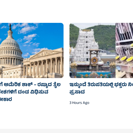
 ಅಮೆರಿಕ ಶಾಕ್‌ – ರಷ್ಯಾದ ತೈಲ
ಇನ್ಮುಂದೆ ತಿರುಪತಿಯಲ್ಲಿ ಭಕ್ತರು ನಿಂ
ೇಶಗಳಿಗೆ ದಂಡ ವಿಧಿಸುವ
ಪ್ರಸಾದ
ೀಕಾರ
3 Hours Ago