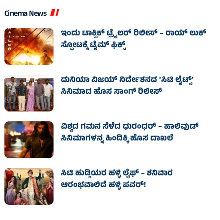
Cinema News
ಇಂದು ಟಾಕ್ಸಿಕ್ ಟ್ರೈಲರ್ ರಿಲೀಸ್‌ – ರಾಯ್‌ ಲುಕ್
ಸ್ಫೋಟಕ್ಕೆ ಟೈಮ್‌ ಫಿಕ್ಸ್‌
ದುನಿಯಾ ವಿಜಯ್ ನಿರ್ದೇಶನದ ‘ಸಿಟಿ ಲೈಟ್ಸ್’
ಸಿನಿಮಾದ ಹೊಸ ಸಾಂಗ್ ರಿಲೀಸ್
ವಿಶ್ವದ ಗಮನ ಸೆಳೆದ ಧುರಂಧರ್ – ಹಾಲಿವುಡ್‌
ಸಿನಿಮಾಗಳನ್ನ ಹಿಂದಿಕ್ಕಿ ಹೊಸ ದಾಖಲೆ
ಸಿಟಿ ಹುಡ್ಗಿಯರ ಹಳ್ಳಿ ಲೈಫ್‌ – ಶನಿವಾರ
ಆರಂಭವಾಲಿದೆ ಹಳ್ಳಿ ಪವರ್‌!