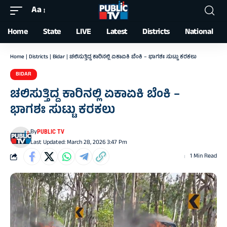
Aa
Font
Resizer
Home
State
LIVE
Latest
Districts
National
Home
|
Districts
|
Bidar
|
ಚಲಿಸುತ್ತಿದ್ದ ಕಾರಿನಲ್ಲಿ ಏಕಾಏಕಿ ಬೆಂಕಿ – ಭಾಗಶಃ ಸುಟ್ಟು ಕರಕಲು
BIDAR
ಚಲಿಸುತ್ತಿದ್ದ ಕಾರಿನಲ್ಲಿ ಏಕಾಏಕಿ ಬೆಂಕಿ –
ಭಾಗಶಃ ಸುಟ್ಟು ಕರಕಲು
By
PUBLIC TV
Last Updated: March 28, 2026 3:47 Pm
1 Min Read