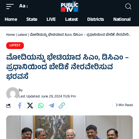
Aa
Font
Resizer
Home
State
LIVE
Latest
Districts
National
Home
|
Latest
|
ಮೋದಿಯನ್ನು ಭೇಟಿಯಾದ ಸಿಎಂ, ಡಿಸಿಎಂ – ಪ್ರಧಾನಿಯಿಂದ ಬೇಡಿಕೆ ನೇರವೇರಿಸುವ ಭರವಸೆ
LATEST
ಮೋದಿಯನ್ನು ಭೇಟಿಯಾದ ಸಿಎಂ, ಡಿಸಿಎಂ –
ಪ್ರಧಾನಿಯಿಂದ ಬೇಡಿಕೆ ನೇರವೇರಿಸುವ
ಭರವಸೆ
By
Last Updated: June 29, 2024 11:26 Pm
3 Min Read