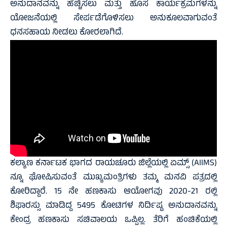
ಅನುದಾನವನ್ನು ಹೆಚ್ಚಿಸಲು ಮತ್ತು ಹೊಸ ಕಾರ್ಯಕ್ರಮಗಳನ್ನು
ಯೋಜನೆಯಲ್ಲಿ ಸೇರ್ಪಡೆಗೊಳಿಸಲು ಅನುಕೂಲವಾಗುವಂತೆ
ಧನಸಹಾಯ ನೀಡಲು ಕೋರಲಾಗಿದೆ.
ಕಲ್ಯಾಣ ಕರ್ನಾಟಕ ಭಾಗದ ರಾಯಚೂರು ಜಿಲ್ಲೆಯಲ್ಲಿ ಏಮ್ಸ್ (AIIMS)
ನ್ನೂ ಘೋಷಿಸುವಂತೆ ಮುಖ್ಯಮಂತ್ರಿಗಳು ತಮ್ಮ ಮನವಿ ಪತ್ರದಲ್ಲಿ
ಕೋರಿದ್ದಾರೆ. 15 ನೇ ಹಣಕಾಸು ಆಯೋಗವು 2020-21 ರಲ್ಲಿ
ಶಿಫಾರಸ್ಸು ಮಾಡಿದ್ದ 5495 ಕೋಟಿಗಳ ನಿರ್ದಿಷ್ಟ ಅನುದಾನವನ್ನು
ಕೇಂದ್ರ ಹಣಕಾಸು ಸಚಿವಾಲಯ ಒಪ್ಪಿಲ್ಲ. ತೆರಿಗೆ ಹಂಚಿಕೆಯಲ್ಲಿ