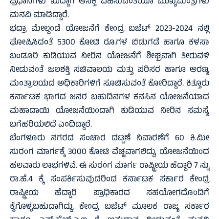
ಪ್ರಧಾನಿಗಳು ಖುದ್ದಾಗಿ ಆಸಕ್ತಿ ವಹಿಸುವಂತೆಯೂ ಮುಖ್ಯಮಂತ್ರಿಗಳು
ಮನವಿ ಮಾಡಿದ್ದಾರೆ.
ಭದ್ರಾ ಮೇಲ್ದಂಡೆ ಯೋಜನೆಗೆ ಕೇಂದ್ರ ಬಜೆಟ್ 2023-2024 ನಲ್ಲಿ
ಘೋಷಿಸಿದಂತೆ 5300 ಕೋಟಿ ರೂ.ಗಳ ಬಿಡುಗಡೆ ಹಾಗೂ ಕಳಸಾ
ಬಂಡೂರಿ ಕುಡಿಯುವ ನೀರಿನ ಯೋಜನೆಗೆ ಶೀಘ್ರವಾಗಿ ತೀರುವಳಿ
ನೀಡುವಂತೆ ಜಲಶಕ್ತಿ ಸಚಿವಾಲಯ ಮತ್ತು ಪರಿಸರ ಹಾಗೂ ಅರಣ್ಯ
ಮಂತ್ರಾಲಯದ ಅಧಿಕಾರಿಗಳಿಗೆ ಸೂಚಿಸುವಂತೆ ಕೋರಿದ್ದಾರೆ. ಕಿತ್ತೂರು
ಕರ್ನಾಟಕ ಭಾಗದ ಜನರ ಬಹುದಿನಗಳ ಕನಸಿನ ಯೋಜನೆಯಾದ
ಮಹಾದಾಯಿ ಯೋಜನೆಯಿಂದಾಗಿ ಕುಡಿಯುವ ನೀರಿನ ಸಮಸ್ಯೆ
ಬಗೆಹರಿಯಲಿದೆ ಎಂದಿದ್ದಾರೆ.
ಬೆಂಗಳೂರು ನಗರದ ಸಂಚಾರ ದಟ್ಟಣೆ ನಿವಾರಣೆಗೆ 60 ಕಿ.ಮೀ
ಸುರಂಗ ಮಾರ್ಗಕ್ಕೆ 3000 ಕೋಟಿ ವೆಚ್ಚವಾಗಲಿದ್ದು, ಯೋಜನೆಯಿಂದ
ಹಲವಾರು ಲಾಭಗಳಿವೆ. ಈ ಸುರಂಗ ಮಾರ್ಗ ರಾಷ್ಟ್ರೀಯ ಹೆದ್ದಾರಿ 7 ನ್ನು
ರಾ.ಹೆ.4 ಕ್ಕೆ ಸಂಪರ್ಕಿಸುವುದರಿಂದ ಕರ್ನಾಟಕ ಸರ್ಕಾರ ಕೇಂದ್ರ
ರಾಷ್ಟ್ರೀಯ ಹೆದ್ದಾರಿ ಪ್ರಾಧಿಕಾರದ ಸಹಯೋಗದೊಂದಿಗೆ
ಕೈಗೊಳ್ಳಬಹುದಾಗಿದ್ದು, ಕೇಂದ್ರ ಬಜೆಟ್ ಮೂಲಕ ರಾಜ್ಯ ಸರ್ಕಾರ