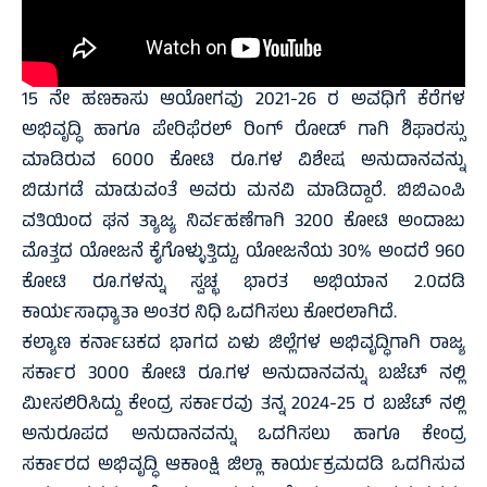
15 ನೇ ಹಣಕಾಸು ಆಯೋಗವು 2021-26 ರ ಅವಧಿಗೆ ಕೆರೆಗಳ
ಅಭಿವೃದ್ಧಿ ಹಾಗೂ ಪೇರಿಫೆರಲ್ ರಿಂಗ್ ರೋಡ್ ಗಾಗಿ ಶಿಫಾರಸ್ಸು
ಮಾಡಿರುವ 6000 ಕೋಟಿ ರೂ.ಗಳ ವಿಶೇಷ ಅನುದಾನವನ್ನು
ಬಿಡುಗಡೆ ಮಾಡುವಂತೆ ಅವರು ಮನವಿ ಮಾಡಿದ್ದಾರೆ. ಬಿಬಿಎಂಪಿ
ವತಿಯಿಂದ ಘನ ತ್ಯಾಜ್ಯ ನಿರ್ವಹಣೆಗಾಗಿ 3200 ಕೋಟಿ ಅಂದಾಜು
ಮೊತ್ತದ ಯೋಜನೆ ಕೈಗೊಳ್ಳುತ್ತಿದ್ದು, ಯೋಜನೆಯ 30% ಅಂದರೆ 960
ಕೋಟಿ ರೂ.ಗಳನ್ನು ಸ್ವಚ್ಛ ಭಾರತ ಅಭಿಯಾನ 2.0ದಡಿ
ಕಾರ್ಯಸಾಧ್ಯಾತಾ ಅಂತರ ನಿಧಿ ಒದಗಿಸಲು ಕೋರಲಾಗಿದೆ.
ಕಲ್ಯಾಣ ಕರ್ನಾಟಕದ ಭಾಗದ ಏಳು ಜಿಲ್ಲೆಗಳ ಅಭಿವೃದ್ಧಿಗಾಗಿ ರಾಜ್ಯ
ಸರ್ಕಾರ 3000 ಕೋಟಿ ರೂ.ಗಳ ಅನುದಾನವನ್ನು ಬಜೆಟ್ ನಲ್ಲಿ
ಮೀಸಲಿರಿಸಿದ್ದು ಕೇಂದ್ರ ಸರ್ಕಾರವು ತನ್ನ 2024-25 ರ ಬಜೆಟ್ ನಲ್ಲಿ
ಅನುರೂಪದ ಅನುದಾನವನ್ನು ಒದಗಿಸಲು ಹಾಗೂ ಕೇಂದ್ರ
ಸರ್ಕಾರದ ಅಭಿವೃದ್ಧಿ ಆಕಾಂಕ್ಷಿ ಜಿಲ್ಲಾ ಕಾರ್ಯಕ್ರಮದಡಿ ಒದಗಿಸುವ