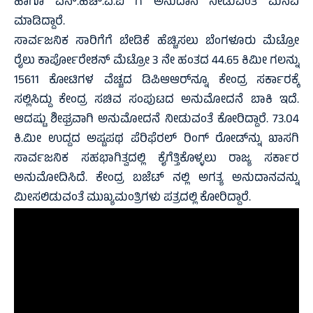
ಹಾಗೂ ಎನ್.ಹೆಚ್.ಎ.ಐ ಗೆ ಅನುದಾನ ನೀಡುವಂತೆ ಮನವಿ
ಮಾಡಿದ್ದಾರೆ.
ಸಾರ್ವಜನಿಕ ಸಾರಿಗೆಗೆ ಬೇಡಿಕೆ ಹೆಚ್ಚಿಸಲು ಬೆಂಗಳೂರು ಮೆಟ್ರೋ
ರೈಲು ಕಾರ್ಪೋರೇಶನ್ ಮೆಟ್ರೋ 3 ನೇ ಹಂತದ 44.65 ಕಿಮೀ ಗಲನ್ನು
15611 ಕೋಟಿಗಳ ವೆಚ್ಚದ ಡಿಪಿಆಆರ್‌ನ್ನೂ ಕೇಂದ್ರ ಸರ್ಕಾರಕ್ಕೆ
ಸಲ್ಲಿಸಿದ್ದು ಕೇಂದ್ರ ಸಚಿವ ಸಂಪುಟದ ಅನುಮೋದನೆ ಬಾಕಿ ಇದೆ.
ಆದಷ್ಟು ಶೀಘ್ರವಾಗಿ ಅನುಮೋದನೆ ನೀಡುವಂತೆ ಕೋರಿದ್ದಾರೆ. 73.04
ಕಿ.ಮೀ ಉದ್ದದ ಅಷ್ಟಪಥ ಪೆರಿಫೆರಲ್ ರಿಂಗ್ ರೋಡ್‌ನ್ನು ಖಾಸಗಿ
ಸಾರ್ವಜನಿಕ ಸಹಭಾಗಿತ್ವದಲ್ಲಿ ಕೈಗೆತ್ತಿಕೊಳ್ಳಲು ರಾಜ್ಯ ಸರ್ಕಾರ
ಅನುಮೋದಿಸಿದೆ. ಕೇಂದ್ರ ಬಜೆಟ್ ನಲ್ಲಿ ಅಗತ್ಯ ಅನುದಾನವನ್ನು
ಮೀಸಲಿಡುವಂತೆ ಮುಖ್ಯಮಂತ್ರಿಗಳು ಪತ್ರದಲ್ಲಿ ಕೋರಿದ್ದಾರೆ.